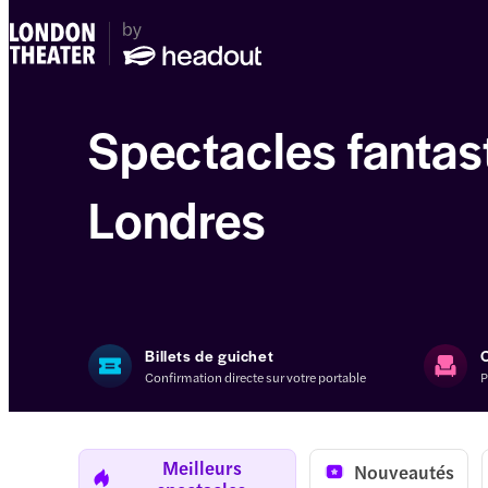
Spectacles fantas
Londres
Billets de guichet
Confirmation directe sur votre portable
P
Meilleurs
Nouveautés