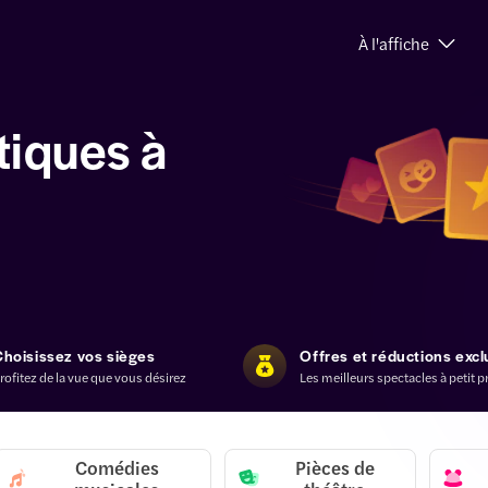
À l'affiche
tiques à
Choisissez vos sièges
Offres et réductions excl
rofitez de la vue que vous désirez
Les meilleurs spectacles à petit p
Comédies
Pièces de