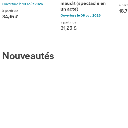
maudit (spectacle en
Ouverture le
10 août 2026
à part
un acte)
18,7
à partir de
Ouverture le
09 oct. 2026
34,15 £
à partir de
31,25 £
Nouveautés