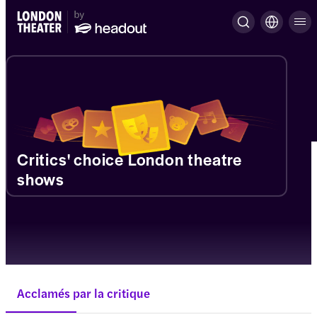
Critics' choice London theatre
shows
Acclamés par la critique