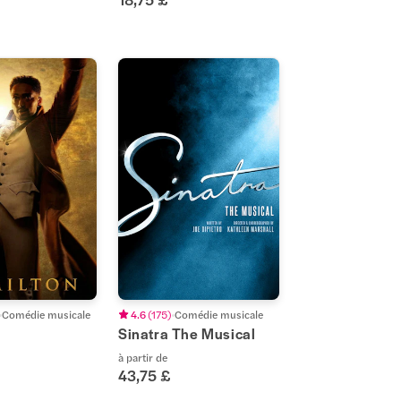
Comédie musicale
4.6
(
175
)
Comédie musicale
Sinatra The Musical
à partir de
43,75 £