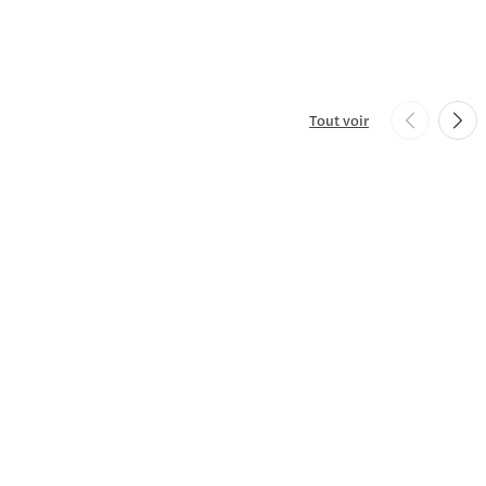
Tout voir