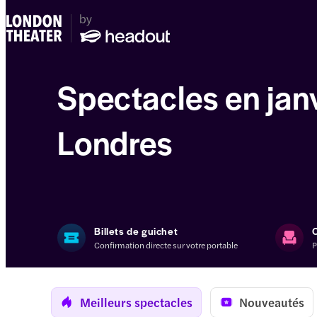
Spectacles en janv
Londres
Billets de guichet
Confirmation directe sur votre portable
P
Meilleurs spectacles
Nouveautés