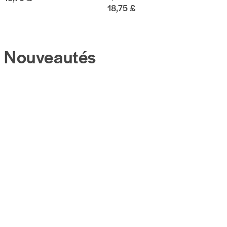
18,75 £
Nouveautés