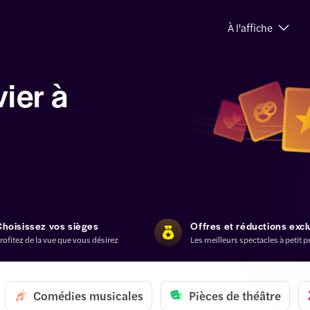
À l'affiche
ier à
Choisissez vos sièges
Offres et réductions excl
rofitez de la vue que vous désirez
Les meilleurs spectacles à petit p
Comédies musicales
Pièces de théâtre