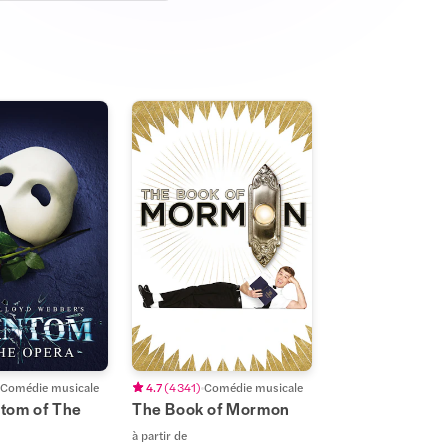
Comédie musicale
4.7
(
4 341
)
Comédie musicale
tom of The
The Book of Mormon
à partir de