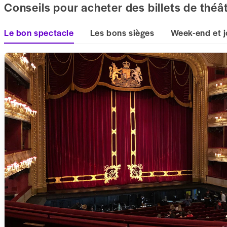
Conseils pour acheter des billets de théât
Le bon spectacle
Les bons sièges
Week-end et j