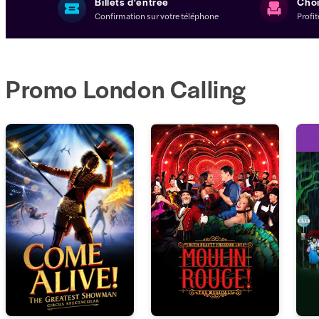
Billets d'entrée
Choi
Confirmation sur votre téléphone
Profit
Promo London Calling