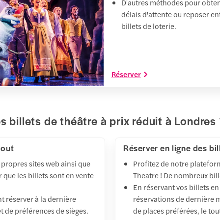
D'autres méthodes pour obtenir
délais d'attente ou reposer ent
billets de loterie.
Réserver
 billets de théâtre à prix réduit à Londres
dout
Réserver en ligne des bil
s propres sites web ainsi que
Profitez de notre platefor
 que les billets sont en vente
Theatre ! De nombreux bill
En réservant vos billets en
t réserver à la dernière
réservations de dernière mi
et de préférences de sièges.
de places préférées, le tou