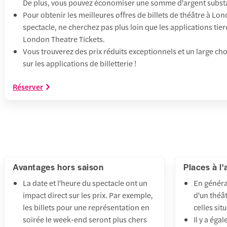
De plus, vous pouvez économiser une somme d'argent substan
Pour obtenir les meilleures offres de billets de théâtre à Lo
spectacle, ne cherchez pas plus loin que les applications tie
London Theatre Tickets.
Vous trouverez des prix réduits exceptionnels et un large ch
sur les applications de billetterie !
Réserver
Avantages hors saison
Places à l'
La date et l'heure du spectacle ont un
En général
impact direct sur les prix. Par exemple,
d'un théâ
les billets pour une représentation en
celles sit
soirée le week-end seront plus chers
Il y a ég