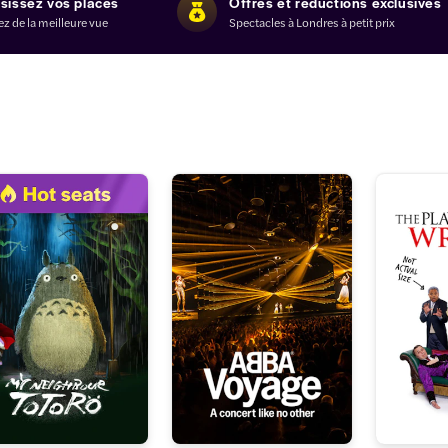
sissez vos places
Offres et réductions exclusives
ez de la meilleure vue
Spectacles à Londres à petit prix