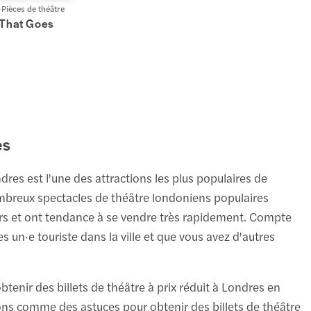
Pièces de théâtre
 That Goes
es
s est l'une des attractions les plus populaires de
nombreux spectacles de théâtre londoniens populaires
hers et ont tendance à se vendre très rapidement. Compte
s un·e touriste dans la ville et que vous avez d'autres
btenir des billets de théâtre à prix réduit à Londres en
tions comme des astuces pour obtenir des billets de théâtre