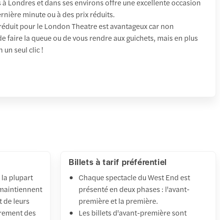
 à Londres et dans ses environs offre une excellente occasion
dernière minute ou à des prix réduits.
x réduit pour le London Theatre est avantageux car non
de faire la queue ou de vous rendre aux guichets, mais en plus
un seul clic !
Billets à tarif préférentiel
 la plupart
Chaque spectacle du West End est
 maintiennent
présenté en deux phases : l'avant-
t de leurs
première et la première.
èrement des
Les billets d'avant-première sont