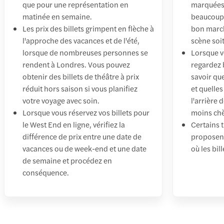
que pour une représentation en
marquées 
matinée en semaine.
beaucoup 
Les prix des billets grimpent en flèche à
bon march
l'approche des vacances et de l'été,
scène soi
lorsque de nombreuses personnes se
Lorsque vo
rendent à Londres. Vous pouvez
regardez b
obtenir des billets de théâtre à prix
savoir que
réduit hors saison si vous planifiez
et quelles
votre voyage avec soin.
l'arrière 
Lorsque vous réservez vos billets pour
moins chè
le West End en ligne, vérifiez la
Certains 
différence de prix entre une date de
proposent
vacances ou de week-end et une date
où les bill
de semaine et procédez en
conséquence.