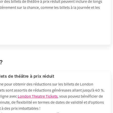
 des billets de théâtre à prix réduit peuvent inclure de longs
ièrement sur la chance, comme les billets à la journée et les
 ?
lets de théâtre à prix réduit
me pour obtenir des réductions sur les billets de London
ets sont assortis de réductions généreuses allant jusqu'à 40 %.
 ligne avec
London Theatre Tickets
, vous pouvez bénéficier de
nute, de flexibilité en termes de dates de validité et d'options
t à des prix imbattables !