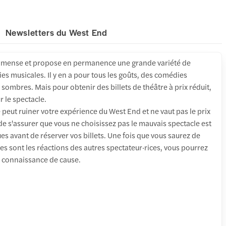
Newsletters du West End
immense et propose en permanence une grande variété de
es musicales. Il y en a pour tous les goûts, des comédies
 sombres. Mais pour obtenir des billets de théâtre à prix réduit,
 le spectacle.
peut ruiner votre expérience du West End et ne vaut pas le prix
 de s'assurer que vous ne choisissez pas le mauvais spectacle est
iques avant de réserver vos billets. Une fois que vous saurez de
les sont les réactions des autres spectateur·rices, vous pourrez
e connaissance de cause.