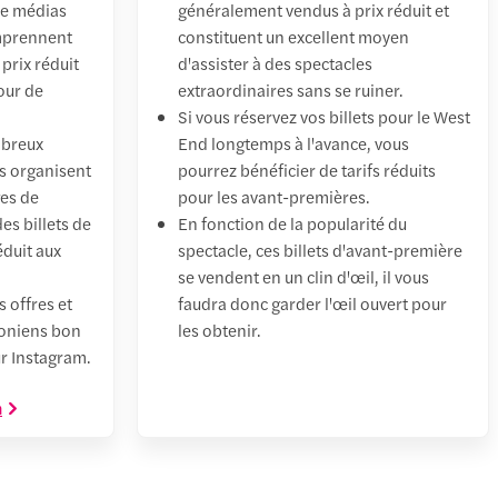
de médias
généralement vendus à prix réduit et
mprennent
constituent un excellent moyen
prix réduit
d'assister à des spectacles
jour de
extraordinaires sans se ruiner.
Si vous réservez vos billets pour le West
mbreux
End longtemps à l'avance, vous
rs organisent
pourrez bénéficier de tarifs réduits
ges de
pour les avant-premières.
es billets de
En fonction de la popularité du
éduit aux
spectacle, ces billets d'avant-première
se vendent en un clin d'œil, il vous
 offres et
faudra donc garder l'œil ouvert pour
doniens bon
les obtenir.
r Instagram.
m