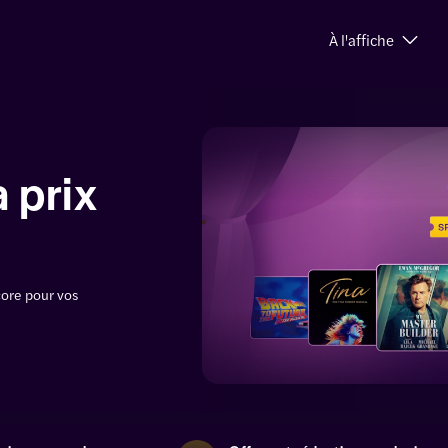
À l'affiche
à prix
ncore pour vos