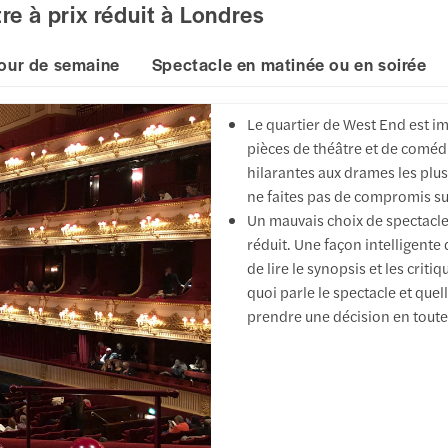
re à prix réduit à Londres
our de semaine
Spectacle en matinée ou en soirée
Le quartier de West End est 
pièces de théâtre et de comédi
hilarantes aux drames les plus
ne faites pas de compromis sur
Un mauvais choix de spectacle 
réduit. Une façon intelligente
de lire le synopsis et les crit
quoi parle le spectacle et quel
prendre une décision en tout