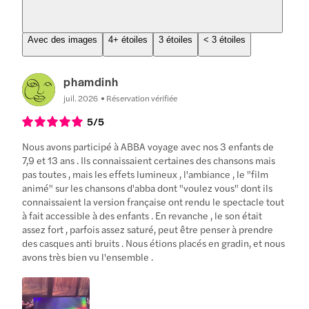
Avec des images
4+ étoiles
3 étoiles
< 3 étoiles
phamdinh
juil. 2026
Réservation vérifiée
5
/5
Nous avons participé à ABBA voyage avec nos 3 enfants de
7,9 et 13 ans . Ils connaissaient certaines des chansons mais
pas toutes , mais les effets lumineux , l'ambiance , le "film
animé" sur les chansons d'abba dont "voulez vous" dont ils
connaissaient la version française ont rendu le spectacle tout
à fait accessible à des enfants . En revanche , le son était
assez fort , parfois assez saturé, peut être penser à prendre
des casques anti bruits . Nous étions placés en gradin, et nous
avons très bien vu l'ensemble .