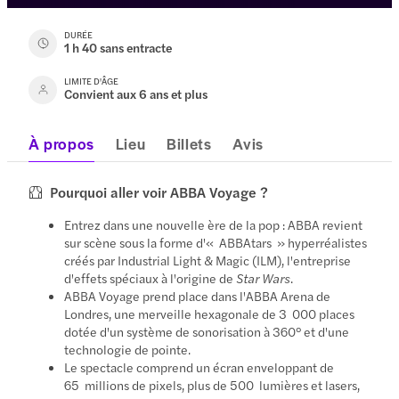
DURÉE
1 h 40 sans entracte
LIMITE D'ÂGE
Convient aux 6 ans et plus
À propos
Lieu
Billets
Avis
Pourquoi aller voir ABBA Voyage ?
Entrez dans une nouvelle ère de la pop : ABBA revient
sur scène sous la forme d'« ABBAtars » hyperréalistes
créés par Industrial Light & Magic (ILM), l'entreprise
d'effets spéciaux à l'origine de
Star Wars
.
ABBA Voyage prend place dans l'ABBA Arena de
Londres, une merveille hexagonale de 3 000 places
dotée d'un système de sonorisation à 360° et d'une
technologie de pointe.
Le spectacle comprend un écran enveloppant de
65 millions de pixels, plus de 500 lumières et lasers,