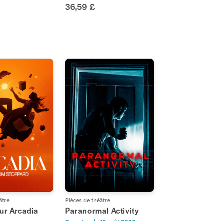
36,59 £
âtre
Pièces de théâtre
our Arcadia
Paranormal Activity