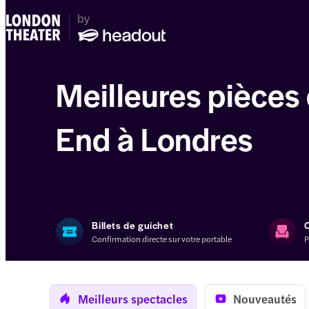
Meilleures pièces
End à Londres
Billets de guichet
Confirmation directe sur votre portable
P
Meilleurs spectacles
Nouveautés