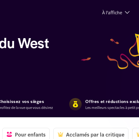
À l'affiche
 du West
Choisissez vos sièges
Offres et réductions excl
rofitez de la vue que vous désirez
Les meilleurs spectacles à petit p
Pour enfants
Acclamés par la critique