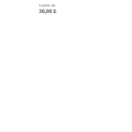
à partir de
36,88 £