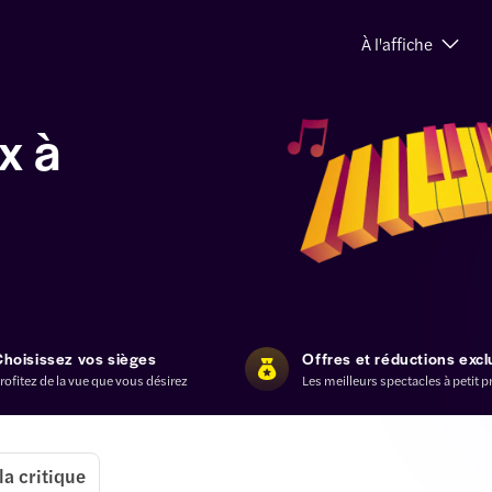
À l'affiche
x à
Choisissez vos sièges
Offres et réductions excl
rofitez de la vue que vous désirez
Les meilleurs spectacles à petit p
a critique