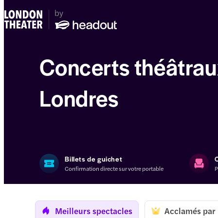
Concerts théâtrau
Londres
Billets de guichet
Confirmation directe sur votre portable
P
Meilleurs spectacles
Acclamés par l