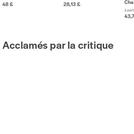
Cha
48 £
28,13 £
à part
43,
Acclamés par la critique