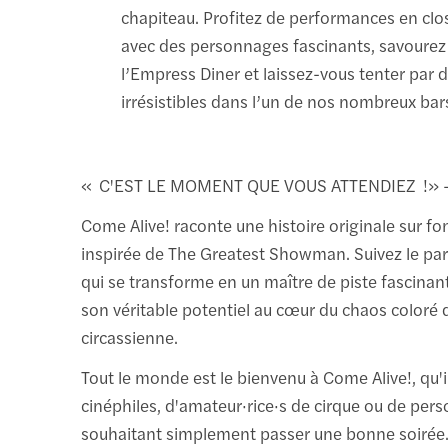
chapiteau. Profitez de performances en cl
avec des personnages fascinants, savourez
l’Empress Diner et laissez-vous tenter par d
irrésistibles dans l’un de nos nombreux bar
« C'EST LE MOMENT QUE VOUS ATTENDIEZ !» -
Come Alive! raconte une histoire originale sur f
inspirée de The Greatest Showman. Suivez le pa
qui se transforme en un maître de piste fascinan
son véritable potentiel au cœur du chaos coloré d
circassienne.
Tout le monde est le bienvenu à Come Alive!, qu'i
cinéphiles, d'amateur·rice·s de cirque ou de per
souhaitant simplement passer une bonne soirée.