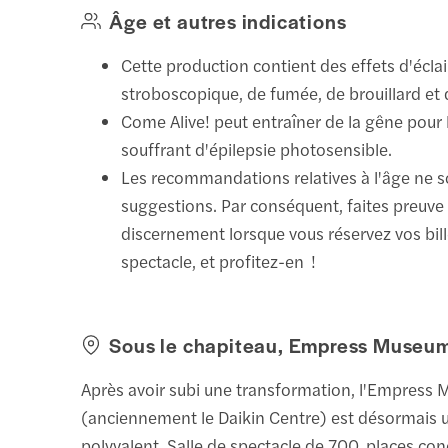
Âge et autres indications
Cette production contient des effets d'écla
stroboscopique, de fumée, de brouillard et 
Come Alive! peut entraîner de la gêne pour
souffrant d'épilepsie photosensible.
Les recommandations relatives à l'âge ne 
suggestions. Par conséquent, faites preuve
discernement lorsque vous réservez vos bil
spectacle, et profitez-en !
Sous le chapiteau, Empress Museu
Après avoir subi une transformation, l'Empress
(anciennement le Daikin Centre) est désormais 
polyvalent. Salle de spectacle de 700 places co