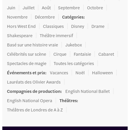
Juin
Juillet
Août
Septembre
Octobre
Novembre
Décembre
Catégories
:
Hors West End
Classiques
Disney
Drame
Shakespeare
Théâtre immersif
Basé sur une histoire vraie
Jukebox
Célébrités sur scène
Cirque
Fantaisie
Cabaret
Spectacles de magie
Toutes les catégories
Événements et prix
:
Vacances
Noël
Halloween
Lauréats des Olivier Awards
Compagnies de production
:
English National Ballet
English National Opera
Théâtres
:
Théâtres de Londres de A à Z