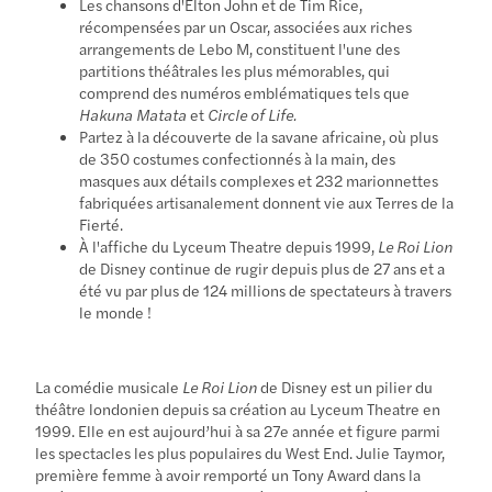
Les chansons d'Elton John et de Tim Rice,
récompensées par un Oscar, associées aux riches
arrangements de Lebo M, constituent l'une des
partitions théâtrales les plus mémorables, qui
comprend des numéros emblématiques tels que
Hakuna Matata
et
Circle of Life.
Partez à la découverte de la savane africaine, où plus
de 350 costumes confectionnés à la main, des
masques aux détails complexes et 232 marionnettes
fabriquées artisanalement donnent vie aux Terres de la
Fierté.
À l'affiche du Lyceum Theatre depuis 1999,
Le Roi Lion
de Disney continue de rugir depuis plus de 27 ans et a
été vu par plus de 124 millions de spectateurs à travers
le monde !
La comédie musicale
Le Roi Lion
de Disney est un pilier du
théâtre londonien depuis sa création au Lyceum Theatre en
1999. Elle en est aujourd’hui à sa 27e année et figure parmi
les spectacles les plus populaires du West End. Julie Taymor,
première femme à avoir remporté un Tony Award dans la