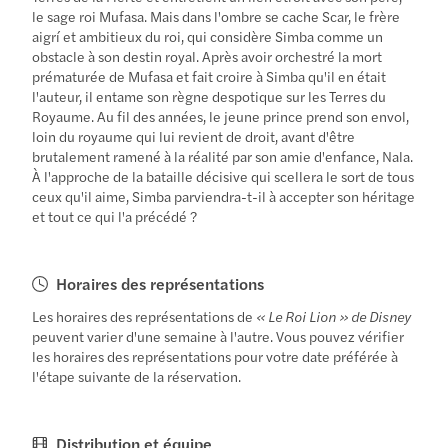
le sage roi Mufasa. Mais dans l'ombre se cache Scar, le frère
aigrí et ambitieux du roi, qui considère Simba comme un
obstacle à son destin royal. Après avoir orchestré la mort
prématurée de Mufasa et fait croire à Simba qu'il en était
l'auteur, il entame son règne despotique sur les Terres du
Royaume. Au fil des années, le jeune prince prend son envol,
loin du royaume qui lui revient de droit, avant d'être
brutalement ramené à la réalité par son amie d'enfance, Nala.
À l'approche de la bataille décisive qui scellera le sort de tous
ceux qu'il aime, Simba parviendra-t-il à accepter son héritage
et tout ce qui l'a précédé ?
Horaires des représentations
Les horaires des représentations de
« Le Roi Lion » de Disney
peuvent varier d'une semaine à l'autre. Vous pouvez vérifier
les horaires des représentations pour votre date préférée à
l'étape suivante de la réservation.
Distribution et équipe