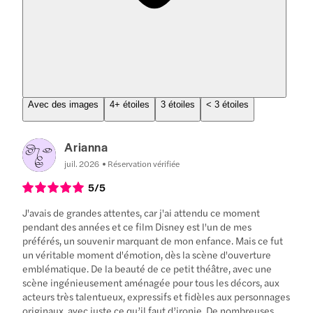
Avec des images
4+ étoiles
3 étoiles
< 3 étoiles
Arianna
juil. 2026
Réservation vérifiée
5
/5
J'avais de grandes attentes, car j'ai attendu ce moment
pendant des années et ce film Disney est l'un de mes
préférés, un souvenir marquant de mon enfance. Mais ce fut
un véritable moment d'émotion, dès la scène d'ouverture
emblématique. De la beauté de ce petit théâtre, avec une
scène ingénieusement aménagée pour tous les décors, aux
acteurs très talentueux, expressifs et fidèles aux personnages
originaux, avec juste ce qu’il faut d’ironie. De nombreuses