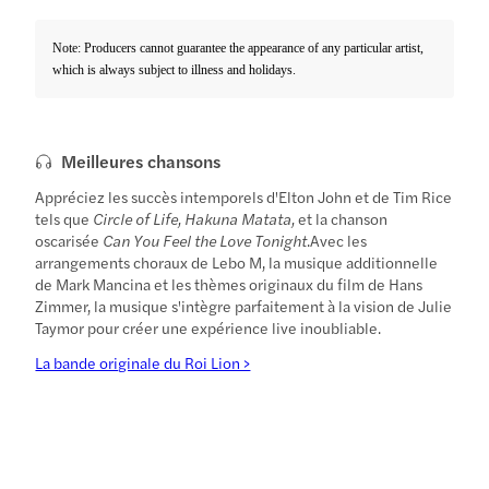
Note: Producers cannot guarantee the appearance of any particular artist,
which is always subject to illness and holidays.
Meilleures chansons
Appréciez les succès intemporels d'Elton John et de Tim Rice
tels que
Circle of Life, Hakuna Matata,
et la chanson
oscarisée
Can You Feel the Love Tonight
.Avec les
arrangements choraux de Lebo M, la musique additionnelle
de Mark Mancina et les thèmes originaux du film de Hans
Zimmer, la musique s'intègre parfaitement à la vision de Julie
Taymor pour créer une expérience live inoubliable.
La bande originale du Roi Lion >