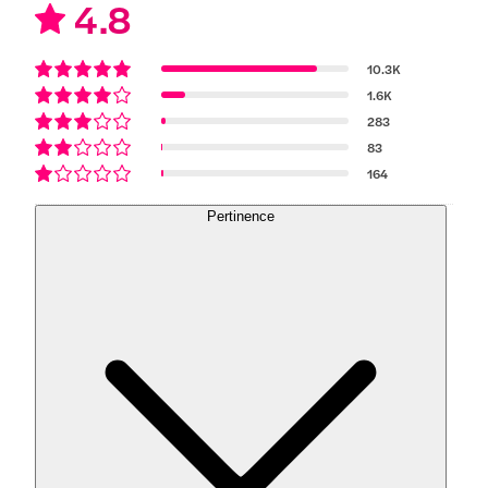
4.8
10.3K
1.6K
283
83
164
Pertinence