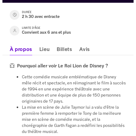
DURÉE
2 h 30 avec entracte
LIMITE D'ÂGE
Convient aux 6 ans et plus
À propos
Lieu
Billets
Avis
Pourquoi aller voir Le Roi Lion de Disney ?
Cette comédie musicale emblématique de Disney
mêle récit et spectacle, en réimaginant le film à succès
de 1994 en une expérience théâtrale avec une
distribution et une équipe de plus de 150 personnes
originaires de 17 pays.
La mise en scène de Julie Taymor lui a valu d'être la
première femme à remporter le Tony de la meilleure
mise en scène de comédie musicale, et la
chorégraphie de Garth Fagan a redéfini les possibilités
du théâtre musical.