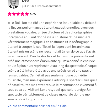
Leo
juil. 2026
Réservation vérifiée
5
/5
« Le Roi Lion » a été une expérience inoubliable du début à
la fin. Les performances étaient exceptionnelles, avec des
prestations vocales, un jeu d’acteur et des chorégraphies
incroyables qui ont donné vie à l’histoire d’une manière
véritablement magique. Les costumes et la scénographie
étaient à couper le souffle, et la façon dont les animaux
étaient mis en scène ne ressemblait à rien de ce que j’avais
vu auparavant. L’orchestre live et la musique puissante ont
créé une atmosphère émouvante qui m’a donné la chair de
poule à plusieurs reprises tout au long du spectacle. Chaque
scène a été interprétée avec une précision et une passion
remarquables. Ce n’était pas seulement une comédie
musicale, mais une expérience artistique spectaculaire qui a
dépassé toutes mes attentes. Je le recommande vivement à
tous ceux qui visitent Londres, quel que soit leur âge. Un
spectacle véritablement de classe mondiale dont je me
souviendrai longtemps.
Voir le commentaire original en Anglais