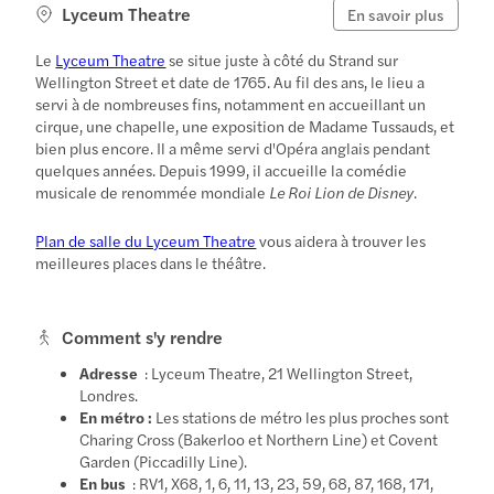
Lyceum Theatre
En savoir plus
Le
Lyceum Theatre
se situe juste à côté du Strand sur
Wellington Street et date de 1765. Au fil des ans, le lieu a
servi à de nombreuses fins, notamment en accueillant un
cirque, une chapelle, une exposition de Madame Tussauds, et
bien plus encore. Il a même servi d'Opéra anglais pendant
quelques années. Depuis 1999, il accueille la comédie
musicale de renommée mondiale
Le Roi Lion de Disney
.
Plan de salle du Lyceum Theatre
vous aidera à trouver les
meilleures places dans le théâtre.
Comment s'y rendre
Adresse
: Lyceum Theatre, 21 Wellington Street,
Londres.
En métro :
Les stations de métro les plus proches sont
Charing Cross (Bakerloo et Northern Line) et Covent
Garden (Piccadilly Line).
En bus
: RV1, X68, 1, 6, 11, 13, 23, 59, 68, 87, 168, 171,