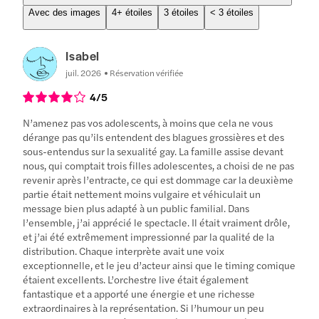
Avec des images
4+ étoiles
3 étoiles
< 3 étoiles
Isabel
juil. 2026
Réservation vérifiée
4
/5
N’amenez pas vos adolescents, à moins que cela ne vous
dérange pas qu’ils entendent des blagues grossières et des
sous-entendus sur la sexualité gay. La famille assise devant
nous, qui comptait trois filles adolescentes, a choisi de ne pas
revenir après l’entracte, ce qui est dommage car la deuxième
partie était nettement moins vulgaire et véhiculait un
message bien plus adapté à un public familial. Dans
l’ensemble, j’ai apprécié le spectacle. Il était vraiment drôle,
et j’ai été extrêmement impressionné par la qualité de la
distribution. Chaque interprète avait une voix
exceptionnelle, et le jeu d’acteur ainsi que le timing comique
étaient excellents. L’orchestre live était également
fantastique et a apporté une énergie et une richesse
extraordinaires à la représentation. Si l’humour un peu