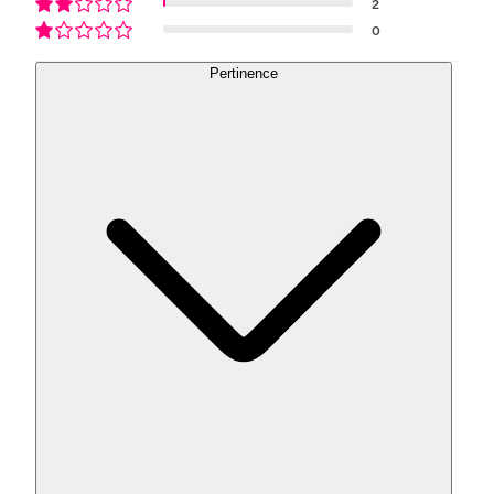
2
0
Pertinence