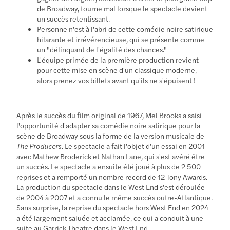
de Broadway, tourne mal lorsque le spectacle devient
un succès retentissant.
Personne n'est à l'abri de cette comédie noire satirique
hilarante et irrévérencieuse, qui se présente comme
un "délinquant de l'égalité des chances."
L'équipe primée de la première production revient
pour cette mise en scène d'un classique moderne,
alors prenez vos billets avant qu'ils ne s'épuisent !
Après le succès du film original de 1967, Mel Brooks a saisi
l'opportunité d'adapter sa comédie noire satirique pour la
scène de Broadway sous la forme de la version musicale de
The Producers
. Le spectacle a fait l'objet d'un essai en 2001
avec Mathew Broderick et Nathan Lane, qui s'est avéré être
un succès. Le spectacle a ensuite été joué à plus de 2 500
reprises et a remporté un nombre record de 12 Tony Awards.
La production du spectacle dans le West End s'est déroulée
de 2004 à 2007 et a connu le même succès outre-Atlantique.
Sans surprise, la reprise du spectacle hors West End en 2024
a été largement saluée et acclamée, ce qui a conduit à une
suite au Garrick Theatre dans le West End.