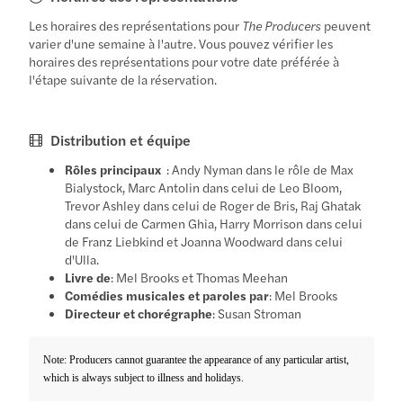
Les horaires des représentations pour
The Producers
peuvent
varier d'une semaine à l'autre. Vous pouvez vérifier les
horaires des représentations pour votre date préférée à
l'étape suivante de la réservation.
Distribution et équipe
Rôles principaux
: Andy Nyman dans le rôle de Max
Bialystock, Marc Antolin dans celui de Leo Bloom,
Trevor Ashley dans celui de Roger de Bris, Raj Ghatak
dans celui de Carmen Ghia, Harry Morrison dans celui
de Franz Liebkind et Joanna Woodward dans celui
d'Ulla.
Livre de
: Mel Brooks et Thomas Meehan
Comédies musicales et paroles par
: Mel Brooks
Directeur et chorégraphe
: Susan Stroman
Note: Producers cannot guarantee the appearance of any particular artist,
which is always subject to illness and holidays.