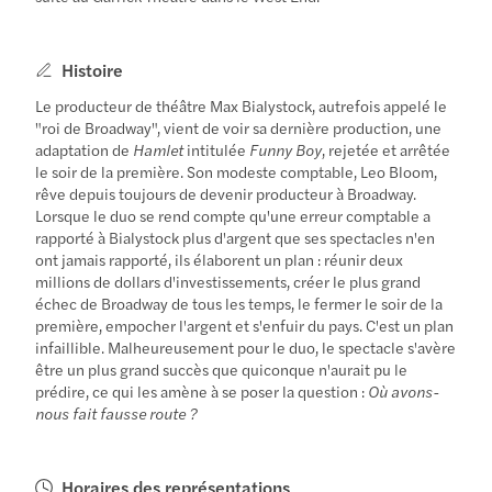
Histoire
Le producteur de théâtre Max Bialystock, autrefois appelé le
"roi de Broadway", vient de voir sa dernière production, une
adaptation de
Hamlet
intitulée
Funny Boy
, rejetée et arrêtée
le soir de la première. Son modeste comptable, Leo Bloom,
rêve depuis toujours de devenir producteur à Broadway.
Lorsque le duo se rend compte qu'une erreur comptable a
rapporté à Bialystock plus d'argent que ses spectacles n'en
ont jamais rapporté, ils élaborent un plan : réunir deux
millions de dollars d'investissements, créer le plus grand
échec de Broadway de tous les temps, le fermer le soir de la
première, empocher l'argent et s'enfuir du pays. C'est un plan
infaillible. Malheureusement pour le duo, le spectacle s'avère
être un plus grand succès que quiconque n'aurait pu le
prédire, ce qui les amène à se poser la question :
Où avons-
nous fait fausse route ?
Horaires des représentations