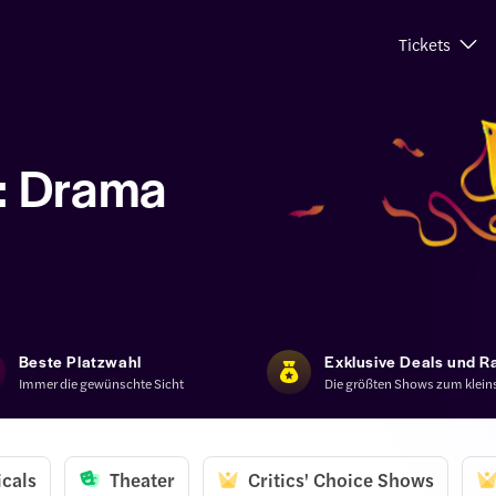
Tickets
: Drama
Beste Platzwahl
Exklusive Deals und R
Immer die gewünschte Sicht
Die größten Shows zum kleins
cals
Theater
Critics' Choice Shows