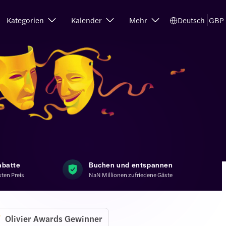
Kategorien
Kalender
Mehr
Deutsch
GBP
abatte
Buchen und entspannen
ten Preis
NaN Millionen zufriedene Gäste
Olivier Awards Gewinner