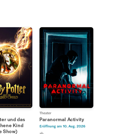
Theater
ter und das
Paranormal Activity
hene Kind
Eröffnung am
10. Aug. 2026
ge Show)
ab