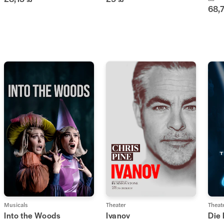
68,
Musicals
Theater
Theat
Into the Woods
Ivanov
Die 