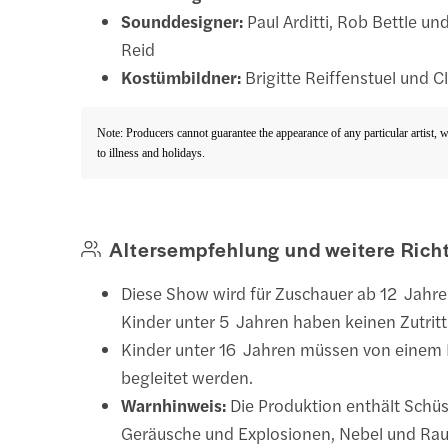
Sounddesigner:
Paul Arditti, Rob Bettle un
Reid
Kostümbildner:
Brigitte Reiffenstuel und C
Note: Producers cannot guarantee the appearance of any particular artist, 
to illness and holidays.
Altersempfehlung und weitere Richt
Diese Show wird für Zuschauer ab 12 Jahr
Kinder unter 5 Jahren haben keinen Zutritt
Kinder unter 16 Jahren müssen von einem
begleitet werden.
Warnhinweis:
Die Produktion enthält Schüs
Geräusche und Explosionen, Nebel und Rauch