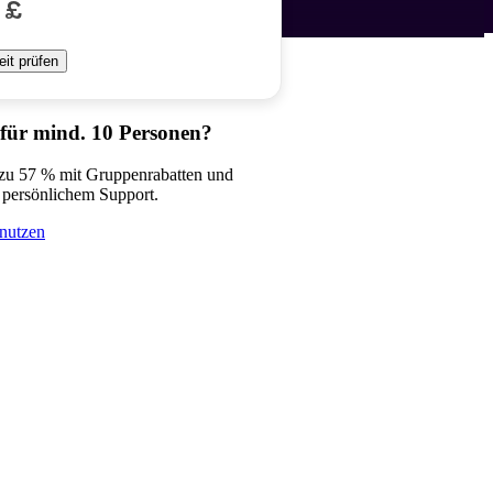
 £
eit prüfen
 für mind. 10 Personen?
 zu 57 % mit Gruppenrabatten und
 persönlichem Support.
nutzen