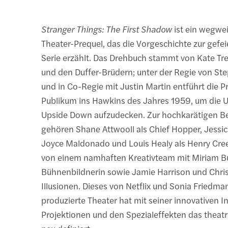
Stranger Things: The First Shadow
ist ein wegwe
Theater-Prequel, das die Vorgeschichte zur gefei
Serie erzählt. Das Drehbuch stammt von Kate Tre
und den Duffer-Brüdern; unter der Regie von St
und in Co-Regie mit Justin Martin entführt die 
Publikum ins Hawkins des Jahres 1959, um die
Upside Down aufzudecken. Zur hochkarätigen B
gehören Shane Attwooll als Chief Hopper, Jessi
Joyce Maldonado und Louis Healy als Henry Creel
von einem namhaften Kreativteam mit Miriam Bu
Bühnenbildnerin sowie Jamie Harrison und Chris 
Illusionen. Dieses von Netflix und Sonia Friedm
produzierte Theater hat mit seiner innovativen I
Projektionen und den Spezialeffekten das theatr