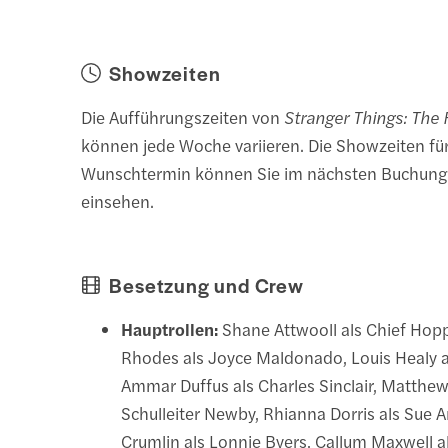
Showzeiten
Die Aufführungszeiten von
Stranger Things: The 
können jede Woche variieren. Die Showzeiten für
Wunschtermin können Sie im nächsten Buchungs
einsehen.
Besetzung und Crew
Hauptrollen:
Shane Attwooll als Chief Hopp
Rhodes als Joyce Maldonado, Louis Healy a
Ammar Duffus als Charles Sinclair, Matthe
Schulleiter Newby, Rhianna Dorris als Sue 
Crumlin als Lonnie Byers, Callum Maxwell 