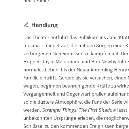
neu definiert.
Handlung
Das Theater entführt das Publikum ins Jahr 195
Indiana – eine Stadt, die mit den Sorgen einer K
verborgenen Geheimnissen zu kämpfen hat. Der
Hopper, Joyce Maldonado und Bob Newby führe
normales Leben, bis der Neuankömmling Henry C
Familie eintrifft. Gerade als sie versuchen, eine
wagen, beginnen beunruhigende Kräfte zu wirke
Vergangenheit und Gegenwart prallen aufeinand
so die düstere Atmosphäre, die Fans der Serie 
werden.
Stranger Things: The First Shadow
lässt 
unbekannten Ursprünge erleben, die möglicher
Schlüssel zu den kommenden Ereignissen berge