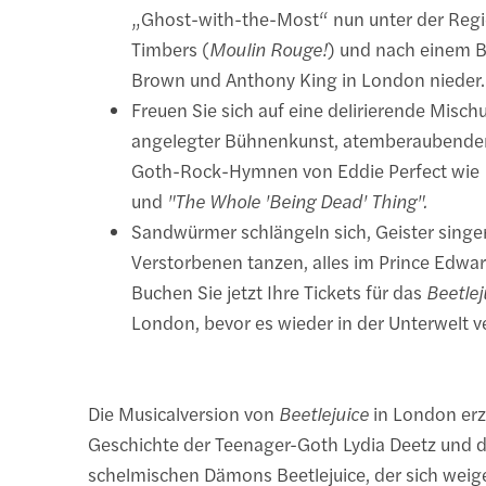
„Ghost-with-the-Most“ nun unter der Regi
Timbers (
Moulin Rouge!
) und nach einem B
Brown und Anthony King in London nieder.
Freuen Sie sich auf eine delirierende Misc
angelegter Bühnenkunst, atemberaubenden
Goth-Rock-Hymnen von Eddie Perfect wie
und
"The Whole 'Being Dead' Thing".
Sandwürmer schlängeln sich, Geister singe
Verstorbenen tanzen, alles im Prince Edwar
Buchen Sie jetzt Ihre Tickets für das
Beetlej
London, bevor es wieder in der Unterwelt 
Die Musicalversion von
Beetlejuice
in London erz
Geschichte der Teenager-Goth Lydia Deetz und 
schelmischen Dämons Beetlejuice, der sich weiger