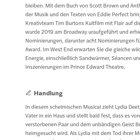
bleiben. Mit dem Buch von Scott Brown und Ant
der Musik und den Texten von Eddie Perfect brin
Kreativteam Tim Burtons Kultfilm mit Flair auf d
wurde 2019 am Broadway uraufgeführt und erhi
Nominierungen, darunter acht Nominierungen fü
Award. Im West End erwarten Sie die gleiche wild
Energie, einschließlich Sandwürmer, Séancen und
Inszenierungen im Prince Edward Theatre.
Handlung
In diesem schelmischen Musical zieht Lydia Deet
Vater in ein Haus und stellt bald fest, dass es vo
verstorbenen Paar und dem unbändigen Geist Be
heimgesucht wird. Als Lydia mit dem Tod ihrer Mu