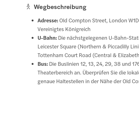
Wegbeschreibung
Adresse:
Old Compton Street, London W1D
Vereinigtes Königreich
U-Bahn:
Die nächstgelegenen U-Bahn-Stat
Leicester Square (Northern & Piccadilly Lin
Tottenham Court Road (Central & Elizabeth
Bus:
Die Buslinien 12, 13, 24, 29, 38 und 1
Theaterbereich an. Überprüfen Sie die lokal
genaue Haltestellen in der Nähe der Old C