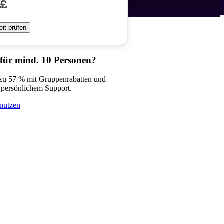
 £
eit prüfen
 für mind. 10 Personen?
 zu 57 % mit Gruppenrabatten und
 persönlichem Support.
nutzen