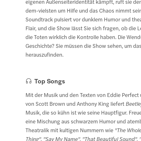
eigenen Außenseiteridentität kämpft, ruft sie de
dem-vielsten um Hilfe und das Chaos nimmt sein
Soundtrack pulsiert vor dunklem Humor und the
Flair, und die Show lässt Sie sich fragen, ob die
die Toten wirklich die Kontrolle haben. Die Wen
Geschichte? Sie müssen die Show sehen, um da
herauszufinden.
Top Songs
Mit der Musik und den Texten von Eddie Perfect
von Scott Brown und Anthony King liefert
Beetle
Musik, die so kühn ist wie seine Hauptfigur. Freue
eine Mischung aus schwarzem Humor und atem
Theatralik mit kultigen Nummern wie
"The Whole
Thing", "Say My Name", "That Beautiful Sound", 