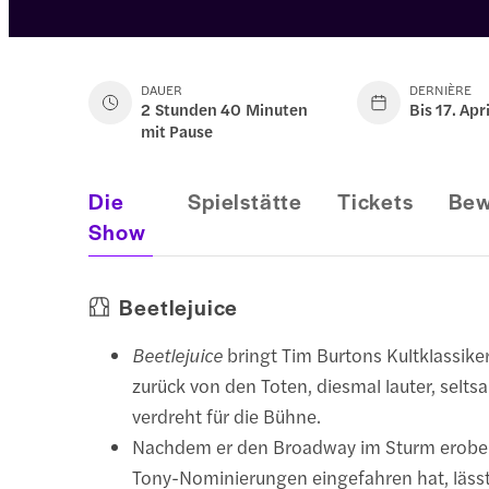
DAUER
DERNIÈRE
2 Stunden 40 Minuten
Bis 17. Apr
mit Pause
Die
Spielstätte
Tickets
Bew
Show
Beetlejuice
Beetlejuice
bringt Tim Burtons Kultklassike
zurück von den Toten, diesmal lauter, selts
verdreht für die Bühne.
Nachdem er den Broadway im Sturm erober
Tony-Nominierungen eingefahren hat, lässt