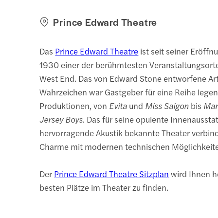
Prince Edward Theatre
Das
Prince Edward Theatre
ist seit seiner Eröffn
1930 einer der berühmtesten Veranstaltungsort
West End. Das von Edward Stone entworfene Ar
Wahrzeichen war Gastgeber für eine Reihe lege
Produktionen, von
Evita
und
Miss Saigon
bis
Mar
Jersey Boys
. Das für seine opulente Innenaussta
hervorragende Akustik bekannte Theater verbind
Charme mit modernen technischen Möglichkeit
Der
Prince Edward Theatre Sitzplan
wird Ihnen he
besten Plätze im Theater zu finden.