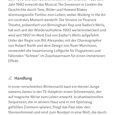
Jahr 1982 erweckt das Musical
The Snowman
in London die
Geschichte durch Tanz, Bilder und Howard Blakes
stimmungsvolle Partitur zum Leben, wobei
Walking in the Air
ein zentrales Moment darstellt. Die Version im Peacock
Theatre, präsentiert von Birmingham Rep und Sadler's Wells,
hat sich seit der Wiederaufnahme 1993 weiterentwickelt und
wird seit 1997 im West End von Sadler's Wells aufgeführt.
Unter der Regie von Bill Alexander, mit der Choreographie
von Robert North und dem Design von Ruari Murchison,
verwendet die Inszenierung Luftgurte für Flugszenen und
fallenden "Schnee" im Zuschauerraum für einen immersiven
Effekt.
Handlung
In einer verschneiten Winternacht baut ein kleiner Junge
namens James in der TV-Adaption einen Schneemann, der
auf magische Weise zum Leben erwacht. In phantasievollen
Sequenzen, die in seinem Haus und in mit Spielzeug
gefüllten Zimmern spielen, fliegt das Paar über den
Sternenhimmel und reist zum Nordpol in eine Welt, die durch