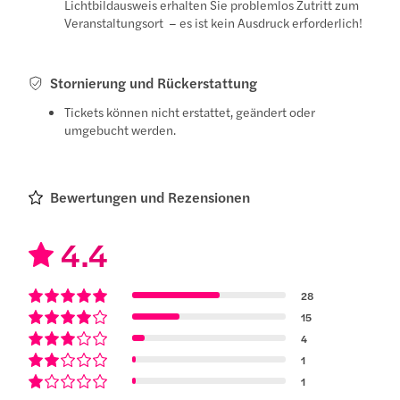
Lichtbildausweis erhalten Sie problemlos Zutritt zum
Veranstaltungsort – es ist kein Ausdruck erforderlich!
Stornierung und Rückerstattung
Tickets können nicht erstattet, geändert oder
umgebucht werden.
Bewertungen und Rezensionen
4.4
28
15
4
1
1