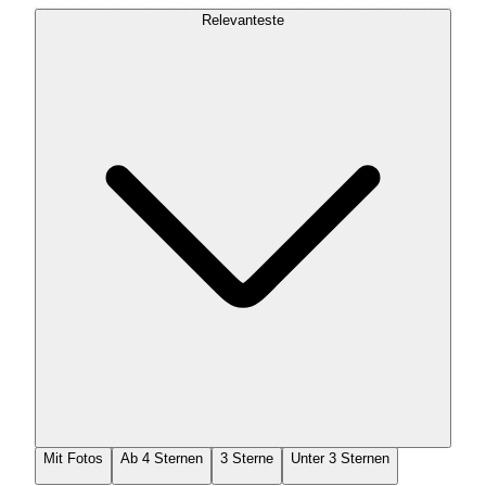
Relevanteste
Mit Fotos
Ab 4 Sternen
3 Sterne
Unter 3 Sternen