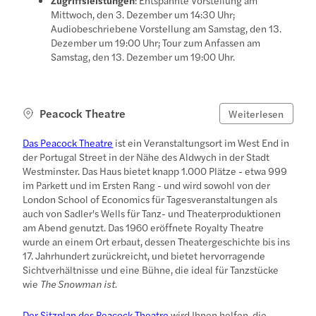
Mittwoch, den 3. Dezember um 14:30 Uhr;
Audiobeschriebene Vorstellung am Samstag, den 13.
Dezember um 19:00 Uhr; Tour zum Anfassen am
Samstag, den 13. Dezember um 19:00 Uhr.
Peacock Theatre
Weiterlesen
Das Peacock Theatre
ist ein Veranstaltungsort im West End in
der Portugal Street in der Nähe des Aldwych in der Stadt
Westminster. Das Haus bietet knapp 1.000 Plätze - etwa 999
im Parkett und im Ersten Rang - und wird sowohl von der
London School of Economics für Tagesveranstaltungen als
auch von Sadler's Wells für Tanz- und Theaterproduktionen
am Abend genutzt. Das 1960 eröffnete Royalty Theatre
wurde an einem Ort erbaut, dessen Theatergeschichte bis ins
17. Jahrhundert zurückreicht, und bietet hervorragende
Sichtverhältnisse und eine Bühne, die ideal für Tanzstücke
wie
The Snowman ist.
Der Sitzplan des Peacock Theatre
wird Ihnen helfen, die