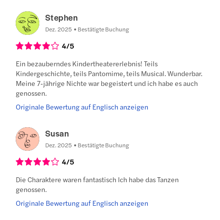
Stephen
Dez. 2025
Bestätigte Buchung
4
/5
Ein bezauberndes Kindertheatererlebnis! Teils
Kindergeschichte, teils Pantomime, teils Musical. Wunderbar.
Meine 7-jährige Nichte war begeistert und ich habe es auch
genossen.
Originale Bewertung auf Englisch anzeigen
Susan
Dez. 2025
Bestätigte Buchung
4
/5
Die Charaktere waren fantastisch Ich habe das Tanzen
genossen.
Originale Bewertung auf Englisch anzeigen