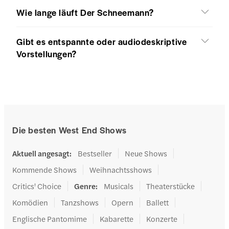
Wie lange läuft Der Schneemann?
Gibt es entspannte oder audiodeskriptive
Vorstellungen?
Die besten West End Shows
Aktuell angesagt
:
Bestseller
Neue Shows
Kommende Shows
Weihnachtsshows
Critics' Choice
Genre
:
Musicals
Theaterstücke
Komödien
Tanzshows
Opern
Ballett
Englische Pantomime
Kabarette
Konzerte