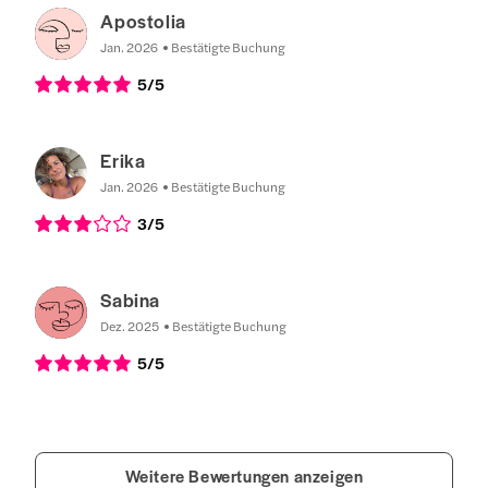
Apostolia
Jan. 2026
Bestätigte Buchung
5
/5
Erika
Jan. 2026
Bestätigte Buchung
3
/5
Sabina
Dez. 2025
Bestätigte Buchung
5
/5
Weitere Bewertungen anzeigen