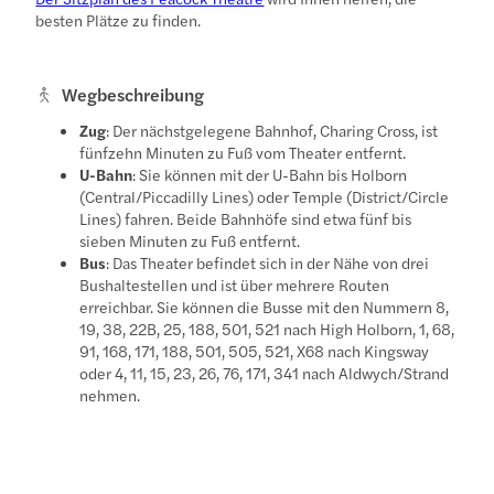
besten Plätze zu finden.
Wegbeschreibung
Zug
: Der nächstgelegene Bahnhof, Charing Cross, ist
fünfzehn Minuten zu Fuß vom Theater entfernt.
U-Bahn
: Sie können mit der U-Bahn bis Holborn
(Central/Piccadilly Lines) oder Temple (District/Circle
Lines) fahren. Beide Bahnhöfe sind etwa fünf bis
sieben Minuten zu Fuß entfernt.
Bus
: Das Theater befindet sich in der Nähe von drei
Bushaltestellen und ist über mehrere Routen
erreichbar. Sie können die Busse mit den Nummern 8,
19, 38, 22B, 25, 188, 501, 521 nach High Holborn, 1, 68,
91, 168, 171, 188, 501, 505, 521, X68 nach Kingsway
oder 4, 11, 15, 23, 26, 76, 171, 341 nach Aldwych/Strand
nehmen.