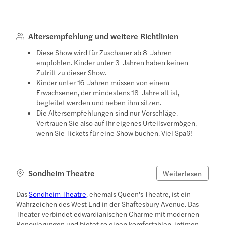
Altersempfehlung und weitere Richtlinien
Diese Show wird für Zuschauer ab 8 Jahren
empfohlen. Kinder unter 3 Jahren haben keinen
Zutritt zu dieser Show.
Kinder unter 16 Jahren müssen von einem
Erwachsenen, der mindestens 18 Jahre alt ist,
begleitet werden und neben ihm sitzen.
Die Altersempfehlungen sind nur Vorschläge.
Vertrauen Sie also auf Ihr eigenes Urteilsvermögen,
wenn Sie Tickets für eine Show buchen. Viel Spaß!
Sondheim Theatre
Weiterlesen
Das
Sondheim Theatre
, ehemals Queen's Theatre, ist ein
Wahrzeichen des West End in der Shaftesbury Avenue. Das
Theater verbindet edwardianischen Charme mit modernen
Renovierungen und bietet so einen komfortablen, intimen