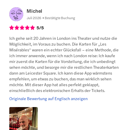
Michel
Juli 2026
Bestätigte Buchung
5
/5
Ich gehe seit 20 Jahren in London ins Theater und nutze die
Möglichkeit, im Voraus zu buchen. Die Karten für „Les
Misérables“ waren ein echter Glücksfall – eine Methode, die
ich immer anwende, wenn ich nach London reise: Ich kaufe
mir zuerst die Karten für die Vorstellung, die ich unbedingt
sehen möchte, und besorge mir die restlichen Theaterkarten
dann am Leicester Square. Ich kann diese App wärmstens
empfehlen, um etwas zu buchen, das man wirklich sehen
möchte. Mit dieser App hat alles perfekt geklappt,
einschließlich des elektronischen Erhalts der Tickets.
Originale Bewertung auf Englisch anzeigen