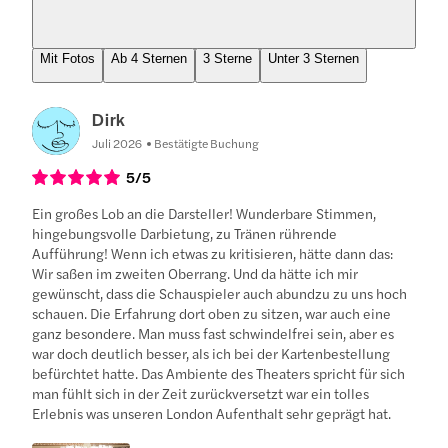
Mit Fotos
Ab 4 Sternen
3 Sterne
Unter 3 Sternen
Dirk
Juli 2026
Bestätigte Buchung
5
/5
Ein großes Lob an die Darsteller! Wunderbare Stimmen,
hingebungsvolle Darbietung, zu Tränen rührende
Aufführung! Wenn ich etwas zu kritisieren, hätte dann das:
Wir saßen im zweiten Oberrang. Und da hätte ich mir
gewünscht, dass die Schauspieler auch abundzu zu uns hoch
schauen. Die Erfahrung dort oben zu sitzen, war auch eine
ganz besondere. Man muss fast schwindelfrei sein, aber es
war doch deutlich besser, als ich bei der Kartenbestellung
befürchtet hatte. Das Ambiente des Theaters spricht für sich
man fühlt sich in der Zeit zurückversetzt war ein tolles
Erlebnis was unseren London Aufenthalt sehr geprägt hat.