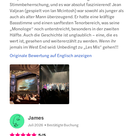
Stimmbeherrschung, und es war absolut faszinierend! Jean
Valjean (gespielt von Ian Mcintosh) war sowohl als junger als
auch als alter Mann überzeugend. Er hatte eine kräftige
Bassstimme und einen sanftesten Tenorbereich, was seine
„Monologe“ noch unterstreicht, besonders in der zweiten
Hälfte. Auch die Geschichte ist unglaublich – eine, die es
wert ist, gesehen und weitererzählt zu werden. Wenn ihr
jemals im West End seid: Unbedingt zu „Les Mis“ gehen!!!
Originale Bewertung auf Englisch anzeigen
James
Juli 2026
Bestätigte Buchung
5
/5