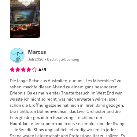
Marcus
Juli 2026
Bestätigte Buchung
4
/5
Die lange Reise aus Australien, nur um „Les Misérables“ zu
sehen, machte diesen Abend zu einem ganz besonderen
Erlebnis. Da es mein erster Theaterbesuch im West End war,
wusste ich nicht so recht, was mich erwarten würde, aber
schon die Eröffnungsszene hat mich in ihren Bann gezogen.
Die nahtlosen Bühnenwechsel, das Live-Orchester und die
Energie der gesamten Besetzung – nicht nur der
Hauptdarsteller, sondern auch des Ensembles und der Swings
– ließen die Show unglaublich lebendig wirken. In jeder
Szene waren Leidenschaft und Professionalität zu spüren. Es