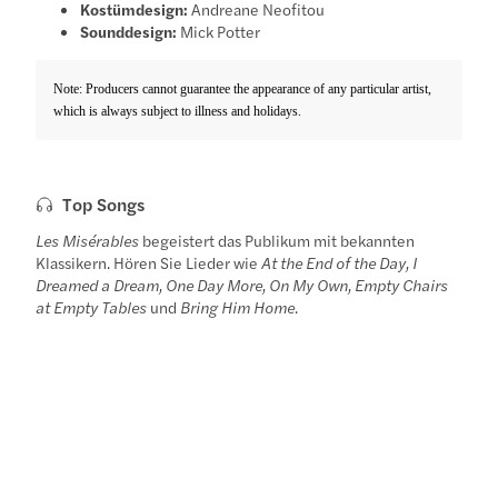
Kostümdesign:
Andreane Neofitou
Sounddesign:
Mick Potter
Note: Producers cannot guarantee the appearance of any particular artist,
which is always subject to illness and holidays.
Top Songs
Les Misérables
begeistert das Publikum mit bekannten
Klassikern. Hören Sie Lieder wie
At the End of the Day, I
Dreamed a Dream, One Day More, On My Own, Empty Chairs
at Empty Tables
und
Bring Him Home
.