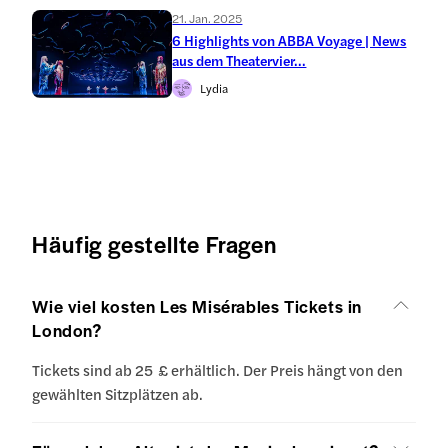
21. Jan. 2025
6 Highlights von ABBA Voyage | News
aus dem Theatervier...
Lydia
Häufig gestellte Fragen
Wie viel kosten Les Misérables Tickets in
London?
Tickets sind ab 25 £ erhältlich. Der Preis hängt von den
gewählten Sitzplätzen ab.