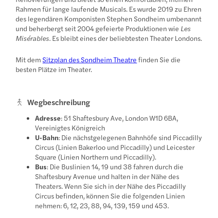
Rahmen für lange laufende Musicals. Es wurde 2019 zu Ehren
des legendären Komponisten Stephen Sondheim umbenannt
und beherbergt seit 2004 gefeierte Produktionen wie
Les
Misérables
. Es bleibt eines der beliebtesten Theater Londons.
Mit dem
Sitzplan des Sondheim Theatre
finden Sie die
besten Plätze im Theater.
Wegbeschreibung
Adresse
: 51 Shaftesbury Ave, London W1D 6BA,
Vereinigtes Königreich
U-Bahn
: Die nächstgelegenen Bahnhöfe sind Piccadilly
Circus (Linien Bakerloo und Piccadilly) und Leicester
Square (Linien Northern und Piccadilly).
Bus
: Die Buslinien 14, 19 und 38 fahren durch die
Shaftesbury Avenue und halten in der Nähe des
Theaters. Wenn Sie sich in der Nähe des Piccadilly
Circus befinden, können Sie die folgenden Linien
nehmen: 6, 12, 23, 88, 94, 139, 159 und 453.