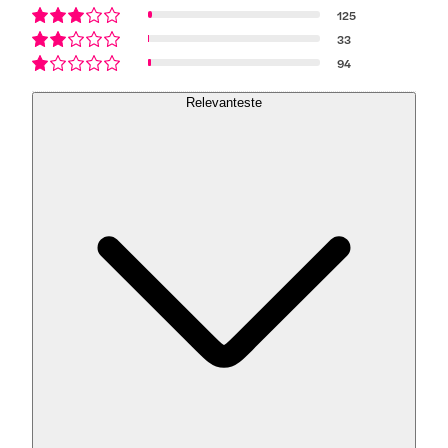
125
33
94
Relevanteste