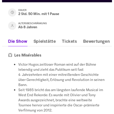
DAUER
2 Std. 50 Min. mit 1 Pause
ALTERSBESCHRÄNKUNG
Ab 8 Jahren
Die Show
Spielstätte
Tickets
Bewertungen
Les Misérables
Victor Hugos zeitloser Roman wird auf der Bühne
lebendig und zieht das Publikum seit fast
4 Jahrzehnten mit einer mitreißenden Geschichte
über Gerechtigkeit, Erlösung und Revolution in seinen
Bann.
Seit 1985 bricht das am längsten laufende Musical im
West End Rekorde: Es wurde mit Olivier und Tony
Awards ausgezeichnet, brachte eine weltweite
Tournee hervor und inspirierte die Oscar-prämierte
Verfilmung von 2012.