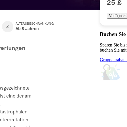
25 £
Verfügbark
ALTERSBESCHRÄNKUNG
Ab 8 Jahren
Buchen Sie
Sparen Sie bis
ertungen
buchen Sie mit
Gruppenrabatt 
usgezeichnete
ist eine der am
.
atastrophalen
nterpretation