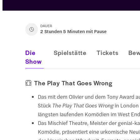
DAUER
2 Stunden 5 Minuten mit Pause
Die
Spielstätte
Tickets
Bew
Show
The Play That Goes Wrong
Das mit dem Olivier und dem Tony Award a
Stück
The Play That Goes Wrong
in London 
längsten laufenden Komödien im West End
Das Mischief Theatre, Meister der genial-k
Komödie, präsentiert eine urkomische Neui