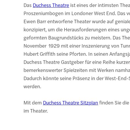
Das
Duchess Theatre
ist eines der intimsten Thea
Proszeniumbogen im Londoner West End. Das v
Ewen Barr entworfene Theater wurde auf genial
konzipiert, um die Herausforderungen eines un
geformten Baugrundstücks zu meistern. Das The
November 1929 mit einer Inszenierung von Tunn
Hubert Griffith seine Pforten. In seinen Anfangs
Duchess Theatre Gastgeber für eine Reihe kurzer
bemerkenswerter Spielzeiten mit Werken namhaf
Dadurch könnte seine Präsenz in der West-End-
werden.
Mit dem
Duchess Theatre Sitzplan
finden Sie die
im Theater.