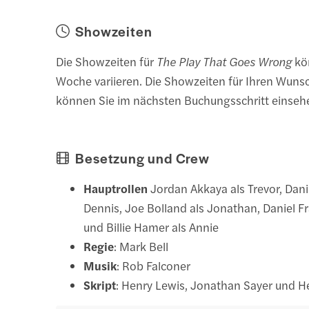
Showzeiten
Die Showzeiten für
The Play That Goes Wrong
kö
Woche variieren. Die Showzeiten für Ihren Wuns
können Sie im nächsten Buchungsschritt einseh
Besetzung und Crew
Hauptrollen
Jordan Akkaya als Trevor, Dani
Dennis, Joe Bolland als Jonathan, Daniel Fr
und Billie Hamer als Annie
Regie
: Mark Bell
Musik
: Rob Falconer
Skript
: Henry Lewis, Jonathan Sayer und H