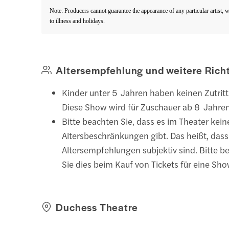
Note: Producers cannot guarantee the appearance of any particular artist, 
to illness and holidays.
Altersempfehlung und weitere Richt
Kinder unter 5 Jahren haben keinen Zutritt
Diese Show wird für Zuschauer ab 8 Jahre
Bitte beachten Sie, dass es im Theater kein
Altersbeschränkungen gibt. Das heißt, dass 
Altersempfehlungen subjektiv sind. Bitte b
Sie dies beim Kauf von Tickets für eine Sho
Duchess Theatre