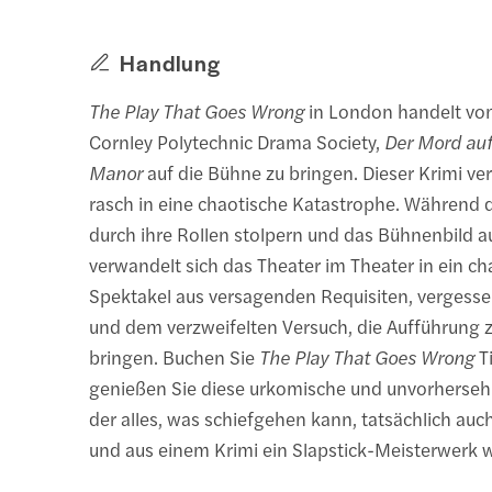
Handlung
The Play That Goes Wrong
in London handelt vo
Cornley Polytechnic Drama Society,
Der Mord au
Manor
auf die Bühne zu bringen. Dieser Krimi ve
rasch in eine chaotische Katastrophe. Während d
durch ihre Rollen stolpern und das Bühnenbild au
verwandelt sich das Theater im Theater in ein ch
Spektakel aus versagenden Requisiten, vergesse
und dem verzweifelten Versuch, die Aufführung 
bringen. Buchen Sie
The Play That Goes Wrong
T
genießen Sie diese urkomische und unvorhersehb
der alles, was schiefgehen kann, tatsächlich auc
und aus einem Krimi ein Slapstick-Meisterwerk w