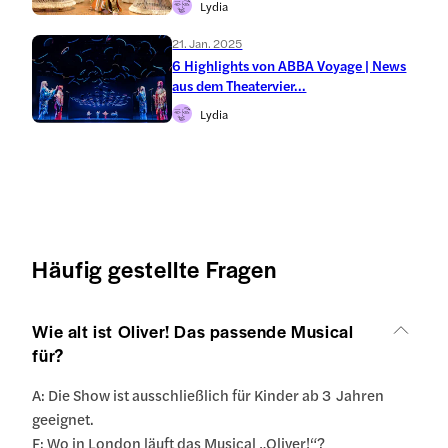
Lydia
21. Jan. 2025
6 Highlights von ABBA Voyage | News
aus dem Theatervier...
Lydia
Häufig gestellte Fragen
Wie alt ist Oliver! Das passende Musical
für?
A: Die Show ist ausschließlich für Kinder ab 3 Jahren
geeignet.
F: Wo in London läuft das Musical „Oliver!“?