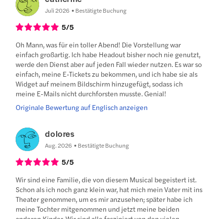
Juli 2026
Bestätigte Buchung
5
/5
Oh Mann, was für ein toller Abend! Die Vorstellung war
einfach großartig. Ich habe Headout bisher noch nie genutzt,
werde den Dienst aber auf jeden Fall wieder nutzen. Es war so
einfach, meine E-Tickets zu bekommen, und ich habe sie als
Widget auf meinem Bildschirm hinzugefügt, sodass ich
meine E-Mails nicht durchforsten musste. Genial!
Originale Bewertung auf Englisch anzeigen
dolores
Aug. 2026
Bestätigte Buchung
5
/5
Wir sind eine Familie, die von diesem Musical begeistert ist.
Schon als ich noch ganz klein war, hat mich mein Vater mit ins
Theater genommen, um es mir anzusehen; später habe ich
meine Tochter mitgenommen und jetzt meine beiden
anderen Kinder. Wir sind alle fasziniert von den vielen