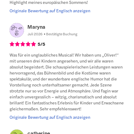
Highlight meines europäischen Sommers!
Originale Bewertung auf Englisch anzeigen
Maryna
Juli 2026
Bestätigte Buchung
5
/5
Was für ein unglaubliches Musical! Wir haben uns „Oliver!“
mit unseren drei Kindern angesehen, und wir alle waren
absolut begeistert. Die schauspielerischen Leistungen waren
hervorragend, das Bühnenbild und die Kostüme waren
spektakulär, und der wunderbare englische Humor hat die
Vorstellung noch unterhaltsamer gemacht. Jede Szene
strotzte nur so vor Energie und Atmosphäre. Und Fagin war
einfach unvergesslich – witzig, charismatisch und absolut
brillant! Ein fantastisches Erlebnis für Kinder und Erwachsene
gleichermaßen. Sehr empfehlenswert!
Originale Bewertung auf Englisch anzeigen
catherine