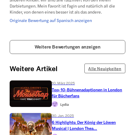
Darbietungen. Mein Favorit ist Fagin und natürlich all die
Kinder, von denen eines besser ist als das andere.
Originale Bewertung auf Spanisch anzeigen
Weitere Bewertungen anzeigen
Weitere Artikel
Alle Neuigkeiten
10. März 2025
Top-10-Bühnenadaptionen in London
für Bücherfans
Lydia
30. Jan. 2025
6 Highlights: Der König der Löwen
Musical | London Thea...