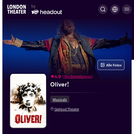
Alle Fotos
4.9
(
764 Bewertungen
)
Oliver!
Musicals
Gielgud Theatre