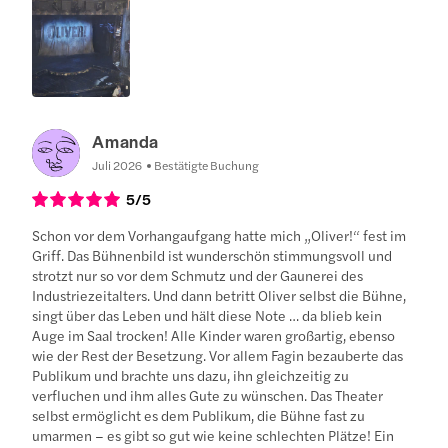
Amanda
Juli 2026
Bestätigte Buchung
5
/5
Schon vor dem Vorhangaufgang hatte mich „Oliver!“ fest im
Griff. Das Bühnenbild ist wunderschön stimmungsvoll und
strotzt nur so vor dem Schmutz und der Gaunerei des
Industriezeitalters. Und dann betritt Oliver selbst die Bühne,
singt über das Leben und hält diese Note … da blieb kein
Auge im Saal trocken! Alle Kinder waren großartig, ebenso
wie der Rest der Besetzung. Vor allem Fagin bezauberte das
Publikum und brachte uns dazu, ihn gleichzeitig zu
verfluchen und ihm alles Gute zu wünschen. Das Theater
selbst ermöglicht es dem Publikum, die Bühne fast zu
umarmen – es gibt so gut wie keine schlechten Plätze! Ein