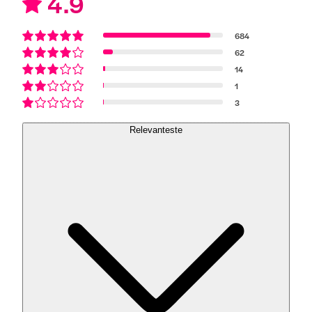
4.9
684
62
14
1
3
Relevanteste