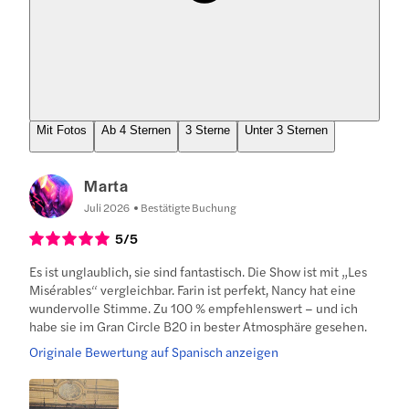
Mit Fotos
Ab 4 Sternen
3 Sterne
Unter 3 Sternen
Marta
Juli 2026
Bestätigte Buchung
5
/5
Es ist unglaublich, sie sind fantastisch. Die Show ist mit „Les
Misérables“ vergleichbar. Farin ist perfekt, Nancy hat eine
wundervolle Stimme. Zu 100 % empfehlenswert – und ich
habe sie im Gran Circle B20 in bester Atmosphäre gesehen.
Originale Bewertung auf Spanisch anzeigen