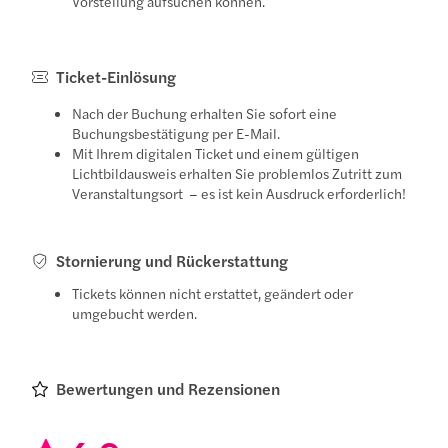
Vorstellung aufsuchen können.
Ticket-Einlösung
Nach der Buchung erhalten Sie sofort eine
Buchungsbestätigung per E-Mail.
Mit Ihrem digitalen Ticket und einem gültigen
Lichtbildausweis erhalten Sie problemlos Zutritt zum
Veranstaltungsort – es ist kein Ausdruck erforderlich!
Stornierung und Rückerstattung
Tickets können nicht erstattet, geändert oder
umgebucht werden.
Bewertungen und Rezensionen