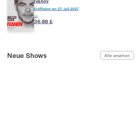
Ivanov
Eröffnung am
27. Juli 2027
ab
36,88 £
Neue Shows
Alle ansehen