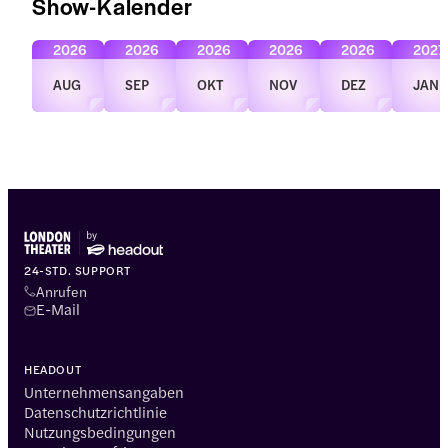
Show-Kalender
2026
2026
2026
2026
2026
2027
AUG
SEP
OKT
NOV
DEZ
JAN
24-STD. SUPPORT
Anrufen
E-Mail
HEADOUT
Unternehmensangaben
Datenschutzrichtlinie
Nutzungsbedingungen