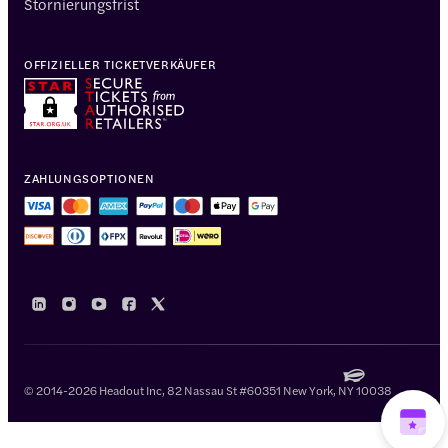
Stornierungsfrist
OFFIZIELLER TICKETVERKÄUFER
ZAHLUNGSOPTIONEN
© 2014-2026 Headout Inc, 82 Nassau St #60351 New York, NY 10038