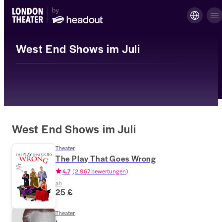
West End Shows im Juli
West End Shows im Juli
Theater
The Play That Goes Wrong
4.7
(
2.967 bewertungen
)
ab
25 £
Theater