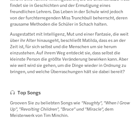
findet sie in Geschichten und der Ermutigung eines
freundlichen Lehrers. Das Leben in der Schule wird jedoch
von der furchterregenden Miss Trunchbull beherrscht, deren
grausame Methoden die Schüler in Schach halten.
Ausgestattet mit Intelligenz, Mut und einer Fantasie, die weit
über ihr Alter hinausgeht, beschließt Matilda, dass es an der
Zeit ist, für sich selbst und die Menschen um sie herum
einzustehen. Auf ihrem Weg entdeckt sie, dass selbst die
kleinste Person die größte Veränderung bewirken kann. Aber
wie weit wird sie gehen, um die Dinge wieder in Ordnung zu
bringen, und welche Überraschungen hält sie dabei bereit?
Top Songs
Grooven Sie zu beliebten Songs wie
"Naughty", "When I Grow
Up", "Revolting Children", "Bruce" und "Miracle",
dem
Meisterwerk von Tim Minchin.