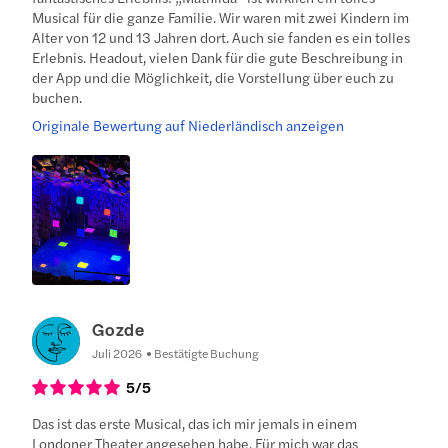
Musical für die ganze Familie. Wir waren mit zwei Kindern im
Alter von 12 und 13 Jahren dort. Auch sie fanden es ein tolles
Erlebnis. Headout, vielen Dank für die gute Beschreibung in
der App und die Möglichkeit, die Vorstellung über euch zu
buchen.
Originale Bewertung auf Niederländisch anzeigen
Gozde
Juli 2026
Bestätigte Buchung
5
/5
Das ist das erste Musical, das ich mir jemals in einem
Londoner Theater angesehen habe. Für mich war das