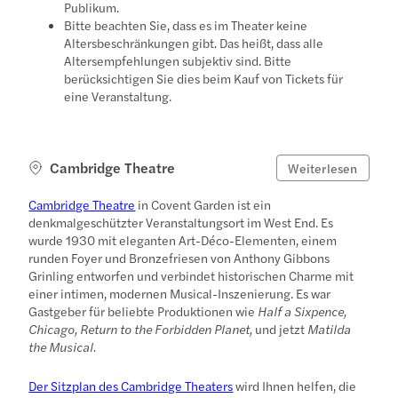
Publikum.
Bitte beachten Sie, dass es im Theater keine
Altersbeschränkungen gibt. Das heißt, dass alle
Altersempfehlungen subjektiv sind. Bitte
berücksichtigen Sie dies beim Kauf von Tickets für
eine Veranstaltung.
Cambridge Theatre
Weiterlesen
Cambridge Theatre
in Covent Garden ist ein
denkmalgeschützter Veranstaltungsort im West End. Es
wurde 1930 mit eleganten Art-Déco-Elementen, einem
runden Foyer und Bronzefriesen von Anthony Gibbons
Grinling entworfen und verbindet historischen Charme mit
einer intimen, modernen Musical-Inszenierung. Es war
Gastgeber für beliebte Produktionen wie
Half a Sixpence,
Chicago, Return to the Forbidden Planet,
und jetzt
Matilda
the Musical.
Der Sitzplan des Cambridge Theaters
wird Ihnen helfen, die