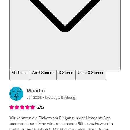
Mit Fotos
Ab 4 Sternen
3 Sterne
Unter 3 Sternen
Maartje
Juli 2026
Bestätigte Buchung
5
/5
Wir konnten die Tickets am Eingang in der Headout-App
scannen lassen. Man wies uns unsere Plätze zu. Es war ein
fantastisches Erlebnis! „Mathilda“ ist wirklich ein tolles