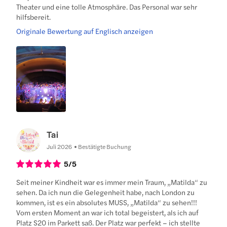
Theater und eine tolle Atmosphäre. Das Personal war sehr
hilfsbereit.
Originale Bewertung auf Englisch anzeigen
Tai
Juli 2026
Bestätigte Buchung
5
/5
Seit meiner Kindheit war es immer mein Traum, „Matilda“ zu
sehen. Da ich nun die Gelegenheit habe, nach London zu
kommen, ist es ein absolutes MUSS, „Matilda“ zu sehen!!!
Vom ersten Moment an war ich total begeistert, als ich auf
Platz S20 im Parkett saß. Der Platz war perfekt – ich stellte