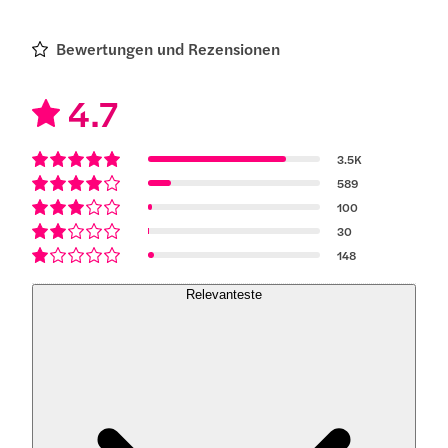
Bewertungen und Rezensionen
4.7
3.5K
589
100
30
148
Relevanteste