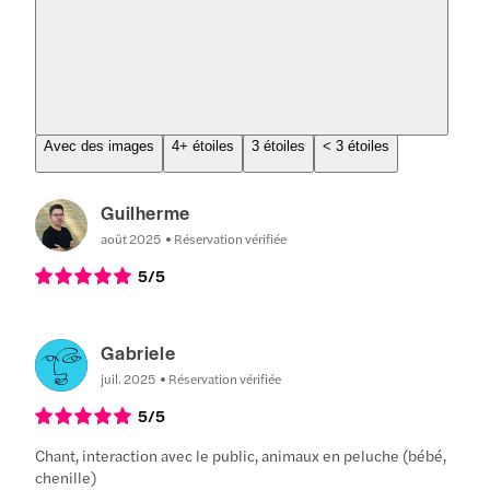
Avec des images
4+ étoiles
3 étoiles
< 3 étoiles
Guilherme
août 2025
Réservation vérifiée
5
/5
Gabriele
juil. 2025
Réservation vérifiée
5
/5
Chant, interaction avec le public, animaux en peluche (bébé,
chenille)