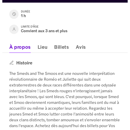
DURÉE
1 h
LIMITE D'ÂGE
Convient aux 3 ans et plus
À propos
Lieu
Billets
Avis
Histoire
The Smeds and The Smoos est une nouvelle interprétation
révolutionnaire de Roméo et Juliette qui suit deux
extraterrestres de deux races différentes dans une odyssée
interplanétaire ! Les Smeds rouges n'interagissent jamais
avec les Smoos, qui sont bleus. C'est pourquoi, lorsque Smed
et Smoo deviennent romantiques, leurs familles ont du mal à
accueillir ou même à accepter leur relation. Regardez les
jeunes Smed et Smoo lutter contre l'animosité entre leurs
deux clans distincts, tomber amoureux et s'envoler ensemble
dans l'espace. Achetez dès aujourd'hui des billets pour Vos