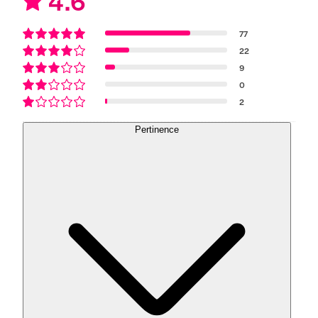
4.6
77
22
9
0
2
Pertinence