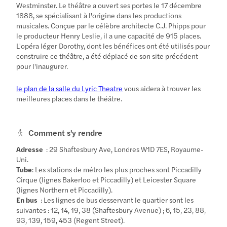
Westminster. Le théâtre a ouvert ses portes le 17 décembre
1888, se spécialisant à l'origine dans les productions
musicales. Conçue par le célèbre architecte C.J. Phipps pour
le producteur Henry Leslie, il a une capacité de 915 places.
L'opéra léger Dorothy, dont les bénéfices ont été utilisés pour
construire ce théâtre, a été déplacé de son site précédent
pour l'inaugurer.
le plan de la salle du Lyric Theatre
vous aidera à trouver les
meilleures places dans le théâtre.
Comment s'y rendre
Adresse
: 29 Shaftesbury Ave, Londres W1D 7ES, Royaume-
Uni.
Tube
: Les stations de métro les plus proches sont Piccadilly
Cirque (lignes Bakerloo et Piccadilly) et Leicester Square
(lignes Northern et Piccadilly).
En bus
: Les lignes de bus desservant le quartier sont les
suivantes : 12, 14, 19, 38 (Shaftesbury Avenue) ; 6, 15, 23, 88,
93, 139, 159, 453 (Regent Street).