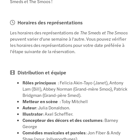
Smeds et The Smoos !
Horaires des représentations
Les horaires des représentations de
The Smeds et The Smoos
peuvent varier d'une semaine à l'autre. Vous pouvez vérifier
les horaires des représentations pour votre date préférée à
l'étape suivante de la réservation.
Distribution et équipe
Rôles principaux
: Felicia Akin-Tayo (Janet), Antony
Lam (Bill), Abbey Norman (Grand-mère Smoo), Patrick
Bridgman (Grand-père Smed).
Metteur en scène
: Toby Mitchell
Auteur
: Julia Donaldson.
Illustrator
: Axel Scheffler.
Concepteur des décors et des costumes
: Barney
George
Comédies musicales et paroles
: Jon Fiber & Andy
Shaw (pour Jollygoodtunes)