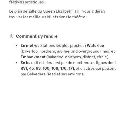
festivals artistiques.
Le plan de salle du Queen Elizabeth Hall
vous aidera à
trouver les meilleurs billets dans le théâtre.
Comment s'y rendre
En métro :
Stations les plus proches :
Waterloo
(bakerloo, northern, jubilee, and overground lines) et
Embankment
(bakerloo, northern, district, circle).
En bus
: Il est desservi par de nombreuses lignes dont
RV1, 45, 63, 100, 168, 176, 171
, et d'autres qui passent
par Belvedere Road et ses environs.