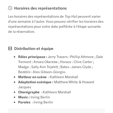
Horaires des représentations
Les horaires des représentations de
Top Hat
peuvent varier
d'une semaine à l'autre. Vous pouvez vérifier les horaires des
représentations pour votre date préférée à l'étape suivante
de la réservation.
Distribution et équipe
Rôles principaux :
Jerry Travers : Phillip Attmore ; Dale
Tremont : Amara Okereke ; Horace : Clive Carter ;
Madge : Sally Ann Triplett ; Bates : James Clyde ;
Beddini : Alex Gibson-Giorgio.
Metteur en scène
: Kathleen Marshall
Adaptation scénique :
Matthew White & Howard
Jacques
Chorégraphe
: Kathleen Marshall
Music :
Irving Berlin
Paroles
: Irving Berlin