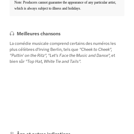
Note: Producers cannot guarantee the appearance of any particular artist,
which is always subject to illness and holidays.
Meilleures chansons
La comédie musicale comprend certains des numéros les
plus célèbres d'Irving Berlin, tels que
"Cheek to Cheek",
"Puttin' on the Ritz", "Let's Face the Music and Danse",
et
bien sûr
"Top Hat, White Tie and Tails".
Âge et autres indications