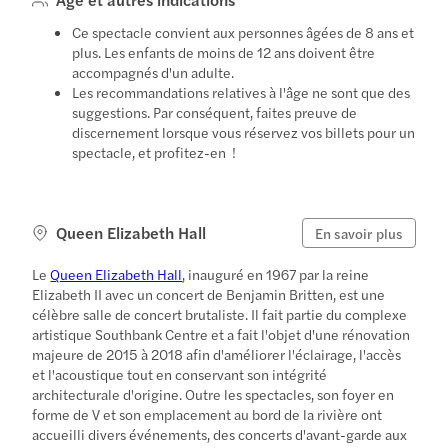
Ce spectacle convient aux personnes âgées de 8 ans et
plus. Les enfants de moins de 12 ans doivent être
accompagnés d'un adulte.
Les recommandations relatives à l'âge ne sont que des
suggestions. Par conséquent, faites preuve de
discernement lorsque vous réservez vos billets pour un
spectacle, et profitez-en !
Queen Elizabeth Hall
En savoir plus
Le
Queen Elizabeth Hall
, inauguré en 1967 par la reine
Elizabeth II avec un concert de Benjamin Britten, est une
célèbre salle de concert brutaliste. Il fait partie du complexe
artistique Southbank Centre et a fait l'objet d'une rénovation
majeure de 2015 à 2018 afin d'améliorer l'éclairage, l'accès
et l'acoustique tout en conservant son intégrité
architecturale d'origine. Outre les spectacles, son foyer en
forme de V et son emplacement au bord de la rivière ont
accueilli divers événements, des concerts d'avant-garde aux