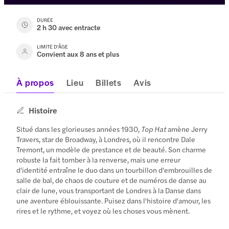
DURÉE
2 h 30 avec entracte
LIMITE D'ÂGE
Convient aux 8 ans et plus
À propos
Lieu
Billets
Avis
Histoire
Situé dans les glorieuses années 1930,
Top Hat
amène Jerry
Travers, star de Broadway, à Londres, où il rencontre Dale
Tremont, un modèle de prestance et de beauté. Son charme
robuste la fait tomber à la renverse, mais une erreur
d'identité entraîne le duo dans un tourbillon d'embrouilles de
salle de bal, de chaos de couture et de numéros de danse au
clair de lune, vous transportant de Londres à la Danse dans
une aventure éblouissante. Puisez dans l'histoire d'amour, les
rires et le rythme, et voyez où les choses vous mènent.