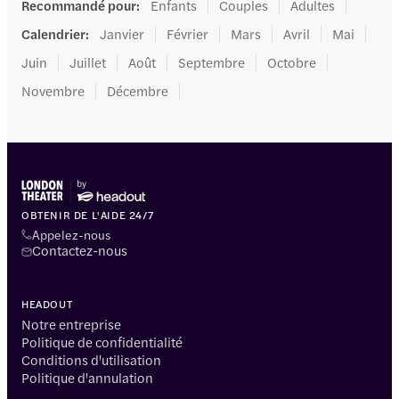
Recommandé pour
:
Enfants
Couples
Adultes
Calendrier
:
Janvier
Février
Mars
Avril
Mai
Juin
Juillet
Août
Septembre
Octobre
Novembre
Décembre
OBTENIR DE L'AIDE 24/7
Appelez-nous
Contactez-nous
HEADOUT
Notre entreprise
Politique de confidentialité
Conditions d'utilisation
Politique d'annulation