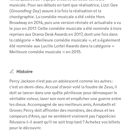
musicale. Pour ses débuts en tant que réalisatrice, Lizzi Gee
(
Groundhog
Day
) assure à la fois la réalisation et la
chorégraphie. La comédie musicale a été créée Hors
Broadway en 2014, puis une version révisée et actualisée a vu
le jour en 2017. Cette comédie musicale a été nominée à trois
reprises aux Drama Desk Awards en 2017, dont une fois dans
la catégorie « Meilleure comédie musicale », et a également
été nominée aux Lucille Lortel Awards dans la catégorie «
Meilleure comédie musicale » en 2015.
Histoire
Percy Jackson n'est pas un adolescent comme les autres :
c'est un demi-dieu. Accusé d'avoir volé la foudre de Zeus, il
doit se lancer dans une quête périlleuse pour démasquer le
véritable voleur, laver son nom et empêcher une guerre entre
les dieux. Accompagné de ses meilleurs amis, Annabeth et
Grover, Percy doit affronter des monstres, des dieux et les
campeurs d'Ares, qui ne semblent vraiment pas l'apprécier.
Réussira-t-il avant qu'il ne soit trop tard ? Achetez vos billets
pour le découvrir.