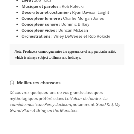
Musique et paroles :
Rob Rokicki
Décorateur et costumier :
Ryan Dawson Laight
Concepteur lumière :
Charlie Morgan Jones
Concepteur sonore :
Dominic Bilkey
Concepteur vidéo :
Duncan McLean
Orchestrations :
Wiley DeWeese et Rob Rokicki
Note: Producers cannot guarantee the appearance of any particular artist,
which is always subject to illness and holidays.
Meilleures chansons
Découvrez quelques-uns de vos grands classiques
mythologiques préférés dans
Le Voleur de foudre : La
comédie musicale Percy Jackson
, notamment
Good Kid, My
Grand Plan
et
Bring on the Monsters.