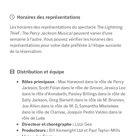
Horaires des représentations
Les horaires des représentations du spectacle
The Lightning
Thief : The Percy Jackson Musical
peuvent varier d'une
semaine à l'autre. Vous pouvez vérifier les horaires des
représentations pour votre date préférée à l'étape suivante
de la réservation.
Distribution et équipe
Rôles principaux
: Max Harwood dans le rôle de Percy
Jackson, Scott Folan dans le rôle de Grover, Jessica Lee
dans le rôle d'Annabeth, Paisley Billings dans le rôle de
Sally Jackson, Greg Barnett dans le rôle de M. Brunner,
Joe Allen dans le rôle de M. D, Samantha Mbolekwa
dans le rôle de Clarisse, Joaquin Pedro Valdes dans le
rôle de Luke
Directeur et chorégraphe :
Lizzi Gee
Producteurs :
Bill Kenwright Ltd et Paul Taylor-Mills
Livre :
Joe Tracz