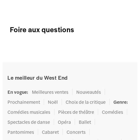
Foire aux questions
Le meilleur du West End
En vogue
:
Meilleures ventes
Nouveautés
Prochainement
Noël
Choix de la critique
Genre
:
Comédies musicales
Pièces de théâtre
Comédies
Spectacles de danse
Opéra
Ballet
Pantomimes
Cabaret
Concerts