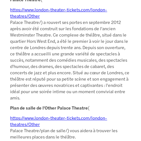
https://www.london-theater-tickets.com/london-
theatres/Other
Palace Theatre/) a rouvert ses portes en septembre 2012
après avoir été construit sur les fondations de l'ancien
Westminster Theatre. Ce complexe de théâtre, situé dans le
quartier Hors West End, a été le premier à voir le jour dans le
centre de Londres depuis trente ans. Depuis son ouverture,
ce théâtre a accueilli une grande variété de spectacles à
succès, notamment des comédies musicales, des spectacles
d'humour, des drames, des spectacles de cabaret, des
concerts de jazz et plus encore. Situé au cœur de Londres, ce
théâtre est réputé pour sa petite scène et son engagement à
présenter des œuvres novatrices et captivantes : l'endroit
idéal pour une soirée intime ou un moment convivial entre
amis.
Plan de salle de l'Other Palace Theatre
(
https://www.london-theater-tickets.com/london-
theatres/Other
Palace Theatre/plan de salle/) vous aidera à trouver les
meilleures places dans le théâtre.