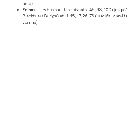
pied)
En bus
: Les bus sont les suivants : 45, 63, 100 (jusqu'à
Blackfriars Bridge) et 11, 15, 17, 26, 76 (jusqu'aux arrêts
voisins).