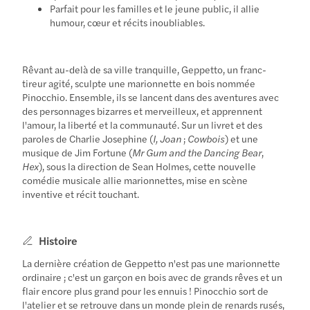
Parfait pour les familles et le jeune public, il allie
humour, cœur et récits inoubliables.
Rêvant au-delà de sa ville tranquille, Geppetto, un franc-
tireur agité, sculpte une marionnette en bois nommée
Pinocchio. Ensemble, ils se lancent dans des aventures avec
des personnages bizarres et merveilleux, et apprennent
l'amour, la liberté et la communauté. Sur un livret et des
paroles de Charlie Josephine (
I, Joan
;
Cowbois
) et une
musique de Jim Fortune (
Mr Gum and the Dancing Bear
,
Hex
), sous la direction de Sean Holmes, cette nouvelle
comédie musicale allie marionnettes, mise en scène
inventive et récit touchant.
Histoire
La dernière création de Geppetto n'est pas une marionnette
ordinaire ; c'est un garçon en bois avec de grands rêves et un
flair encore plus grand pour les ennuis ! Pinocchio sort de
l'atelier et se retrouve dans un monde plein de renards rusés,