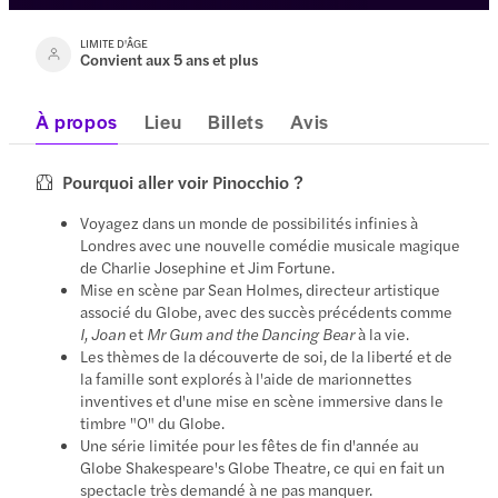
LIMITE D'ÂGE
Convient aux 5 ans et plus
À propos
Lieu
Billets
Avis
Pourquoi aller voir Pinocchio ?
Voyagez dans un monde de possibilités infinies à
Londres avec une nouvelle comédie musicale magique
de Charlie Josephine et Jim Fortune.
Mise en scène par Sean Holmes, directeur artistique
associé du Globe, avec des succès précédents comme
I, Joan
et
Mr Gum and the Dancing Bear
à la vie.
Les thèmes de la découverte de soi, de la liberté et de
la famille sont explorés à l'aide de marionnettes
inventives et d'une mise en scène immersive dans le
timbre "O" du Globe.
Une série limitée pour les fêtes de fin d'année au
Globe Shakespeare's Globe Theatre, ce qui en fait un
spectacle très demandé à ne pas manquer.