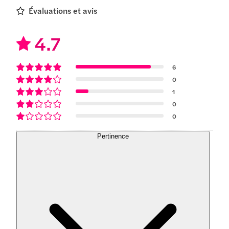
Évaluations et avis
4.7
6
0
1
0
0
Pertinence