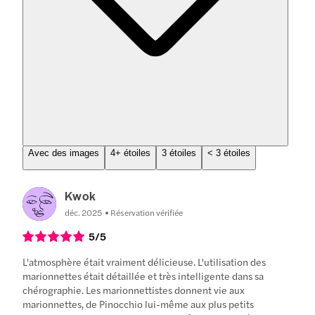
Avec des images
4+ étoiles
3 étoiles
< 3 étoiles
Kwok
déc. 2025
Réservation vérifiée
5
/5
L'atmosphère était vraiment délicieuse. L'utilisation des
marionnettes était détaillée et très intelligente dans sa
chérographie. Les marionnettistes donnent vie aux
marionnettes, de Pinocchio lui-même aux plus petits