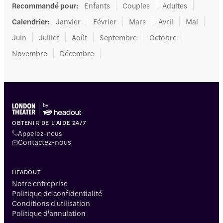
Recommandé pour
:
Enfants
Couples
Adultes
Calendrier
:
Janvier
Février
Mars
Avril
Mai
Juin
Juillet
Août
Septembre
Octobre
Novembre
Décembre
OBTENIR DE L'AIDE 24/7
Appelez-nous
Contactez-nous
HEADOUT
Notre entreprise
Politique de confidentialité
Conditions d'utilisation
Politique d'annulation