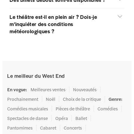
Le théâtre est-il en plein air ? Dois-je
m'inquiéter des conditions
météorologiques ?
Le meilleur du West End
En vogue
:
Meilleures ventes
Nouveautés
Prochainement
Noël
Choix de la critique
Genre
:
Comédies musicales
Pièces de théâtre
Comédies
Spectacles de danse
Opéra
Ballet
Pantomimes
Cabaret
Concerts