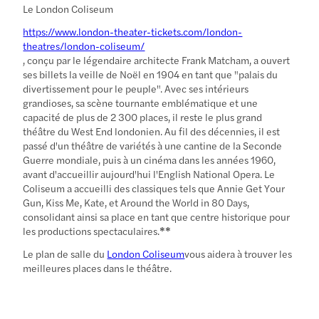
Le London Coliseum
https://www.london-theater-tickets.com/london-
theatres/london-coliseum/
, conçu par le légendaire architecte Frank Matcham, a ouvert
ses billets la veille de Noël en 1904 en tant que "palais du
divertissement pour le peuple".
Avec ses intérieurs
grandioses, sa scène tournante emblématique et une
capacité de plus de 2 300 places, il reste le plus grand
théâtre du West End londonien. Au fil des décennies, il est
passé d'un théâtre de variétés à une cantine de la Seconde
Guerre mondiale, puis à un cinéma dans les années 1960,
avant d'accueillir aujourd'hui l'English National Opera. Le
Coliseum a accueilli des classiques tels que Annie Get Your
Gun, Kiss Me, Kate, et Around the World in 80 Days,
consolidant ainsi sa place en tant que centre historique pour
les productions spectaculaires.
**
Le plan de salle du
London Coliseum
vous aidera à trouver les
meilleures places dans le théâtre.