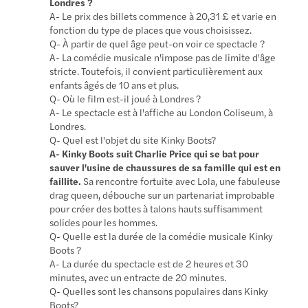
Londres ?
A- Le prix des billets commence à 20,31 £ et varie en
fonction du type de places que vous choisissez.
Q- À partir de quel âge peut-on voir ce spectacle ?
A- La comédie musicale n'impose pas de limite d'âge
stricte. Toutefois, il convient particulièrement aux
enfants âgés de 10 ans et plus.
Q- Où le film est-il joué à Londres ?
A- Le spectacle est à l'affiche au London Coliseum, à
Londres.
Q- Quel est l'objet du site Kinky Boots?
A- Kinky Boots suit Charlie Price qui se bat pour
sauver l'usine de chaussures de sa famille qui est en
faillite.
Sa rencontre fortuite avec Lola, une fabuleuse
drag queen, débouche sur un partenariat improbable
pour créer des bottes à talons hauts suffisamment
solides pour les hommes.
Q- Quelle est la durée de la comédie musicale Kinky
Boots ?
A- La durée du spectacle est de 2 heures et 30
minutes, avec un entracte de 20 minutes.
Q- Quelles sont les chansons populaires dans Kinky
Boots?