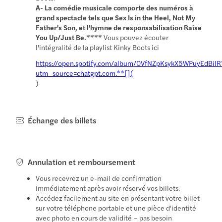
A- La comédie musicale comporte des numéros à
grand spectacle tels que Sex Is in the Heel, Not My
Father's Son, et l'hymne de responsabilisation Raise
You Up/Just Be.****
Vous pouvez écouter
l'intégralité de la playlist Kinky Boots ici
https://open.spotify.com/album/0VfNZpKsykX5WPuyEdBilR
utm_source=chatgpt.com.**[](
)
Échange des billets
Annulation et remboursement
Vous recevrez un e-mail de confirmation
immédiatement après avoir réservé vos billets.
Accédez facilement au site en présentant votre billet
sur votre téléphone portable et une pièce d'identité
avec photo en cours de validité – pas besoin