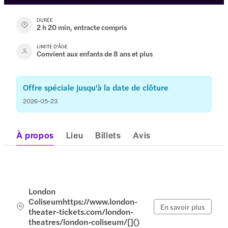
DURÉE
2 h 20 min, entracte compris
LIMITE D'ÂGE
Convient aux enfants de 8 ans et plus
Offre spéciale jusqu'à la date de clôture
2026-05-23
À propos
Lieu
Billets
Avis
London
Coliseumhttps://www.london-
En savoir plus
theater-tickets.com/london-
theatres/london-coliseum/[]()