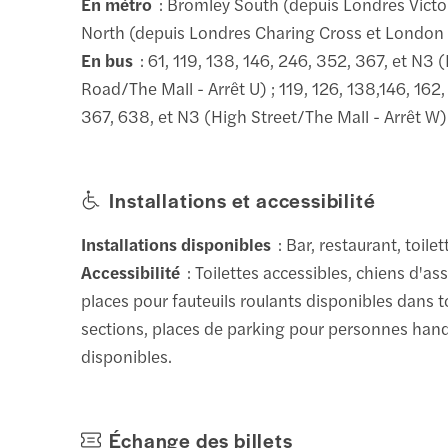
En métro
: Bromley South (depuis Londres Victo
North (depuis Londres Charing Cross et London 
En bus
: 61, 119, 138, 146, 246, 352, 367, et N3 
Road/The Mall - Arrêt U) ; 119, 126, 138,146, 162
367, 638, et N3 (High Street/The Mall - Arrêt W)
Installations et accessibilité
Installations disponibles
: Bar, restaurant, toilet
Accessibilité
: Toilettes accessibles, chiens d'as
places pour fauteuils roulants disponibles dans t
sections, places de parking pour personnes han
disponibles.
Échange des billets