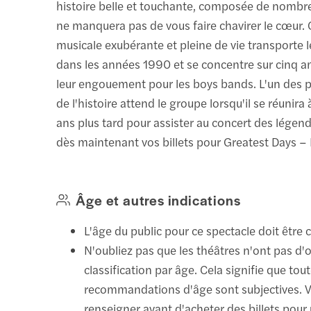
histoire belle et touchante, composée de nombr
ne manquera pas de vous faire chavirer le cœur.
musicale exubérante et pleine de vie transporte 
dans les années 1990 et se concentre sur cinq a
leur engouement pour les boys bands. L'un des p
de l'histoire attend le groupe lorsqu'il se réunir
ans plus tard pour assister au concert des légen
dès maintenant vos billets pour Greatest Days –
Âge et autres indications
L'âge du public pour ce spectacle doit être 
N'oubliez pas que les théâtres n'ont pas d'
classification par âge. Cela signifie que tout
recommandations d'âge sont subjectives. V
renseigner avant d'acheter des billets pour 