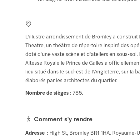
L'illustre arrondissement de Bromley a construit l
Theatre, un théâtre de répertoire inspiré des op
doté d'une vaste scène et d'ateliers en sous-sol.
Altesse Royale le Prince de Galles a officielleme
lieu situé dans le sud-est de l'Angleterre, sur la 
élaborés par les architectes du quartier.
Nombre de sièges
: 785.
Comment s'y rendre
Adresse
: High St, Bromley BR1 1HA, Royaume-U