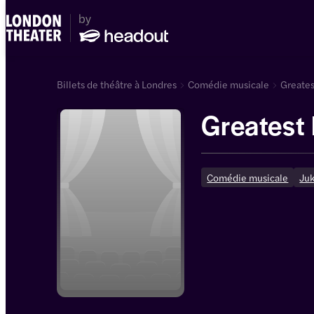
Billets de théâtre à Londres
Comédie musicale
Greates
Greatest
Comédie musicale
Ju