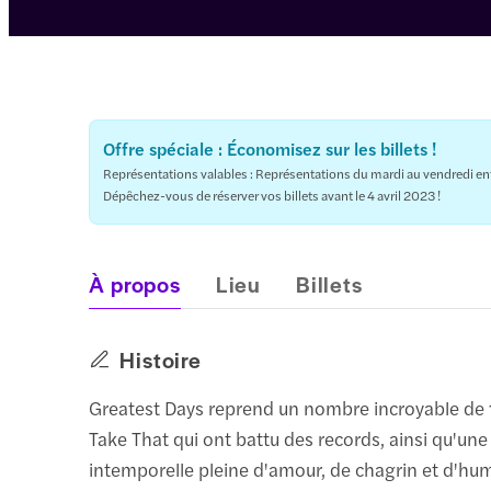
Offre spéciale : Économisez sur les billets !
Représentations valables : Représentations du mardi au vendredi entr
Dépêchez-vous de réserver vos billets avant le 4 avril 2023 !
À propos
Lieu
Billets
Histoire
Greatest Days reprend un nombre incroyable de 
Take That qui ont battu des records, ainsi qu'une 
intemporelle pleine d'amour, de chagrin et d'hu