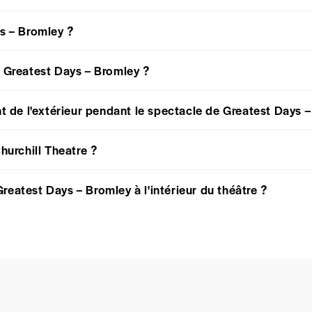
ys – Bromley ?
à Greatest Days – Bromley ?
nt de l'extérieur pendant le spectacle de Greatest Days 
hurchill Theatre ?
reatest Days – Bromley à l'intérieur du théâtre ?