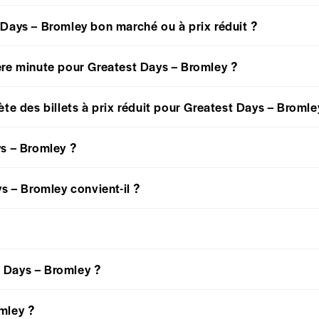
 Days – Bromley bon marché ou à prix réduit ?
ère minute pour Greatest Days – Bromley ?
chète des billets à prix réduit pour Greatest Days – Bromle
ys – Bromley ?
s – Bromley convient-il ?
 Days – Bromley ?
mley ?