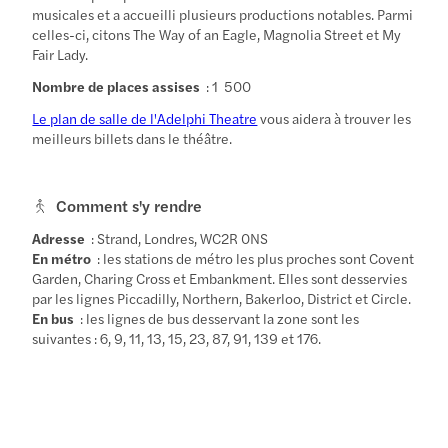
musicales et a accueilli plusieurs productions notables. Parmi
celles-ci, citons The Way of an Eagle, Magnolia Street et My
Fair Lady.
Nombre de places assises
: 1 500
Le plan de salle de l'Adelphi Theatre
vous aidera à trouver les
meilleurs billets dans le théâtre.
Comment s'y rendre
Adresse
: Strand, Londres, WC2R 0NS
En métro
: les stations de métro les plus proches sont Covent
Garden, Charing Cross et Embankment. Elles sont desservies
par les lignes Piccadilly, Northern, Bakerloo, District et Circle.
En bus
: les lignes de bus desservant la zone sont les
suivantes : 6, 9, 11, 13, 15, 23, 87, 91, 139 et 176.