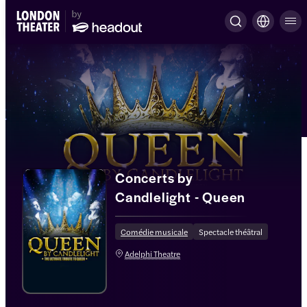
Concerts by
Candlelight - Queen
Comédie musicale
Spectacle théâtral
Adelphi Theatre