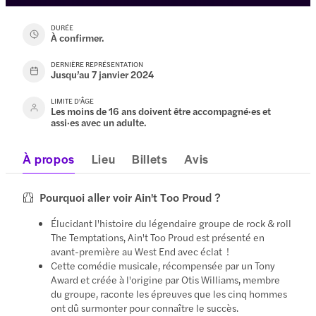
DURÉE
À confirmer.
DERNIÈRE REPRÉSENTATION
Jusqu’au 7 janvier 2024
LIMITE D'ÂGE
Les moins de 16 ans doivent être accompagné·es et
assi·es avec un adulte.
À propos
Lieu
Billets
Avis
Pourquoi aller voir Ain't Too Proud ?
Élucidant l'histoire du légendaire groupe de rock & roll
The Temptations, Ain't Too Proud est présenté en
avant-première au West End avec éclat !
Cette comédie musicale, récompensée par un Tony
Award et créée à l'origine par Otis Williams, membre
du groupe, raconte les épreuves que les cinq hommes
ont dû surmonter pour connaître le succès.