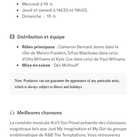
Mercredi à 19 h.
Jeudi et samedi à 14h30 et 19h30.
Dimanche : 15 h
Distribution et équipe
Rôles principaux
: Cameron Bernard Jones dans le
rôle de Melvin Franklin, Sifiso Mazibuko dans celui
d'Otis Williams et Kyle Cox dans celui de Paul Williams
Mise en scène
: Des McAnuff
Note: Producers can not guarantee the appearance of any particular artist,
which is always subject to illness and holidays.
Meilleures chansons
La comédie musicale Ain't Too Proud présente des classiques
magistraux tels que Just My Imagination et My Girl du groupe
emblématique de R&B The Temptations. Vous retrouverez