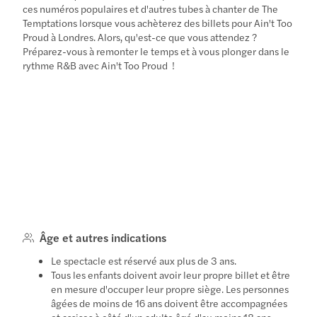
ces numéros populaires et d'autres tubes à chanter de The
Temptations lorsque vous achèterez des billets pour Ain't Too
Proud à Londres. Alors, qu'est-ce que vous attendez ?
Préparez-vous à remonter le temps et à vous plonger dans le
rythme R&B avec Ain't Too Proud !
Âge et autres indications
Le spectacle est réservé aux plus de 3 ans.
Tous les enfants doivent avoir leur propre billet et être
en mesure d'occuper leur propre siège. Les personnes
âgées de moins de 16 ans doivent être accompagnées
et assises à côté d'un adulte âgé d'au moins 18 ans.