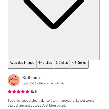
Avec des images
4+ étoiles
3 étoiles
< 3 étoiles
Kathleen
sept. 2023
Réservation vérifiée
5
/5
Superbe spectacle, la danse était incroyable. Le personnel
était charmant et tout s'est bien passé.