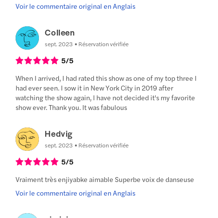
Voir le commentaire original en Anglais
Colleen
sept. 2023
Réservation vérifiée
5
/5
When I arrived, I had rated this show as one of my top three I
had ever seen. I sow it in New York City in 2019 after
watching the show again, I have not decided it's my favorite
show ever. Thank you. It was fabulous
Hedvig
sept. 2023
Réservation vérifiée
5
/5
Vraiment très enjiyabke aimable Superbe voix de danseuse
Voir le commentaire original en Anglais