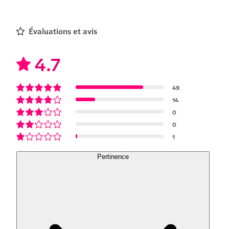
Évaluations et avis
4.7
49
14
0
0
1
Pertinence