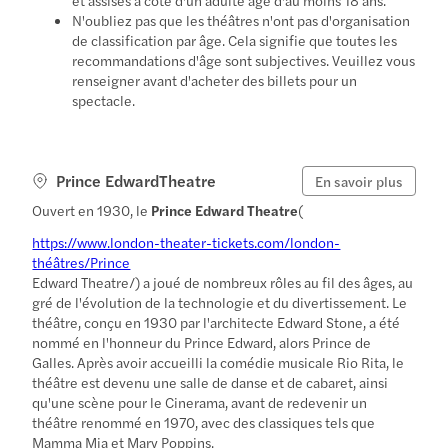
N'oubliez pas que les théâtres n'ont pas d'organisation
de classification par âge. Cela signifie que toutes les
recommandations d'âge sont subjectives. Veuillez vous
renseigner avant d'acheter des billets pour un
spectacle.
Prince EdwardTheatre
En savoir plus
Ouvert en 1930, le
Prince Edward Theatre
(
https://www.london-theater-tickets.com/london-
théâtres/Prince
Edward Theatre/) a joué de nombreux rôles au fil des âges, au
gré de l'évolution de la technologie et du divertissement. Le
théâtre, conçu en 1930 par l'architecte Edward Stone, a été
nommé en l'honneur du Prince Edward, alors Prince de
Galles. Après avoir accueilli la comédie musicale Rio Rita, le
théâtre est devenu une salle de danse et de cabaret, ainsi
qu'une scène pour le Cinerama, avant de redevenir un
théâtre renommé en 1970, avec des classiques tels que
Mamma Mia et Mary Poppins.