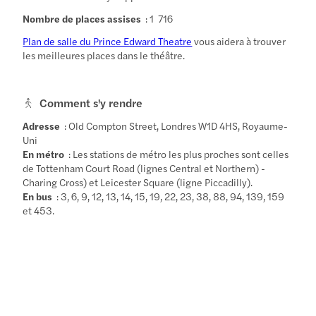
Nombre de places assises
: 1 716
Plan de salle du Prince Edward Theatre
vous aidera à trouver
les meilleures places dans le théâtre.
Comment s'y rendre
Adresse
: Old Compton Street, Londres W1D 4HS, Royaume-
Uni
En métro
: Les stations de métro les plus proches sont celles
de Tottenham Court Road (lignes Central et Northern) -
Charing Cross) et Leicester Square (ligne Piccadilly).
En bus
: 3, 6, 9, 12, 13, 14, 15, 19, 22, 23, 38, 88, 94, 139, 159
et 453.