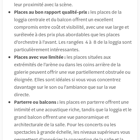
leur proximité avec la scène.
Places au bon rapport qualité-prix :
les places de la
loggia centrale et du balcon offrent un excellent
compromis entre coût et visibilité, avec une vue large et
surélevée à des prix plus abordables que les places
d'orchestre à l'avant. Les rangées 4 à 8 de la loggia sont
particulièrement intéressantes.
Places avec vue limitée :
les places situées aux
extrémités de l'arène ou dans les coins arrière de la
galerie peuvent offrir une vue partiellement obstruée ou
éloignée. Elles sont idéales si vous vous concentrez
davantage sur le son ou l'ambiance que sur la vue
directe.
Parterre ou balcons :
les places en parterre offrent une
intimité et une acoustique riche, tandis que la loggia et le
grand balcon offrent une vue panoramique et
architecturale de la salle. Pour les concerts ou les
spectacles à grande échelle, les niveaux supérieurs vous
permettent d'apprécier la conception de la salle et la