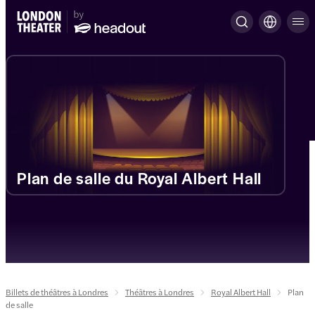
Plan de salle du Royal Albert Hall
Billets de théâtres à Londres
Théâtres à Londres
Royal Albert Hall
Plan
de salle