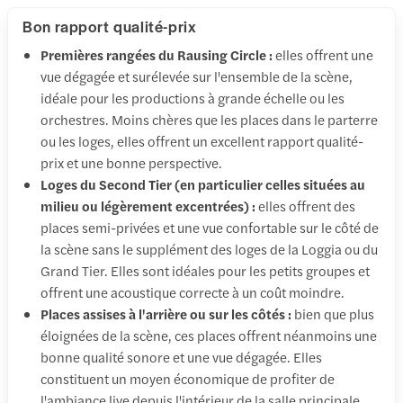
Bon rapport qualité-prix
Premières rangées du Rausing Circle :
elles offrent une
vue dégagée et surélevée sur l'ensemble de la scène,
idéale pour les productions à grande échelle ou les
orchestres. Moins chères que les places dans le parterre
ou les loges, elles offrent un excellent rapport qualité-
prix et une bonne perspective.
Loges du Second Tier (en particulier celles situées au
milieu ou légèrement excentrées) :
elles offrent des
places semi-privées et une vue confortable sur le côté de
la scène sans le supplément des loges de la Loggia ou du
Grand Tier. Elles sont idéales pour les petits groupes et
offrent une acoustique correcte à un coût moindre.
Places assises à l'arrière ou sur les côtés :
bien que plus
éloignées de la scène, ces places offrent néanmoins une
bonne qualité sonore et une vue dégagée. Elles
constituent un moyen économique de profiter de
l'ambiance live depuis l'intérieur de la salle principale.