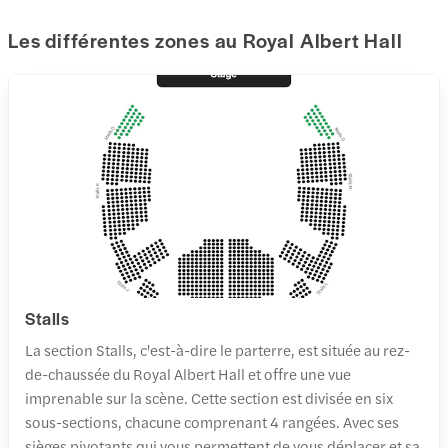
Les différentes zones au Royal Albert Hall
Stalls
La section Stalls, c'est-à-dire le parterre, est située au rez-
de-chaussée du Royal Albert Hall et offre une vue
imprenable sur la scène. Cette section est divisée en six
sous-sections, chacune comprenant 4 rangées. Avec ses
sièges pivotants qui vous permettent de vous déplacer et sa