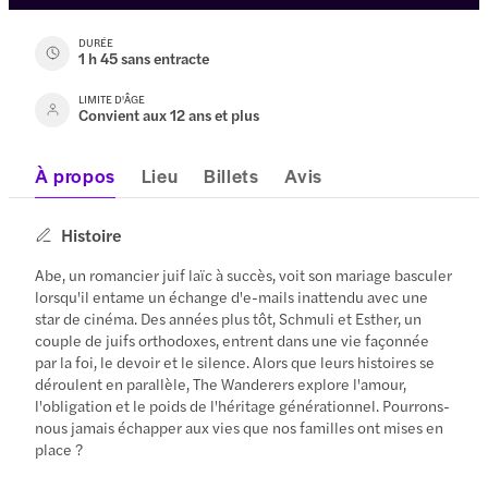
DURÉE
1 h 45 sans entracte
LIMITE D'ÂGE
Convient aux 12 ans et plus
À propos
Lieu
Billets
Avis
Histoire
Abe, un romancier juif laïc à succès, voit son mariage basculer
lorsqu'il entame un échange d'e-mails inattendu avec une
star de cinéma. Des années plus tôt, Schmuli et Esther, un
couple de juifs orthodoxes, entrent dans une vie façonnée
par la foi, le devoir et le silence. Alors que leurs histoires se
déroulent en parallèle, The Wanderers explore l'amour,
l'obligation et le poids de l'héritage générationnel. Pourrons-
nous jamais échapper aux vies que nos familles ont mises en
place ?