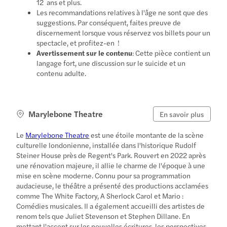
12 ans et plus.
Les recommandations relatives à l'âge ne sont que des
suggestions. Par conséquent, faites preuve de
discernement lorsque vous réservez vos billets pour un
spectacle, et profitez-en !
Avertissement sur le contenu
: Cette pièce contient un
langage fort, une discussion sur le suicide et un
contenu adulte.
Marylebone Theatre
En savoir plus
Le
Marylebone Theatre
est une étoile montante de la scène
culturelle londonienne, installée dans l'historique Rudolf
Steiner House près de Regent's Park. Rouvert en 2022 après
une rénovation majeure, il allie le charme de l'époque à une
mise en scène moderne. Connu pour sa programmation
audacieuse, le théâtre a présenté des productions acclamées
comme The White Factory, A Sherlock Carol et Mario :
Comédies musicales. Il a également accueilli des artistes de
renom tels que Juliet Stevenson et Stephen Dillane. En
mettant l'accent sur les nouvelles écritures, les perspectives