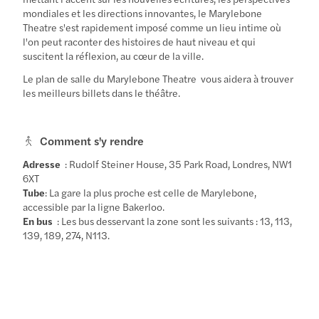
mondiales et les directions innovantes, le Marylebone
Theatre s'est rapidement imposé comme un lieu intime où
l'on peut raconter des histoires de haut niveau et qui
suscitent la réflexion, au cœur de la ville.
Le plan de salle du Marylebone Theatre
vous aidera à trouver
les meilleurs billets dans le théâtre.
Comment s'y rendre
Adresse
: Rudolf Steiner House, 35 Park Road, Londres, NW1
6XT
Tube
: La gare la plus proche est celle de Marylebone,
accessible par la ligne Bakerloo.
En bus
: Les bus desservant la zone sont les suivants : 13, 113,
139, 189, 274, N113.