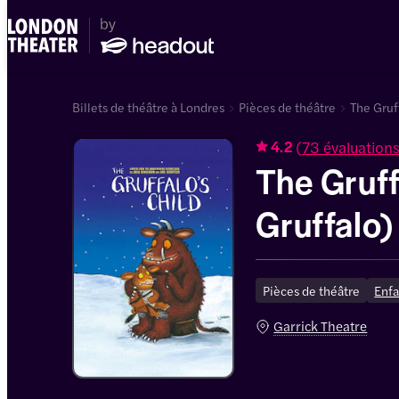
Billets de théâtre à Londres
Pièces de théâtre
The Gruff
(
73 évaluation
4.2
The Gruff
Gruffalo)
Pièces de théâtre
Enfa
Garrick Theatre