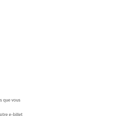
ès que vous
otre e-billet