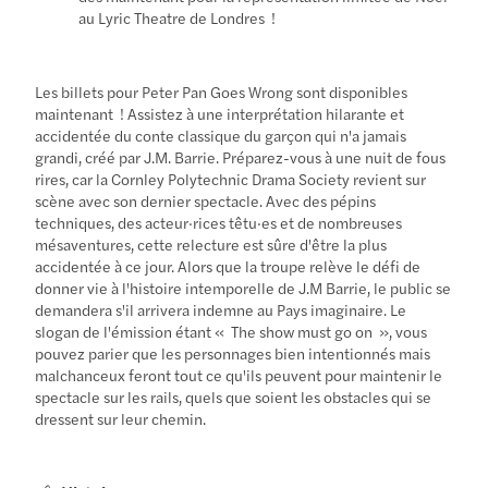
au Lyric Theatre de Londres !
Les billets pour Peter Pan Goes Wrong sont disponibles
maintenant ! Assistez à une interprétation hilarante et
accidentée du conte classique du garçon qui n'a jamais
grandi, créé par J.M. Barrie. Préparez-vous à une nuit de fous
rires, car la Cornley Polytechnic Drama Society revient sur
scène avec son dernier spectacle. Avec des pépins
techniques, des acteur·rices têtu·es et de nombreuses
mésaventures, cette relecture est sûre d'être la plus
accidentée à ce jour. Alors que la troupe relève le défi de
donner vie à l'histoire intemporelle de J.M Barrie, le public se
demandera s'il arrivera indemne au Pays imaginaire. Le
slogan de l'émission étant « The show must go on », vous
pouvez parier que les personnages bien intentionnés mais
malchanceux feront tout ce qu'ils peuvent pour maintenir le
spectacle sur les rails, quels que soient les obstacles qui se
dressent sur leur chemin.