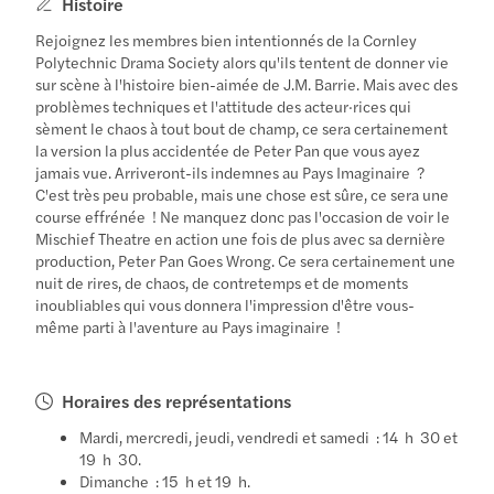
Histoire
Rejoignez les membres bien intentionnés de la Cornley
Polytechnic Drama Society alors qu'ils tentent de donner vie
sur scène à l'histoire bien-aimée de J.M. Barrie. Mais avec des
problèmes techniques et l'attitude des acteur·rices qui
sèment le chaos à tout bout de champ, ce sera certainement
la version la plus accidentée de Peter Pan que vous ayez
jamais vue. Arriveront-ils indemnes au Pays Imaginaire ?
C'est très peu probable, mais une chose est sûre, ce sera une
course effrénée ! Ne manquez donc pas l'occasion de voir le
Mischief Theatre en action une fois de plus avec sa dernière
production, Peter Pan Goes Wrong. Ce sera certainement une
nuit de rires, de chaos, de contretemps et de moments
inoubliables qui vous donnera l'impression d'être vous-
même parti à l'aventure au Pays imaginaire !
Horaires des représentations
Mardi, mercredi, jeudi, vendredi et samedi : 14 h 30 et
19 h 30.
Dimanche : 15 h et 19 h.