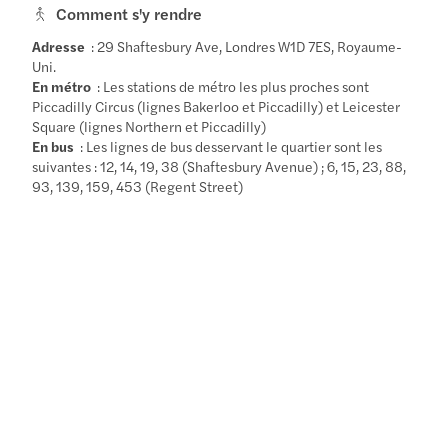
Comment s'y rendre
Adresse
: 29 Shaftesbury Ave, Londres W1D 7ES, Royaume-
Uni.
En métro
: Les stations de métro les plus proches sont
Piccadilly Circus (lignes Bakerloo et Piccadilly) et Leicester
Square (lignes Northern et Piccadilly)
En bus
: Les lignes de bus desservant le quartier sont les
suivantes : 12, 14, 19, 38 (Shaftesbury Avenue) ; 6, 15, 23, 88,
93, 139, 159, 453 (Regent Street)