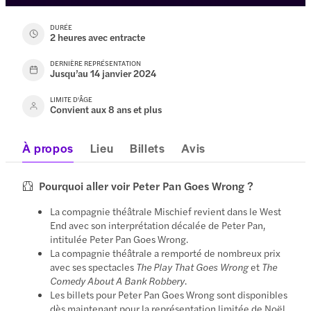
DURÉE
2 heures avec entracte
DERNIÈRE REPRÉSENTATION
Jusqu’au 14 janvier 2024
LIMITE D'ÂGE
Convient aux 8 ans et plus
À propos
Lieu
Billets
Avis
Pourquoi aller voir Peter Pan Goes Wrong ?
La compagnie théâtrale Mischief revient dans le West
End avec son interprétation décalée de Peter Pan,
intitulée Peter Pan Goes Wrong.
La compagnie théâtrale a remporté de nombreux prix
avec ses spectacles
The Play That Goes Wrong
et
The
Comedy About A Bank Robbery
.
Les billets pour Peter Pan Goes Wrong sont disponibles
dès maintenant pour la représentation limitée de Noël