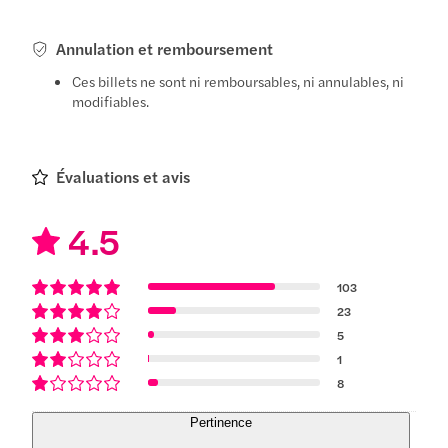
Annulation et remboursement
Ces billets ne sont ni remboursables, ni annulables, ni
modifiables.
Évaluations et avis
4.5
103
23
5
1
8
Pertinence