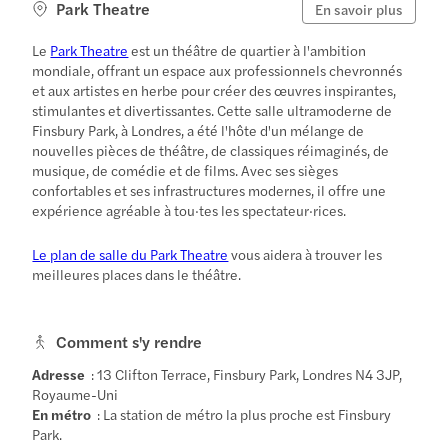
Park Theatre
En savoir plus
Le
Park Theatre
est un théâtre de quartier à l'ambition
mondiale, offrant un espace aux professionnels chevronnés
et aux artistes en herbe pour créer des œuvres inspirantes,
stimulantes et divertissantes. Cette salle ultramoderne de
Finsbury Park, à Londres, a été l'hôte d'un mélange de
nouvelles pièces de théâtre, de classiques réimaginés, de
musique, de comédie et de films. Avec ses sièges
confortables et ses infrastructures modernes, il offre une
expérience agréable à tou·tes les spectateur·rices.
Le plan de salle du Park Theatre
vous aidera à trouver les
meilleures places dans le théâtre.
Comment s'y rendre
Adresse
: 13 Clifton Terrace, Finsbury Park, Londres N4 3JP,
Royaume-Uni
En métro
: La station de métro la plus proche est Finsbury
Park.