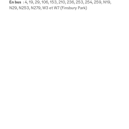
En bus
: 4, 19, 29, 106, 153, 210, 236, 253, 254, 259, N19,
N29, N253, N279, W3 et W7 (Finsbury Park)