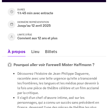
DURÉE
1 h 45 min avec entracte
DERNIÈRE REPRÉSENTATION
Jusqu’au 12 avril 2025
LIMITE D'ÂGE
Convient aux 12 ans et plus
À propos
Lieu
Billets
Pourquoi aller voir Farewell Mister Haffmann ?
Découvrez l'histoire de Jean-Philippe Daguerre,
racontée avec une telle urgence qu'elle a transcendé
les frontières, les langues et les médias pour devenir à
la fois une pièce de théâtre célèbre et un film acclamé
par la critique.
Il s'agit d'un chef-d'œuvre intime, axé sur les
personnages, qui a connu un succès sans précédent en
France, devenant l'une des pièces de théâtre les plus