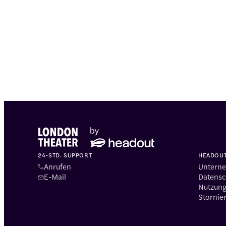
24-STD. SUPPORT
HEADOU
Anrufen
Untern
E-Mail
Datensch
Nutzun
Stornier