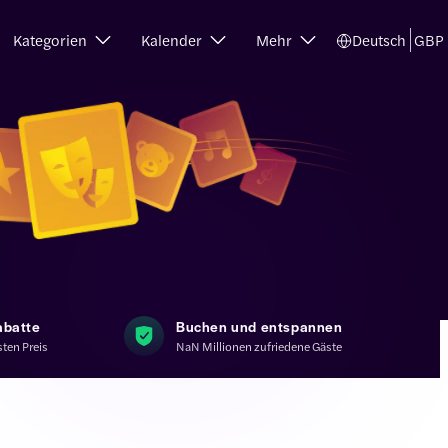
Kategorien
Kalender
Mehr
Deutsch
GBP
abatte
Buchen und entspannen
ten Preis
NaN Millionen zufriedene Gäste