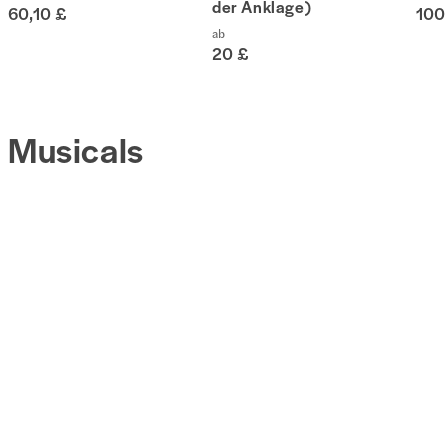
der Anklage)
60,10 £
100
ab
20 £
Musicals