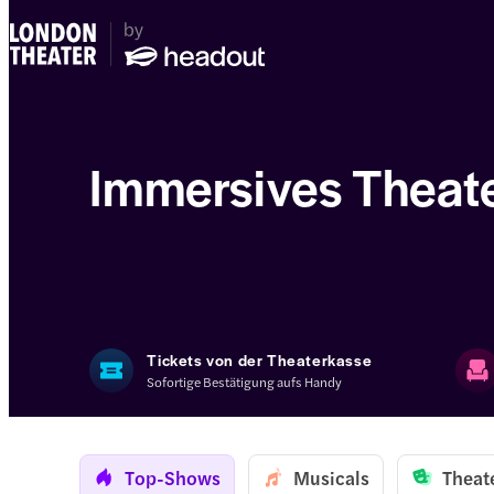
Immersives Theat
Tickets von der Theaterkasse
Sofortige Bestätigung aufs Handy
Top-Shows
Musicals
Theat