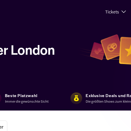
Tickets
er London
Beste Platzwahl
Exklusive Deals und R
Immer die gewünschte Sicht
Die größten Shows zum kleins
er