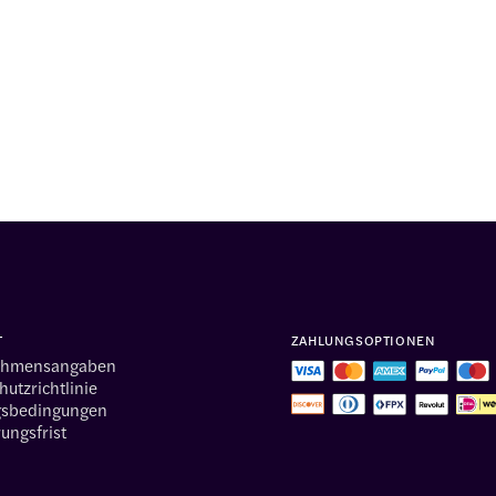
T
ZAHLUNGSOPTIONEN
ehmensangaben
utzrichtlinie
gsbedingungen
ungsfrist