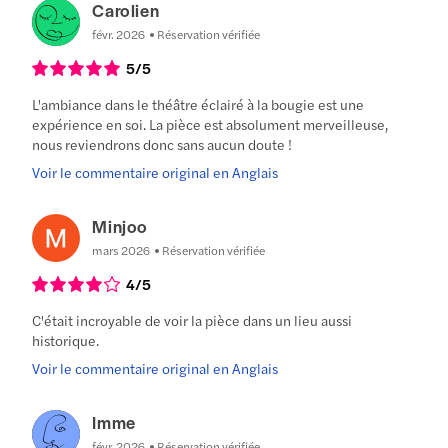
Carolien
févr. 2026
Réservation vérifiée
5
/5
L'ambiance dans le théâtre éclairé à la bougie est une
expérience en soi. La pièce est absolument merveilleuse,
nous reviendrons donc sans aucun doute !
Voir le commentaire original en Anglais
Minjoo
mars 2026
Réservation vérifiée
4
/5
C'était incroyable de voir la pièce dans un lieu aussi
historique.
Voir le commentaire original en Anglais
Imme
févr. 2026
Réservation vérifiée