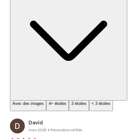
Avec des images
4+ étoiles
3 étoiles
< 3 étoiles
David
mars 2026
Réservation vérifiée