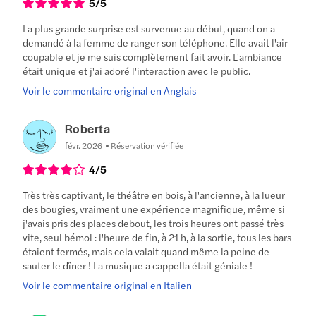
5
/5
La plus grande surprise est survenue au début, quand on a
demandé à la femme de ranger son téléphone. Elle avait l'air
coupable et je me suis complètement fait avoir. L'ambiance
était unique et j'ai adoré l'interaction avec le public.
Voir le commentaire original en Anglais
Roberta
févr. 2026
Réservation vérifiée
4
/5
Très très captivant, le théâtre en bois, à l'ancienne, à la lueur
des bougies, vraiment une expérience magnifique, même si
j'avais pris des places debout, les trois heures ont passé très
vite, seul bémol : l'heure de fin, à 21 h, à la sortie, tous les bars
étaient fermés, mais cela valait quand même la peine de
sauter le dîner ! La musique a cappella était géniale !
Voir le commentaire original en Italien