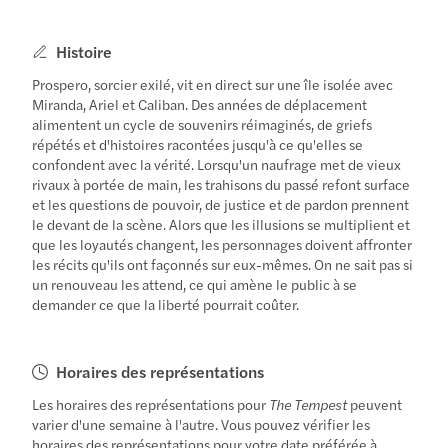
Histoire
Prospero, sorcier exilé, vit en direct sur une île isolée avec
Miranda, Ariel et Caliban. Des années de déplacement
alimentent un cycle de souvenirs réimaginés, de griefs
répétés et d'histoires racontées jusqu'à ce qu'elles se
confondent avec la vérité. Lorsqu'un naufrage met de vieux
rivaux à portée de main, les trahisons du passé refont surface
et les questions de pouvoir, de justice et de pardon prennent
le devant de la scène. Alors que les illusions se multiplient et
que les loyautés changent, les personnages doivent affronter
les récits qu'ils ont façonnés sur eux-mêmes. On ne sait pas si
un renouveau les attend, ce qui amène le public à se
demander ce que la liberté pourrait coûter.
Horaires des représentations
Les horaires des représentations pour
The Tempest
peuvent
varier d'une semaine à l'autre. Vous pouvez vérifier les
horaires des représentations pour votre date préférée à