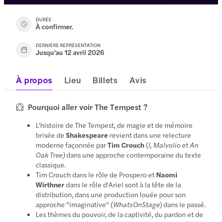
DURÉE
À confirmer.
DERNIÈRE REPRÉSENTATION
Jusqu’au 12 avril 2026
À propos
Lieu
Billets
Avis
Pourquoi aller voir The Tempest ?
L'histoire de The Tempest, de magie et de mémoire
brisée de
Shakespeare
revient dans une relecture
moderne façonnée par
Tim Crouch
(
I, Malvolio
et
An
Oak Tree)
dans une approche contemporaine du texte
classique.
Tim Crouch dans le rôle de Prospero et
Naomi
Wirthner
dans le rôle d'Ariel sont à la tête de la
distribution, dans une production louée pour son
approche "imaginative" (
WhatsOnStage
) dans le passé.
Les thèmes du pouvoir, de la captivité, du pardon et de