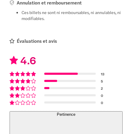
Annulation et remboursement
Ces billets ne sont ni remboursables, ni annulables, ni
modifiables.
Évaluations et avis
4.6
13
5
2
0
0
Pertinence