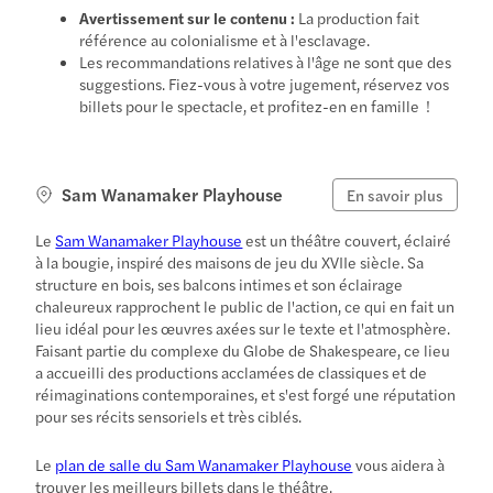
Avertissement sur le contenu :
La production fait
référence au colonialisme et à l'esclavage.
Les recommandations relatives à l'âge ne sont que des
suggestions. Fiez-vous à votre jugement, réservez vos
billets pour le spectacle, et profitez-en en famille !
Sam Wanamaker Playhouse
En savoir plus
Le
Sam Wanamaker Playhouse
est un théâtre couvert, éclairé
à la bougie, inspiré des maisons de jeu du XVIIe siècle. Sa
structure en bois, ses balcons intimes et son éclairage
chaleureux rapprochent le public de l'action, ce qui en fait un
lieu idéal pour les œuvres axées sur le texte et l'atmosphère.
Faisant partie du complexe du Globe de Shakespeare, ce lieu
a accueilli des productions acclamées de classiques et de
réimaginations contemporaines, et s'est forgé une réputation
pour ses récits sensoriels et très ciblés.
Le
plan de salle du Sam Wanamaker Playhouse
vous aidera à
trouver les meilleurs billets dans le théâtre.