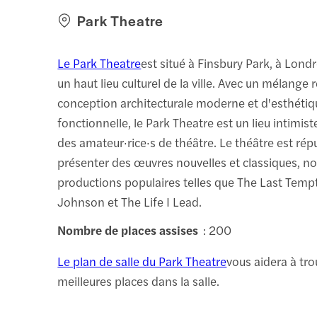
Park Theatre
Le Park Theatre
est situé à Finsbury Park, à Lond
un haut lieu culturel de la ville. Avec un mélang
conception architecturale moderne et d'esthétiq
fonctionnelle, le Park Theatre est un lieu intimist
des amateur·rice·s de théâtre. Le théâtre est rép
présenter des œuvres nouvelles et classiques, 
productions populaires telles que The Last Tempt
Johnson et The Life I Lead.
Nombre de places assises
: 200
Le plan de salle du Park Theatre
vous aidera à tro
meilleures places dans la salle.