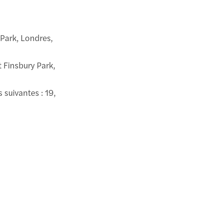
 Park, Londres,
t Finsbury Park,
 suivantes : 19,