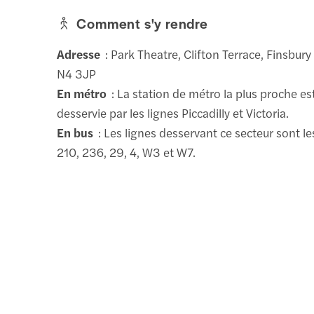
Comment s'y rendre
Adresse
: Park Theatre, Clifton Terrace, Finsbury
N4 3JP
En métro
: La station de métro la plus proche es
desservie par les lignes Piccadilly et Victoria.
En bus
: Les lignes desservant ce secteur sont les
210, 236, 29, 4, W3 et W7.