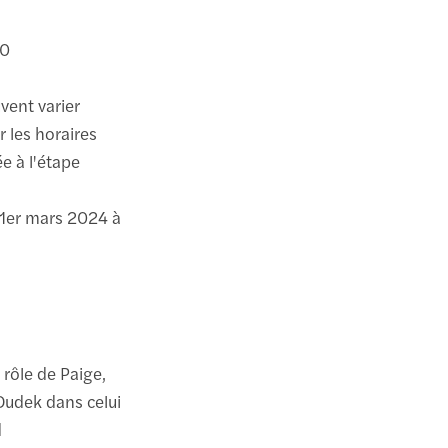
30
vent varier
r les horaires
e à l'étape
 1er mars 2024 à
 rôle de Paige,
Dudek dans celui
d