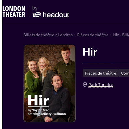
Billets de théâtre à Londres
Pièces de théâtre
Hir - Bill
Hir
Pièces de théâtre
Com
Park Theatre