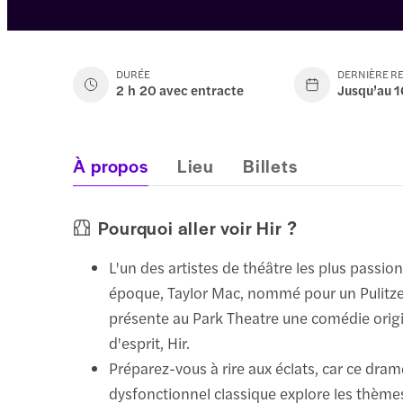
DURÉE
DERNIÈRE R
2 h 20 avec entracte
Jusqu’au 
À propos
Lieu
Billets
Pourquoi aller voir Hir ?
L'un des artistes de théâtre les plus passi
époque, Taylor Mac, nommé pour un Pulitze
présente au Park Theatre une comédie origi
d'esprit, Hir.
Préparez-vous à rire aux éclats, car ce dram
dysfonctionnel classique explore les thèmes