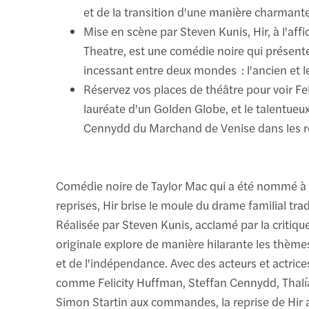
et de la transition d'une manière charmante
Mise en scène par Steven Kunis, Hir, à l'aff
Theatre, est une comédie noire qui présente 
incessant entre deux mondes : l'ancien et 
Réservez vos places de théâtre pour voir Fe
lauréate d'un Golden Globe, et le talentueu
Cennydd du Marchand de Venise dans les rô
Comédie noire de Taylor Mac qui a été nommé à 
reprises, Hir brise le moule du drame familial trad
Réalisée par Steven Kunis, acclamé par la critiqu
originale explore de manière hilarante les thème
et de l'indépendance. Avec des acteurs et actric
comme Felicity Huffman, Steffan Cennydd, Thalí
Simon Startin aux commandes, la reprise de Hir 