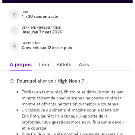
DURÉE
1 h 30 sans entracte
DERNIÈRE REPRÉSENTATION
Jusqu’au 7 mars 2026
LIMITE D'ÂGE
Convient aux 12 ans et plus
À propos
Lieu
Billets
Avis
Pourquoi aller voir High Noon ?
Thriller en temps réel, l'histoire se déroule minute par
minute, faisant de chaque scène une course contre la
montre et offrant une tension dramatique soutenue.
Un classique du cinéma réimaginé pour la scène par
Eric Roth, lauréat d'un Oscar, qui apporte de la
profondeur aux questions morales du film sur le devoir
et le courage.
Billy Crudup, qui a été nommé à plusieurs reprises aux