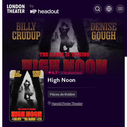
4.7
(
18 évaluations
)
High Noon
Pièces de théâtre
Harold Pinter Theater