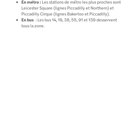
En métro :
Les stations de métro les plus proches sont
Leicester Square (lignes Piccadilly et Northern) et
Piccadilly Cirque (lignes Bakerloo et Piccadilly).
En bus
: Les bus 14, 19, 38, 55, 91 et 139 desservent
tous la zone.