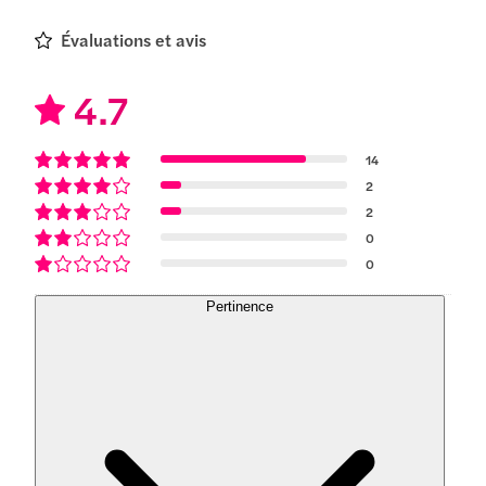
Évaluations et avis
4.7
14
2
2
0
0
Pertinence