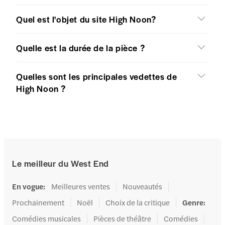
Quel est l'objet du site High Noon?
Quelle est la durée de la pièce ?
Quelles sont les principales vedettes de
High Noon ?
Le meilleur du West End
En vogue
:
Meilleures ventes
Nouveautés
Prochainement
Noël
Choix de la critique
Genre
:
Comédies musicales
Pièces de théâtre
Comédies