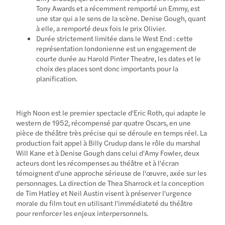
Tony Awards et a récemment remporté un Emmy, est
une star qui a le sens de la scène. Denise Gough, quant
à elle, a remporté deux fois le prix Olivier.
Durée strictement limitée dans le West End : cette
représentation londonienne est un engagement de
courte durée au Harold Pinter Theatre, les dates et le
choix des places sont donc importants pour la
planification.
High Noon est le premier spectacle d'Eric Roth, qui adapte le
western de 1952, récompensé par quatre Oscars, en une
pièce de théâtre très précise qui se déroule en temps réel. La
production fait appel à Billy Crudup dans le rôle du marshal
Will Kane et à Denise Gough dans celui d'Amy Fowler, deux
acteurs dont les récompenses au théâtre et à l'écran
témoignent d'une approche sérieuse de l'œuvre, axée sur les
personnages. La direction de Thea Sharrock et la conception
de Tim Hatley et Neil Austin visent à préserver l'urgence
morale du film tout en utilisant l'immédiateté du théâtre
pour renforcer les enjeux interpersonnels.