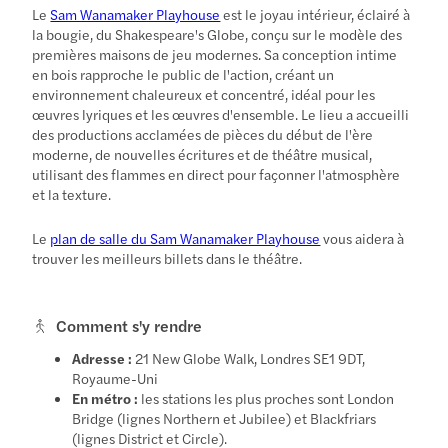
Le
Sam Wanamaker Playhouse
est le joyau intérieur, éclairé à
la bougie, du Shakespeare's Globe, conçu sur le modèle des
premières maisons de jeu modernes. Sa conception intime
en bois rapproche le public de l'action, créant un
environnement chaleureux et concentré, idéal pour les
œuvres lyriques et les œuvres d'ensemble. Le lieu a accueilli
des productions acclamées de pièces du début de l'ère
moderne, de nouvelles écritures et de théâtre musical,
utilisant des flammes en direct pour façonner l'atmosphère
et la texture.
Le
plan de salle du Sam Wanamaker Playhouse
vous aidera à
trouver les meilleurs billets dans le théâtre.
Comment s'y rendre
Adresse :
21 New Globe Walk, Londres SE1 9DT,
Royaume-Uni
En métro :
les stations les plus proches sont London
Bridge (lignes Northern et Jubilee) et Blackfriars
(lignes District et Circle).