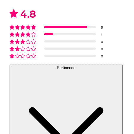
4.8
5
1
0
0
0
Pertinence