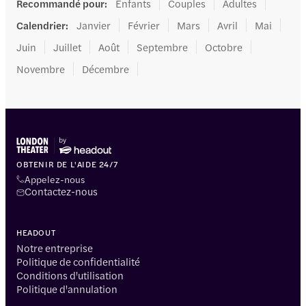
Recommandé pour
:
Enfants
Couples
Adultes
Calendrier
:
Janvier
Février
Mars
Avril
Mai
Juin
Juillet
Août
Septembre
Octobre
Novembre
Décembre
OBTENIR DE L'AIDE 24/7
Appelez-nous
Contactez-nous
HEADOUT
Notre entreprise
Politique de confidentialité
Conditions d'utilisation
Politique d'annulation