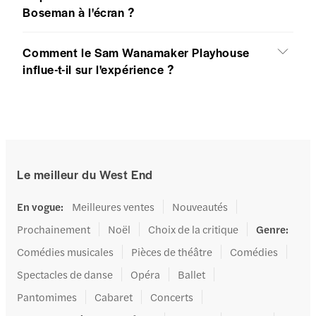
Boseman à l'écran ?
Comment le Sam Wanamaker Playhouse
influe-t-il sur l'expérience ?
Le meilleur du West End
En vogue
:
Meilleures ventes
Nouveautés
Prochainement
Noël
Choix de la critique
Genre
:
Comédies musicales
Pièces de théâtre
Comédies
Spectacles de danse
Opéra
Ballet
Pantomimes
Cabaret
Concerts