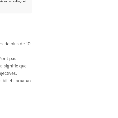
te en particulier, qui
s de plus de 10
n'ont pas
a signifie que
jectives.
 billets pour un