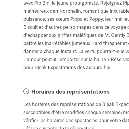
avec Pip Bin, le jeune protagoniste. Rejoignez Pi
malheureux demi-orphelin, romantique incurable
puissance, ses sœurs Pippa et Poppy, leur meille
Biscuit et d'autres personnages dans ce voyage o
d'échapper aux griffes maléfiques de M. Gently 
battre les inarrêtables jumeaux Hard thrasher et d
danger à chaque instant. La vertu pourra-t-elle v
L'amour peut-il l'emporter sur la haine ? Réservez
pour Bleak Expectations dès aujourd'hui !
Horaires des représentations
Les horaires des représentations de Bleak Expec
susceptibles d'être modifiés chaque semaine/mo
vérifier les horaires des spectacles pour votre da
l'étape suivante de la réservation.