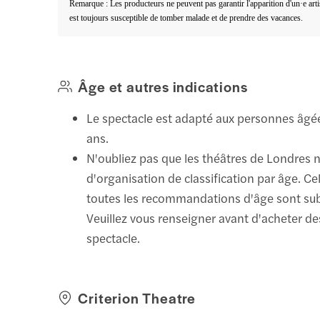
Remarque : Les producteurs ne peuvent pas garantir l'apparition d'un·e artis
est toujours susceptible de tomber malade et de prendre des vacances.
Âge et autres indications
Le spectacle est adapté aux personnes âgée
ans.
N'oubliez pas que les théâtres de Londres 
d'organisation de classification par âge. Cel
toutes les recommandations d'âge sont sub
Veuillez vous renseigner avant d'acheter des
spectacle.
Criterion Theatre