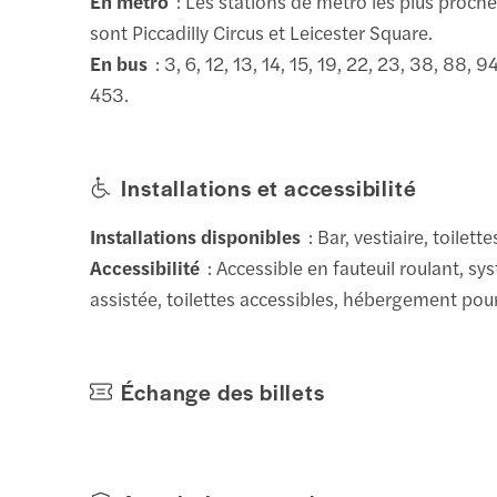
En métro
: Les stations de métro les plus proche
sont Piccadilly Circus et Leicester Square.
En bus
: 3, 6, 12, 13, 14, 15, 19, 22, 23, 38, 88, 9
453.
Installations et accessibilité
Installations disponibles
: Bar, vestiaire, toilette
Accessibilité
: Accessible en fauteuil roulant, s
assistée, toilettes accessibles, hébergement pou
Échange des billets