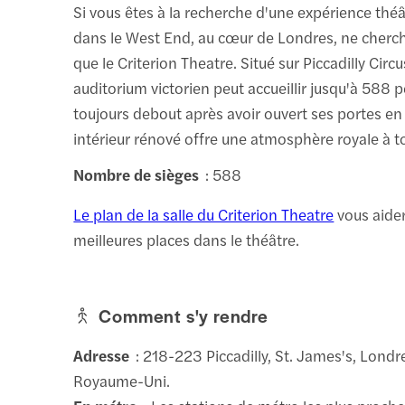
Si vous êtes à la recherche d'une expérience thé
dans le West End, au cœur de Londres, ne cherch
que le Criterion Theatre. Situé sur Piccadilly Circu
auditorium victorien peut accueillir jusqu'à 588 
toujours debout après avoir ouvert ses portes en
intérieur rénové offre une atmosphère royale à to
Nombre de sièges
: 588
Le plan de la salle du Criterion Theatre
vous aider
meilleures places dans le théâtre.
Comment s'y rendre
Adresse
: 218-223 Piccadilly, St. James's, Lond
Royaume-Uni.