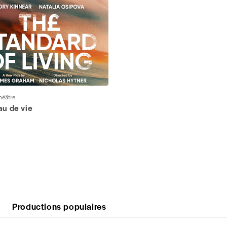
héâtre
au de vie
Productions populaires