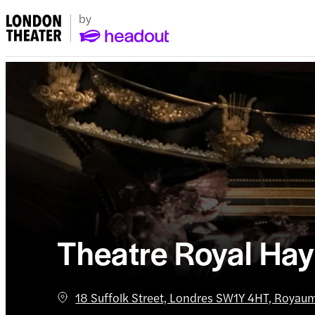
Theatre Royal Ha
18 Suffolk Street, Londres SW1Y 4HT, Royau