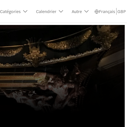
Catégories
Calendrier
Autre
Français
GBP