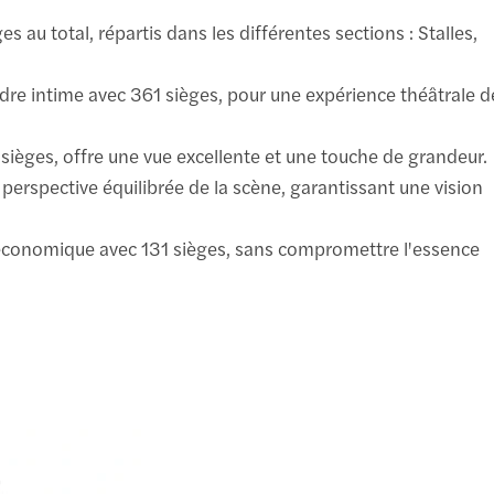
au total, répartis dans les différentes sections : Stalles,
cadre intime avec 361 sièges, pour une expérience théâtrale d
5 sièges, offre une vue excellente et une touche de grandeur.
e perspective équilibrée de la scène, garantissant une vision
us économique avec 131 sièges, sans compromettre l'essence