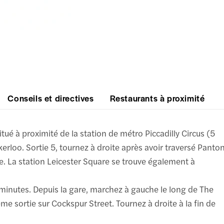
Conseils et directives
Restaurants à proximité
ué à proximité de la station de métro Piccadilly Circus (5
akerloo. Sortie 5, tournez à droite après avoir traversé Panto
e. La station Leicester Square se trouve également à
5 minutes. Depuis la gare, marchez à gauche le long de The
me sortie sur Cockspur Street. Tournez à droite à la fin de