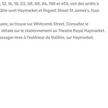
 12, 14, 19, 23, 38, 88, 94, 159 et 453, ont des arrêts à
théâtre sont Haymarket et Regent Street St James's, tous
uare, se trouve sur Whitcomb Street. Consultez le
détails sur le stationnement au Theatre Royal Haymarket.
assager·ères à l'extérieur du théâtre, sur Haymarket.