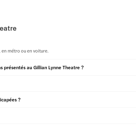
heatre
 en métro ou en voiture.
ns présentés au Gillian Lynne Theatre ?
dicapées ?