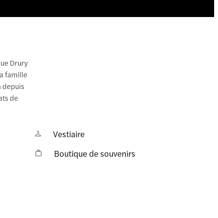
que Drury
a famille
a depuis
ats de
Vestiaire
Boutique de souvenirs