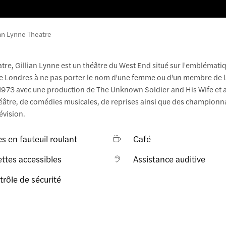
ian Lynne Theatre
, Gillian Lynne est un théâtre du West End situé sur l'emblémati
de Londres à ne pas porter le nom d'une femme ou d'un membre de l
n 1973 avec une production de The Unknown Soldier and His Wife et 
théâtre, de comédies musicales, de reprises ainsi que des championn
évision.
s en fauteuil roulant
Café
ettes accessibles
Assistance auditive
rôle de sécurité