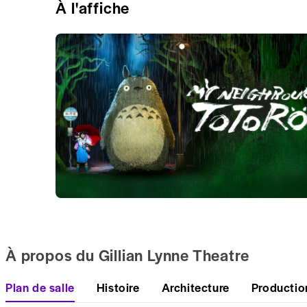
À l'affiche
À propos du Gillian Lynne Theatre
Plan de salle
Histoire
Architecture
Productio