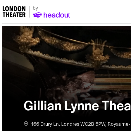
Gillian Lynne Thea
166 Drury Ln, Londres WC2B 5PW, Royaume-