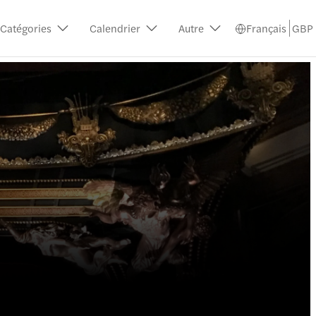
Catégories
Calendrier
Autre
Français
GBP