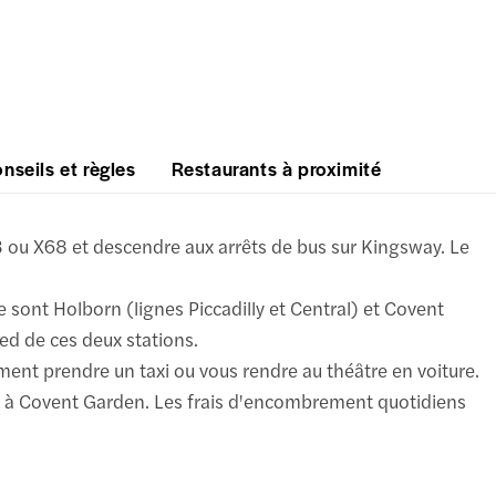
nseils et règles
Restaurants à proximité
43 ou X68 et descendre aux arrêts de bus sur Kingsway. Le
e sont Holborn (lignes Piccadilly et Central) et Covent
ied de ces deux stations.
ment prendre un taxi ou vous rendre au théâtre en voiture.
et à Covent Garden. Les frais d'encombrement quotidiens