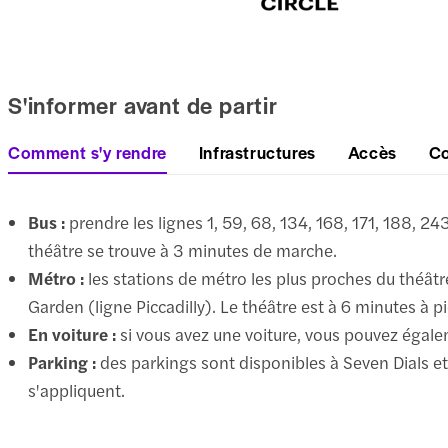
S'informer avant de partir
Comment s'y rendre
Infrastructures
Accès
Co
Bus :
prendre les lignes 1, 59, 68, 134, 168, 171, 188, 2
théâtre se trouve à 3 minutes de marche.
Métro :
les stations de métro les plus proches du théâtr
Garden (ligne Piccadilly). Le théâtre est à 6 minutes à p
En voiture :
si vous avez une voiture, vous pouvez égale
Parking :
des parkings sont disponibles à Seven Dials 
s'appliquent.