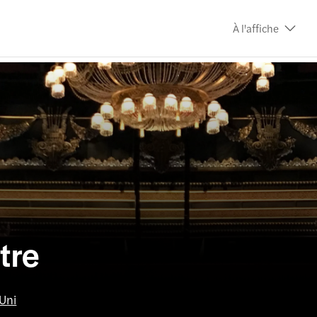
À l'affiche
tre
Uni