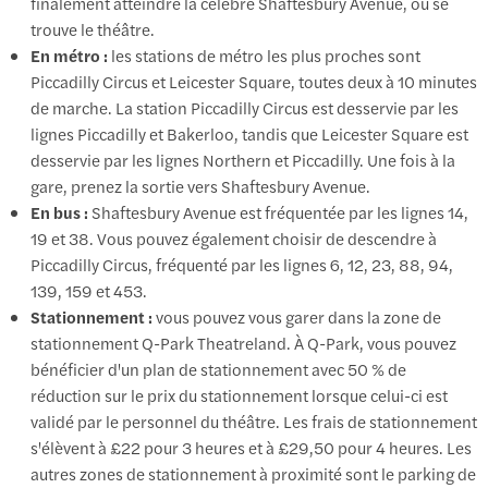
finalement atteindre la célèbre Shaftesbury Avenue, où se
trouve le théâtre.
En métro :
les stations de métro les plus proches sont
Piccadilly Circus et Leicester Square, toutes deux à 10 minutes
de marche. La station Piccadilly Circus est desservie par les
lignes Piccadilly et Bakerloo, tandis que Leicester Square est
desservie par les lignes Northern et Piccadilly. Une fois à la
gare, prenez la sortie vers Shaftesbury Avenue.
En bus :
Shaftesbury Avenue est fréquentée par les lignes 14,
19 et 38. Vous pouvez également choisir de descendre à
Piccadilly Circus, fréquenté par les lignes 6, 12, 23, 88, 94,
139, 159 et 453.
Stationnement :
vous pouvez vous garer dans la zone de
stationnement Q-Park Theatreland. À Q-Park, vous pouvez
bénéficier d'un plan de stationnement avec 50 % de
réduction sur le prix du stationnement lorsque celui-ci est
validé par le personnel du théâtre. Les frais de stationnement
s'élèvent à £22 pour 3 heures et à £29,50 pour 4 heures. Les
autres zones de stationnement à proximité sont le parking de