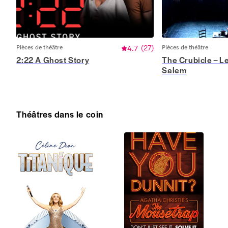
Pièces de théâtre
4.7
(
27
)
Pièces de théâtre
2:22 A Ghost Story
The Crubicle – L
Salem
Théâtres dans le coin