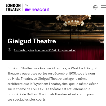
Gielgud Theatre
Shaftesbury Ave, Londres W1D 6AR, Royaume-Uni
Situé sur Shaftesbury Avenue à Londres, le West End Gielgud
Theatre a ouvert ses portes en décembre 1906, sous le nom
de Hicks Theatre. Le Gielgud Theatre partage le même
architecte que le Wyndham Theatre, ainsi que le même décor
sur le thème de Louis XVI. Le théâtre est actuellement la
propriété de Delfont Macintosh Theatres et est connu pour
ses spectacles plus courts.