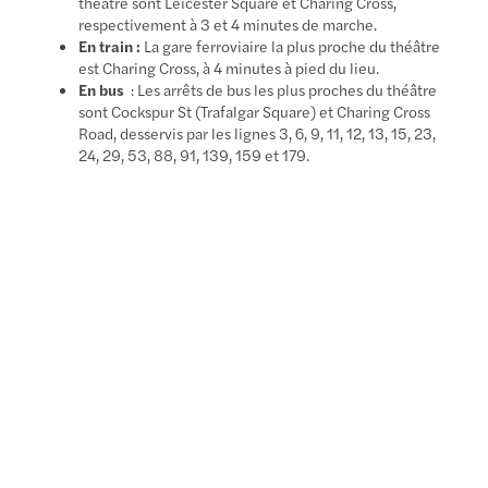
théâtre sont Leicester Square et Charing Cross,
respectivement à 3 et 4 minutes de marche.
En train :
La gare ferroviaire la plus proche du théâtre
est Charing Cross, à 4 minutes à pied du lieu.
En bus
: Les arrêts de bus les plus proches du théâtre
sont Cockspur St (Trafalgar Square) et Charing Cross
Road, desservis par les lignes 3, 6, 9, 11, 12, 13, 15, 23,
24, 29, 53, 88, 91, 139, 159 et 179.