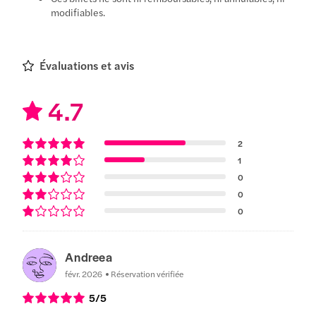
modifiables.
Évaluations et avis
4.7
2
1
0
0
0
Andreea
févr. 2026
Réservation vérifiée
5
/5