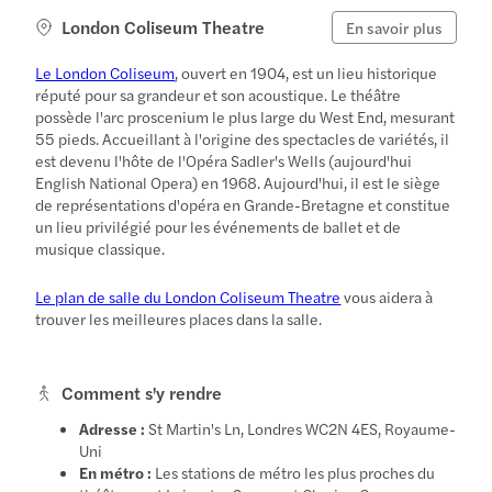
London Coliseum Theatre
En savoir plus
Le London Coliseum
, ouvert en 1904, est un lieu historique
réputé pour sa grandeur et son acoustique. Le théâtre
possède l'arc proscenium le plus large du West End, mesurant
55 pieds. Accueillant à l'origine des spectacles de variétés, il
est devenu l'hôte de l'Opéra Sadler's Wells (aujourd'hui
English National Opera) en 1968. Aujourd'hui, il est le siège
de représentations d'opéra en Grande-Bretagne et constitue
un lieu privilégié pour les événements de ballet et de
musique classique.
Le plan de salle du London Coliseum Theatre
vous aidera à
trouver les meilleures places dans la salle.
Comment s'y rendre
Adresse :
St Martin's Ln, Londres WC2N 4ES, Royaume-
Uni
En métro :
Les stations de métro les plus proches du