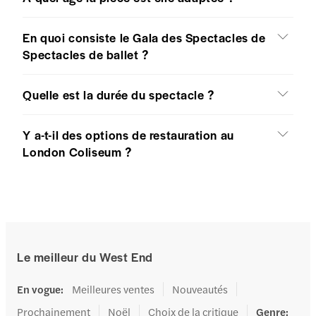
En quoi consiste le Gala des Spectacles de
Spectacles de ballet ?
Quelle est la durée du spectacle ?
Y a-t-il des options de restauration au
London Coliseum ?
Le meilleur du West End
En vogue
:
Meilleures ventes
Nouveautés
Prochainement
Noël
Choix de la critique
Genre
: