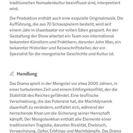
traditionellen Nomadenkultur beeinflusst sind, interpretiert
wird.
Die Produktion enthält auch eine exquisite Originalmusik. Die
Aufführung, die aus 70 Schauspielern besteht, wird seit
einem Jahr in Ulaanbaatar vor vollen Sälen gespielt. An der
Gestaltung der Show arbeitet ein Team von international
bekannten Künstlern und Praktikern, darunter John Man, ein
bekannter Historiker und Reiseschriftsteller, der ein
Spezialist für die mongolische Geschichte und Kultur ist.
Handlung
Das Drama spielt in der Mongolei vor etwa 2000 Jahren, in
einer turbulenten Zeit und einem Erbfolgekonflikt, der die
Stabilität des Reiches gefährdet. Eine teuflische
Verschwörung, die das Potenzial hat, die Machtdynamik
dauerhaft zu verändern, entfaltet sich, während der
herrschende Khan um die Sicherung seiner Herrschaft
kämpft. Der Mongolenkhan enthält alle Elemente einer
traditionellen Tragödie, darunter Rivalität, Ehebruch,
Verwechslung, Opfer, Erbfolge und Machtkämpfe. Das Drama