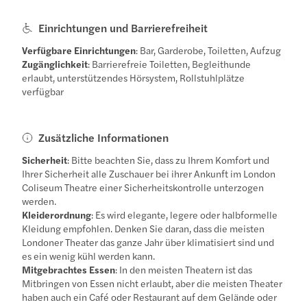
Einrichtungen und Barrierefreiheit
Verfügbare Einrichtungen
: Bar, Garderobe, Toiletten, Aufzug
Zugänglichkeit
: Barrierefreie Toiletten, Begleithunde
erlaubt, unterstützendes Hörsystem, Rollstuhlplätze
verfügbar
Zusätzliche Informationen
Sicherheit
: Bitte beachten Sie, dass zu Ihrem Komfort und
Ihrer Sicherheit alle Zuschauer bei ihrer Ankunft im London
Coliseum Theatre einer Sicherheitskontrolle unterzogen
werden.
Kleiderordnung
: Es wird elegante, legere oder halbformelle
Kleidung empfohlen. Denken Sie daran, dass die meisten
Londoner Theater das ganze Jahr über klimatisiert sind und
es ein wenig kühl werden kann.
Mitgebrachtes Essen
: In den meisten Theatern ist das
Mitbringen von Essen nicht erlaubt, aber die meisten Theater
haben auch ein Café oder Restaurant auf dem Gelände oder