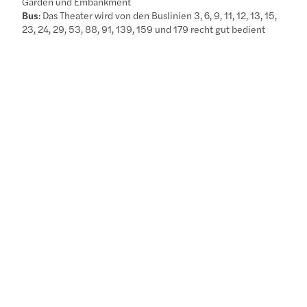
Garden und Embankment
Bus
: Das Theater wird von den Buslinien 3, 6, 9, 11, 12, 13, 15,
23, 24, 29, 53, 88, 91, 139, 159 und 179 recht gut bedient