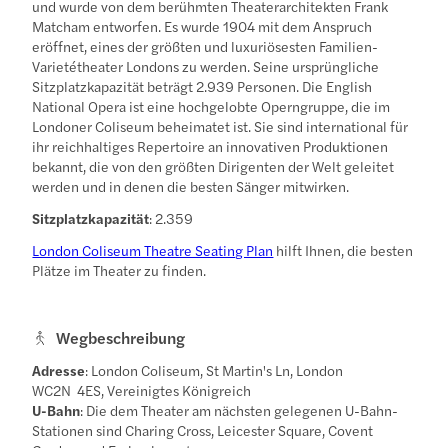
und wurde von dem berühmten Theaterarchitekten Frank
Matcham entworfen. Es wurde 1904 mit dem Anspruch
eröffnet, eines der größten und luxuriösesten Familien-
Varietétheater Londons zu werden. Seine ursprüngliche
Sitzplatzkapazität beträgt 2.939 Personen. Die English
National Opera ist eine hochgelobte Operngruppe, die im
Londoner Coliseum beheimatet ist. Sie sind international für
ihr reichhaltiges Repertoire an innovativen Produktionen
bekannt, die von den größten Dirigenten der Welt geleitet
werden und in denen die besten Sänger mitwirken.
Sitzplatzkapazität
: 2.359
London Coliseum Theatre Seating Plan
hilft Ihnen, die besten
Plätze im Theater zu finden.
Wegbeschreibung
Adresse
: London Coliseum, St Martin's Ln, London
WC2N 4ES, Vereinigtes Königreich
U-Bahn
: Die dem Theater am nächsten gelegenen U-Bahn-
Stationen sind Charing Cross, Leicester Square, Covent