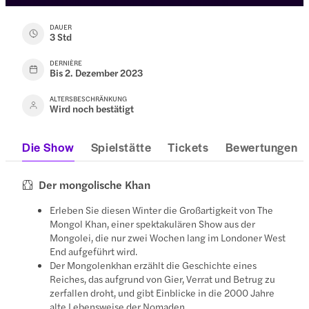
DAUER
3 Std
DERNIÈRE
Bis 2. Dezember 2023
ALTERSBESCHRÄNKUNG
Wird noch bestätigt
Die Show
Spielstätte
Tickets
Bewertungen
Der mongolische Khan
Erleben Sie diesen Winter die Großartigkeit von The
Mongol Khan, einer spektakulären Show aus der
Mongolei, die nur zwei Wochen lang im Londoner West
End aufgeführt wird.
Der Mongolenkhan erzählt die Geschichte eines
Reiches, das aufgrund von Gier, Verrat und Betrug zu
zerfallen droht, und gibt Einblicke in die 2000 Jahre
alte Lebensweise der Nomaden.