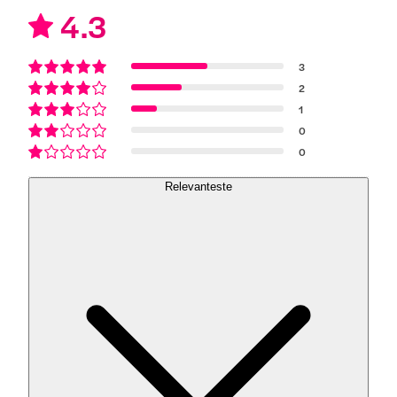
4.3
3
2
1
0
0
Relevanteste