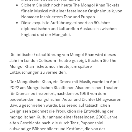
Sichern Sie sich noch heute The Mongol Khan Tickets
für ein Musical mit einer fesselnden Originalmusik, von
Nomaden inspiriertem Tanz und Puppen.
Diese exquisite Aufführung erinnert an 60 Jahre
diplomatischen und kulturellen Austausch zwischen
England und der Mongolei.
Die britische Erstaufführung von Mongol Khan wird dieses
Jahr im London Coliseum Theatre gezeigt. Buchen Sie The
Mongol Khan Tickets noch heute, um spätere
Enttäuschungen zu vermeiden.
Der Mongolische Khan, ein Drama mit Musik, wurde im April
2022 am Mongolischen Staatlichen Akademischen Theater
für Drama neu inszeniert, nachdem es 1998 von dem
bedeutenden mongolischen Autor und Dichter Lkhagvasuren
Bavuu geschrieben wurde. Basierend auf tatsächlichen
Ereignissen zeichnet die Produktion die Entwicklung der
mongolischen Kultur anhand einer fesselnden, 2000 Jahre
alten Geschichte nach, die durch Tanz, Puppenspiel,
aufwendige Bühnenbilder und Kostüme, die von der