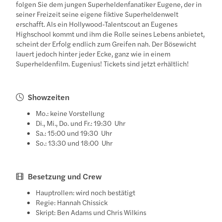
folgen Sie dem jungen Superheldenfanatiker Eugene, der in
seiner Freizeit seine eigene fiktive Superheldenwelt
erschafft. Als ein Hollywood-Talentscout an Eugenes
Highschool kommt und ihm die Rolle seines Lebens anbietet,
scheint der Erfolg endlich zum Greifen nah. Der Bösewicht
lauert jedoch hinter jeder Ecke, ganz wie in einem
Superheldenfilm. Eugenius! Tickets sind jetzt erhältlich!
Showzeiten
Mo.: keine Vorstellung
Di., Mi., Do. und Fr.: 19:30 Uhr
Sa.: 15:00 und 19:30 Uhr
So.: 13:30 und 18:00 Uhr
Besetzung und Crew
Hauptrollen: wird noch bestätigt
Regie: Hannah Chissick
Skript: Ben Adams und Chris Wilkins