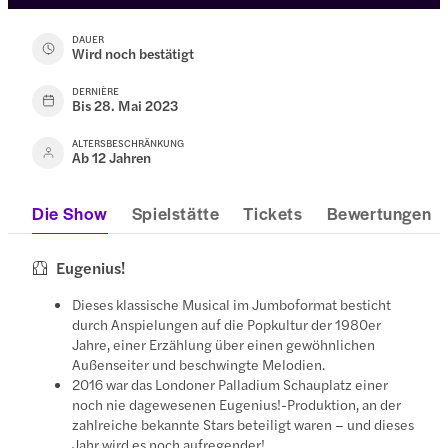
DAUER
Wird noch bestätigt
DERNIÈRE
Bis 28. Mai 2023
ALTERSBESCHRÄNKUNG
Ab 12 Jahren
Die Show
Spielstätte
Tickets
Bewertungen
Eugenius!
Dieses klassische Musical im Jumboformat besticht
durch Anspielungen auf die Popkultur der 1980er
Jahre, einer Erzählung über einen gewöhnlichen
Außenseiter und beschwingte Melodien.
2016 war das Londoner Palladium Schauplatz einer
noch nie dagewesenen Eugenius!-Produktion, an der
zahlreiche bekannte Stars beteiligt waren – und dieses
Jahr wird es noch aufregender!