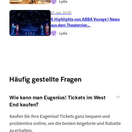
Lydia
21. Jan. 2025
6 Highlights von ABBA Voyage | News
aus dem Theatervier...
Lydia
Häufig gestellte Fragen
Wie kann man Eugenius! Tickets im West
End kaufen?
Kaufen Sie Ihre Eugenius! Tickets ganz bequem und
problemlos online, um die besten Angebote und Rabatte
zu erhalten.