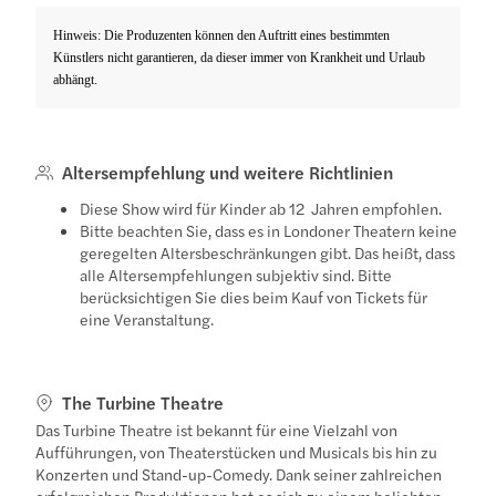
Hinweis: Die Produzenten können den Auftritt eines bestimmten
Künstlers nicht garantieren, da dieser immer von Krankheit und Urlaub
abhängt.
Altersempfehlung und weitere Richtlinien
Diese Show wird für Kinder ab 12 Jahren empfohlen.
Bitte beachten Sie, dass es in Londoner Theatern keine
geregelten Altersbeschränkungen gibt. Das heißt, dass
alle Altersempfehlungen subjektiv sind. Bitte
berücksichtigen Sie dies beim Kauf von Tickets für
eine Veranstaltung.
The Turbine Theatre
Das Turbine Theatre ist bekannt für eine Vielzahl von
Aufführungen, von Theaterstücken und Musicals bis hin zu
Konzerten und Stand-up-Comedy. Dank seiner zahlreichen
erfolgreichen Produktionen hat es sich zu einem beliebten