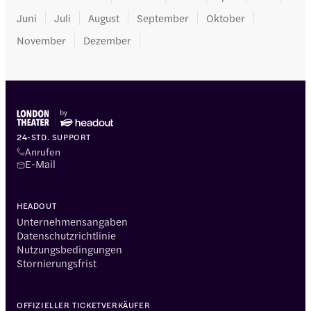
Juni
Juli
August
September
Oktober
November
Dezember
24-STD. SUPPORT
Anrufen
E-Mail
HEADOUT
Unternehmensangaben
Datenschutzrichtlinie
Nutzungsbedingungen
Stornierungsfrist
OFFIZIELLER TICKETVERKÄUFER