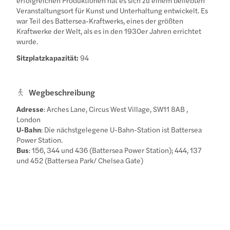
Veranstaltungsort für Kunst und Unterhaltung entwickelt. Es
war Teil des Battersea-Kraftwerks, eines der größten
Kraftwerke der Welt, als es in den 1930er Jahren errichtet
wurde.
Sitzplatzkapazität:
94
Wegbeschreibung
Adresse
: Arches Lane, Circus West Village, SW11 8AB ,
London
U-Bahn
: Die nächstgelegene U-Bahn-Station ist Battersea
Power Station.
Bus
: 156, 344 und 436 (Battersea Power Station); 444, 137
und 452 (Battersea Park/ Chelsea Gate)