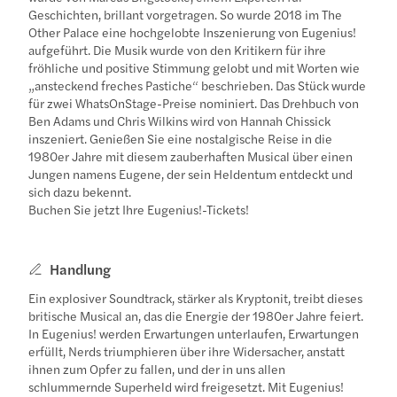
Geschichten, brillant vorgetragen. So wurde 2018 im The
Other Palace eine hochgelobte Inszenierung von Eugenius!
aufgeführt. Die Musik wurde von den Kritikern für ihre
fröhliche und positive Stimmung gelobt und mit Worten wie
„ansteckend freches Pastiche“ beschrieben. Das Stück wurde
für zwei WhatsOnStage-Preise nominiert. Das Drehbuch von
Ben Adams und Chris Wilkins wird von Hannah Chissick
inszeniert. Genießen Sie eine nostalgische Reise in die
1980er Jahre mit diesem zauberhaften Musical über einen
Jungen namens Eugene, der sein Heldentum entdeckt und
sich dazu bekennt.
Buchen Sie jetzt Ihre Eugenius!-Tickets!
Handlung
Ein explosiver Soundtrack, stärker als Kryptonit, treibt dieses
britische Musical an, das die Energie der 1980er Jahre feiert.
In Eugenius! werden Erwartungen unterlaufen, Erwartungen
erfüllt, Nerds triumphieren über ihre Widersacher, anstatt
ihnen zum Opfer zu fallen, und der in uns allen
schlummernde Superheld wird freigesetzt. Mit Eugenius!