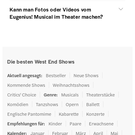
Kann man Fotos oder Videos vom
Eugenius! Musical im Theater machen?
Die besten West End Shows
Aktuell angesagt
:
Bestseller
Neue Shows
Kommende Shows
Weihnachtsshows
Critics' Choice
Genre
:
Musicals
Theaterstücke
Komödien
Tanzshows
Opern
Ballett
Englische Pantomime
Kabarette
Konzerte
Empfehlungen für
:
Kinder
Paare
Erwachsene
Kalender
:
Januar
Februar
März
April
Mai