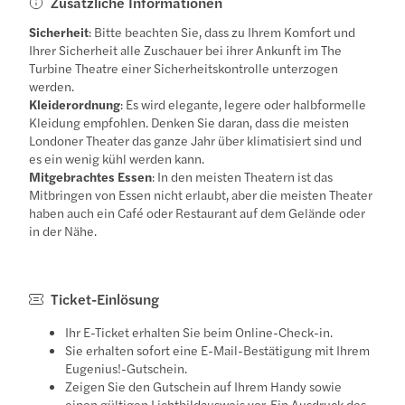
Zusätzliche Informationen
Sicherheit
: Bitte beachten Sie, dass zu Ihrem Komfort und
Ihrer Sicherheit alle Zuschauer bei ihrer Ankunft im The
Turbine Theatre einer Sicherheitskontrolle unterzogen
werden.
Kleiderordnung
: Es wird elegante, legere oder halbformelle
Kleidung empfohlen. Denken Sie daran, dass die meisten
Londoner Theater das ganze Jahr über klimatisiert sind und
es ein wenig kühl werden kann.
Mitgebrachtes Essen
: In den meisten Theatern ist das
Mitbringen von Essen nicht erlaubt, aber die meisten Theater
haben auch ein Café oder Restaurant auf dem Gelände oder
in der Nähe.
Ticket-Einlösung
Ihr E-Ticket erhalten Sie beim Online-Check-in.
Sie erhalten sofort eine E-Mail-Bestätigung mit Ihrem
Eugenius!-Gutschein.
Zeigen Sie den Gutschein auf Ihrem Handy sowie
einen gültigen Lichtbildausweis vor. Ein Ausdruck des