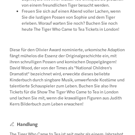
von einem freundlichen Tiger besucht werden.
Freuen Sie sich auf einen Abend voller Lachen, wenn
Sie die lustigen Possen von Sophie und dem Tiger
erleben. Worauf warten Sie noch? Buchen Sie noch
heute The Tiger Who Came to Tea Tickets in London!
Diese für den Olivier Award nominierte, urkomische Adaption
fängt mühelos die Essenz der Originalgeschichte ein, mit
ihren schrulligen Possen und komischen Doppelgängern!
David Wood, der von der Times als "National Children's
Dramatist" bezeichnet wird, erweckte dieses beliebte
Kinderbuch durch singbare Musik, umwerfende Kostüme und
talentierte Schauspieler zum Leben. Buchen Sie also Ihre
Tickets für die Show The Tiger Who Came to Tea in London
und lachen Sie mit, wenn die krawalligen Figuren aus Judith
Kerrs Bilderbuch zum Leben erwachen!
Handlung
The Tiger Who Came to Tea ist seit mehr als einem Jahrzehnt