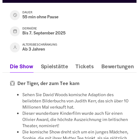
DAUER
55 min ohne Pause
DERNIÈRE
Bis 7. September 2025
ALTERSBESCHRÄNKUNG
Ab 3 Jahren
Die Show
Spielstätte
Tickets
Bewertungen
Der Tiger, der zum Tee kam
Sehen Sie David Woods komische Adaption des
beliebten Bilderbuchs von Judith Kerr, das sich über 10
Millionen Mal verkauft hat.
Dieser wunderbare Kinderfilm wurde auch für einen
Olivier Award, die höchste Auszeichnung im britischen
Theater, nominiert!
Die komische Show dreht sich um ein junges Mädchen,
Sophie, die mit ihrer Mutter Tee trinkt, als sie plötzlich