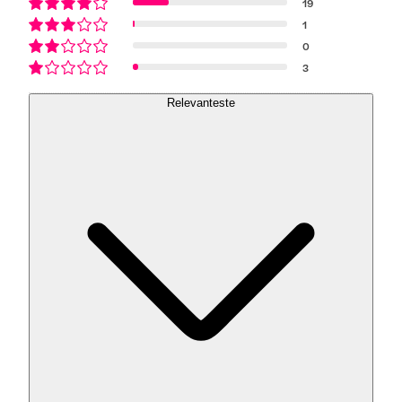
19
1
0
3
Relevanteste