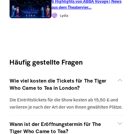
6 Highlights von ABBA Voyage | News
aus dem Theatervier...
Lydia
Häufig gestellte Fragen
Wie viel kosten die Tickets für The Tiger
Who Came to Tea in London?
Die Eintrittstickets für die Show kosten ab 15,50 £ und
variieren je nach der Art der von Ihnen gewählten Plätze.
Wann ist der Eröffnungstermin für The
Tiger Who Came to Tea?