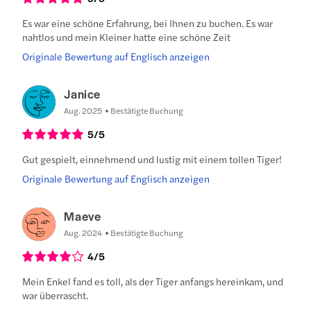
Es war eine schöne Erfahrung, bei Ihnen zu buchen. Es war
nahtlos und mein Kleiner hatte eine schöne Zeit
Originale Bewertung auf Englisch anzeigen
Janice
Aug. 2025
Bestätigte Buchung
5
/5
Gut gespielt, einnehmend und lustig mit einem tollen Tiger!
Originale Bewertung auf Englisch anzeigen
Maeve
Aug. 2024
Bestätigte Buchung
4
/5
Mein Enkel fand es toll, als der Tiger anfangs hereinkam, und
war überrascht.