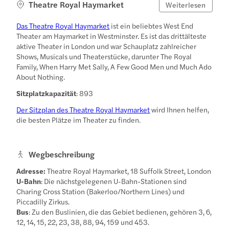
Theatre Royal Haymarket
Weiterlesen
Das Theatre Royal Haymarket
ist ein beliebtes West End
Theater am Haymarket in Westminster. Es ist das drittälteste
aktive Theater in London und war Schauplatz zahlreicher
Shows, Musicals und Theaterstücke, darunter The Royal
Family, When Harry Met Sally, A Few Good Men und Much Ado
About Nothing.
Sitzplatzkapazität
: 893
Der Sitzplan des Theatre Royal Haymarket
wird Ihnen helfen,
die besten Plätze im Theater zu finden.
Wegbeschreibung
Adresse:
Theatre Royal Haymarket, 18 Suffolk Street, London
U-Bahn
: Die nächstgelegenen U-Bahn-Stationen sind
Charing Cross Station (Bakerloo/Northern Lines) und
Piccadilly Zirkus.
Bus
: Zu den Buslinien, die das Gebiet bedienen, gehören 3, 6,
12, 14, 15, 22, 23, 38, 88, 94, 159 und 453.