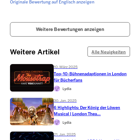
Originale Bewertung auf Englisch anzeigen
Weitere Bewertungen anzeigen
Weitere Artikel
Alle Neuigkeiten
10. März 2025
Top-10-Bühnenadaptionen in London
für Bücherfans
Lydia
30. Jan. 2025
6 Highlights: Der König der Löwen
Musical | London Thea...
Lydia
21. Jan. 2025