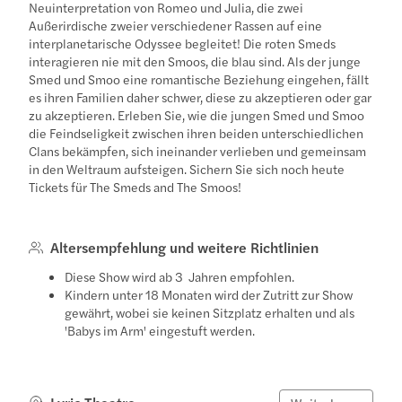
Neuinterpretation von Romeo und Julia, die zwei
Außerirdische zweier verschiedener Rassen auf eine
interplanetarische Odyssee begleitet! Die roten Smeds
interagieren nie mit den Smoos, die blau sind. Als der junge
Smed und Smoo eine romantische Beziehung eingehen, fällt
es ihren Familien daher schwer, diese zu akzeptieren oder gar
zu akzeptieren. Erleben Sie, wie die jungen Smed und Smoo
die Feindseligkeit zwischen ihren beiden unterschiedlichen
Clans bekämpfen, sich ineinander verlieben und gemeinsam
in den Weltraum aufsteigen. Sichern Sie sich noch heute
Tickets für The Smeds and The Smoos!
Altersempfehlung und weitere Richtlinien
Diese Show wird ab 3 Jahren empfohlen.
Kindern unter 18 Monaten wird der Zutritt zur Show
gewährt, wobei sie keinen Sitzplatz erhalten und als
'Babys im Arm' eingestuft werden.