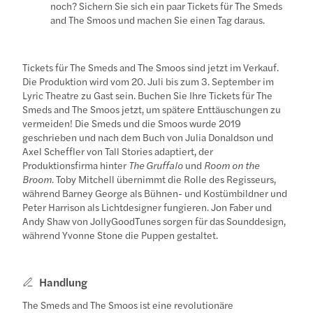
noch? Sichern Sie sich ein paar Tickets für The Smeds
and The Smoos und machen Sie einen Tag daraus.
Tickets für The Smeds and The Smoos sind jetzt im Verkauf.
Die Produktion wird vom 20. Juli bis zum 3. September im
Lyric Theatre zu Gast sein. Buchen Sie Ihre Tickets für The
Smeds and The Smoos jetzt, um spätere Enttäuschungen zu
vermeiden! Die Smeds und die Smoos wurde 2019
geschrieben und nach dem Buch von Julia Donaldson und
Axel Scheffler von Tall Stories adaptiert, der
Produktionsfirma hinter
The Gruffalo
und
Room on the
Broom
. Toby Mitchell übernimmt die Rolle des Regisseurs,
während Barney George als Bühnen- und Kostümbildner und
Peter Harrison als Lichtdesigner fungieren. Jon Faber und
Andy Shaw von JollyGoodTunes sorgen für das Sounddesign,
während Yvonne Stone die Puppen gestaltet.
Handlung
The Smeds and The Smoos ist eine revolutionäre