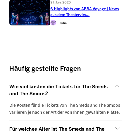
21. Jan. 2025
6 Highlights von ABBA Voyage | News
aus dem Theatervier...
Lydia
Häufig gestellte Fragen
Wie viel kosten die Tickets für The Smeds
and The Smoos?
Die Kosten für die Tickets von The Smeds and The Smoos
variieren je nach der Art der von Ihnen gewählten Plätze.
Für welches Alter ist The Smeds and The