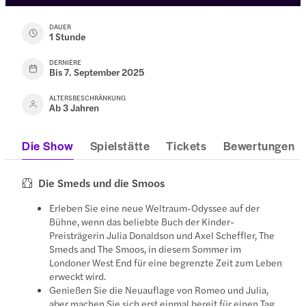
DAUER
1 Stunde
DERNIÈRE
Bis 7. September 2025
ALTERSBESCHRÄNKUNG
Ab 3 Jahren
Die Show
Spielstätte
Tickets
Bewertungen
Die Smeds und die Smoos
Erleben Sie eine neue Weltraum-Odyssee auf der
Bühne, wenn das beliebte Buch der Kinder-
Preisträgerin Julia Donaldson und Axel Scheffler, The
Smeds and The Smoos, in diesem Sommer im
Londoner West End für eine begrenzte Zeit zum Leben
erweckt wird.
Genießen Sie die Neuauflage von Romeo und Julia,
aber machen Sie sich erst einmal bereit für einen Tag