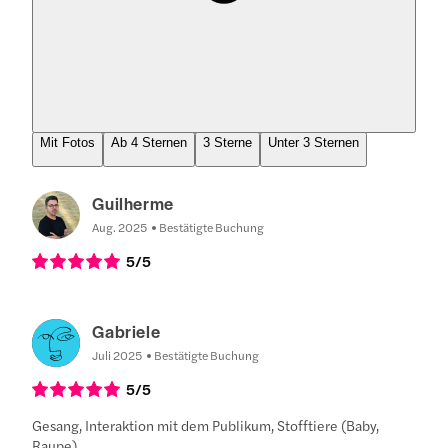
Mit Fotos
Ab 4 Sternen
3 Sterne
Unter 3 Sternen
Guilherme
Aug. 2025
Bestätigte Buchung
5
/5
Gabriele
Juli 2025
Bestätigte Buchung
5
/5
Gesang, Interaktion mit dem Publikum, Stofftiere (Baby,
Raupe)