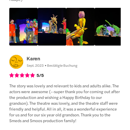
Karen
Sept. 2023
Bestätigte Buchung
5
/5
The story was lovely and relevant to kids and adults alike. The
actors were awesome (--super thank you for coming out after
the production and wishing a Happy Birthday to our
grandson). The theatre was lovely, and the theatre staff were
friendly and helpful. All in all, it was a wonderful experience
for us and for our six year old grandson. Thank you to the
Smeds and Smoos production family!