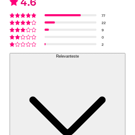
4.6
77
22
9
0
2
Relevanteste