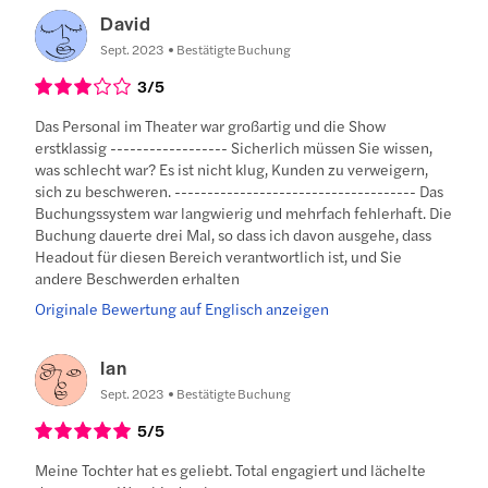
David
Sept. 2023
Bestätigte Buchung
3
/5
Das Personal im Theater war großartig und die Show
erstklassig ------------------ Sicherlich müssen Sie wissen,
was schlecht war? Es ist nicht klug, Kunden zu verweigern,
sich zu beschweren. ------------------------------------- Das
Buchungssystem war langwierig und mehrfach fehlerhaft. Die
Buchung dauerte drei Mal, so dass ich davon ausgehe, dass
Headout für diesen Bereich verantwortlich ist, und Sie
andere Beschwerden erhalten
Originale Bewertung auf Englisch anzeigen
Ian
Sept. 2023
Bestätigte Buchung
5
/5
Meine Tochter hat es geliebt. Total engagiert und lächelte