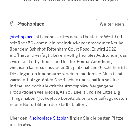
@sohoplace
Weiterlesen
@sohoplace
ist Londons erstes neues Theater im West End
seit über 50 Jahren, ein beeindruckender moderner Neubau
über dem Bahnhof Tottenham Court Road. Es wird 2022
eröffnet und verfügt über ein völlig flexibles Auditorium, das
zwischen End-, Thrust- und In-the-Round-Anordnung
wechseln kann, so dass jeder Sitzplatz nah am Geschehen ist.
Die eleganten Innenräume vereinen modernste Akustik mit
warmen, holzgetönten Oberflächen und schaffen so eine
intime und doch elektrische Atmosphäre. Vergangene
Produktionen wie Medea, As You Like It und The Little Big
Things haben @sohoplace bereits als eine der aufregendsten
neuen Kulturbühnen der Stadt etabliert.
Über den
@sohoplace Sitzplan
finden Sie die besten Plätze
im Theater.