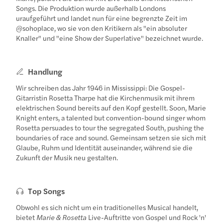
Songs. Die Produktion wurde außerhalb Londons
uraufgeführt und landet nun für eine begrenzte Zeit im
@sohoplace, wo sie von den Kritikern als "ein absoluter
Knaller" und "eine Show der Superlative" bezeichnet wurde.
Handlung
Wir schreiben das Jahr 1946 in Mississippi: Die Gospel-
Gitarristin Rosetta Tharpe hat die Kirchenmusik mit ihrem
elektrischen Sound bereits auf den Kopf gestellt. Soon, Marie
Knight enters, a talented but convention-bound singer whom
Rosetta persuades to tour the segregated South, pushing the
boundaries of race and sound. Gemeinsam setzen sie sich mit
Glaube, Ruhm und Identität auseinander, während sie die
Zukunft der Musik neu gestalten.
Top Songs
Obwohl es sich nicht um ein traditionelles Musical handelt,
bietet
Marie & Rosetta
Live-Auftritte von Gospel und Rock 'n'