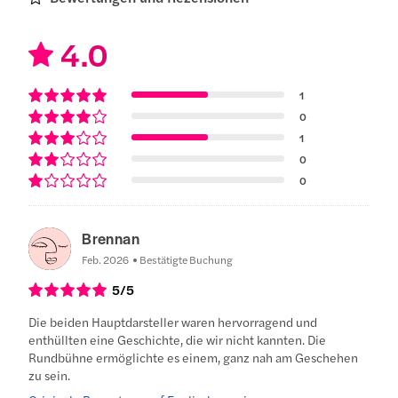
4.0
1
0
1
0
0
Brennan
Feb. 2026
Bestätigte Buchung
5
/5
Die beiden Hauptdarsteller waren hervorragend und
enthüllten eine Geschichte, die wir nicht kannten. Die
Rundbühne ermöglichte es einem, ganz nah am Geschehen
zu sein.