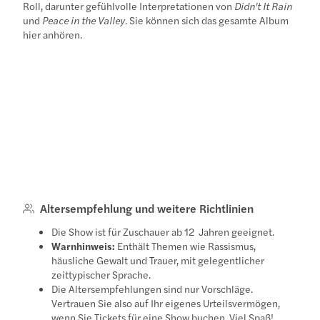
Roll, darunter gefühlvolle Interpretationen von
Didn't It Rain
und
Peace in the Valley
. Sie können sich das gesamte Album
hier anhören.
Altersempfehlung und weitere Richtlinien
Die Show ist für Zuschauer ab 12 Jahren geeignet.
Warnhinweis:
Enthält Themen wie Rassismus,
häusliche Gewalt und Trauer, mit gelegentlicher
zeittypischer Sprache.
Die Altersempfehlungen sind nur Vorschläge.
Vertrauen Sie also auf Ihr eigenes Urteilsvermögen,
wenn Sie Tickets für eine Show buchen. Viel Spaß!