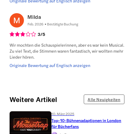
Originale Bewertung auf Englisch anzeigen
Milda
Feb. 2026
Bestätigte Buchung
3
/5
Wir mochten die Schauspielerinnen, aber es war kein Musical.
Zu viel Text, die Stimmen waren fantastisch, wir wollten mehr
Lieder hören.
Originale Bewertung auf Englisch anzeigen
Weitere Artikel
Alle Neuigkeiten
10. März 2025
Top-10-Bühnenadaptionen in London
für Bücherfans