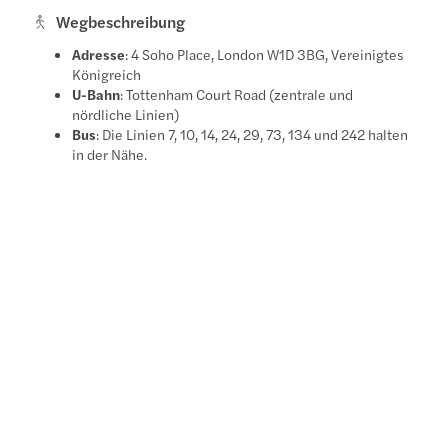
Wegbeschreibung
Adresse
: 4 Soho Place, London W1D 3BG, Vereinigtes
Königreich
U-Bahn
: Tottenham Court Road (zentrale und
nördliche Linien)
Bus
: Die Linien 7, 10, 14, 24, 29, 73, 134 und 242 halten
in der Nähe.