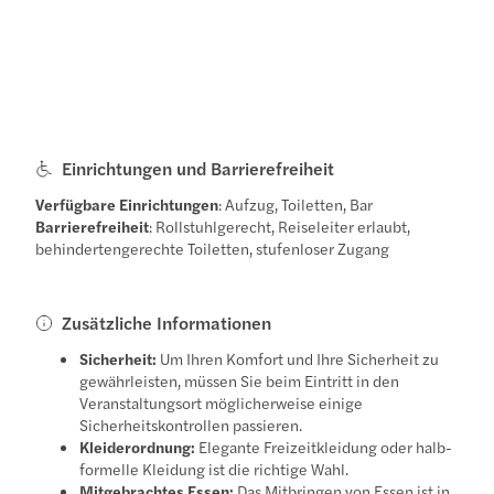
Einrichtungen und Barrierefreiheit
Verfügbare Einrichtungen
: Aufzug, Toiletten, Bar
Barrierefreiheit
: Rollstuhlgerecht, Reiseleiter erlaubt,
behindertengerechte Toiletten, stufenloser Zugang
Zusätzliche Informationen
Sicherheit:
Um Ihren Komfort und Ihre Sicherheit zu
gewährleisten, müssen Sie beim Eintritt in den
Veranstaltungsort möglicherweise einige
Sicherheitskontrollen passieren.
Kleiderordnung:
Elegante Freizeitkleidung oder halb-
formelle Kleidung ist die richtige Wahl.
Mitgebrachtes Essen:
Das Mitbringen von Essen ist in