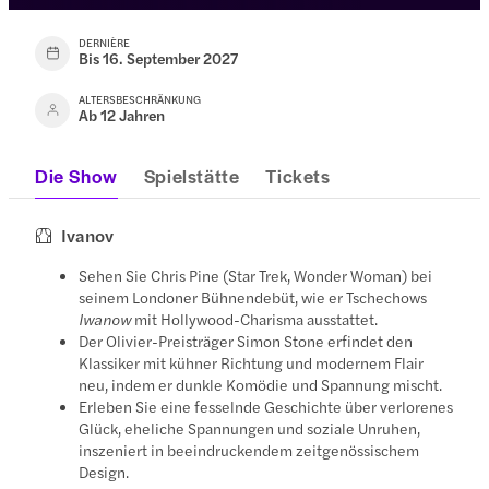
DERNIÈRE
Bis 16. September 2027
ALTERSBESCHRÄNKUNG
Ab 12 Jahren
Die Show
Spielstätte
Tickets
Ivanov
Sehen Sie Chris Pine (Star Trek, Wonder Woman) bei
seinem Londoner Bühnendebüt, wie er Tschechows
Iwanow
mit Hollywood-Charisma ausstattet.
Der Olivier-Preisträger Simon Stone erfindet den
Klassiker mit kühner Richtung und modernem Flair
neu, indem er dunkle Komödie und Spannung mischt.
Erleben Sie eine fesselnde Geschichte über verlorenes
Glück, eheliche Spannungen und soziale Unruhen,
inszeniert in beeindruckendem zeitgenössischem
Design.