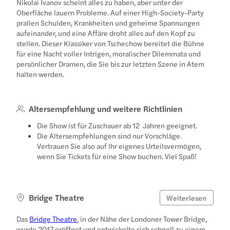
Nikolai Ivanov scheint alles zu haben, aber unter der
Oberfläche lauern Probleme. Auf einer High-Society-Party
prallen Schulden, Krankheiten und geheime Spannungen
aufeinander, und eine Affäre droht alles auf den Kopf zu
stellen. Dieser Klassiker von Tschechow bereitet die Bühne
für eine Nacht voller Intrigen, moralischer Dilemmata und
persönlicher Dramen, die Sie bis zur letzten Szene in Atem
halten werden.
Altersempfehlung und weitere Richtlinien
Die Show ist für Zuschauer ab 12 Jahren geeignet.
Die Altersempfehlungen sind nur Vorschläge.
Vertrauen Sie also auf Ihr eigenes Urteilsvermögen,
wenn Sie Tickets für eine Show buchen. Viel Spaß!
Bridge Theatre
Weiterlesen
Das
Bridge Theatre
, in der Nähe der Londoner Tower Bridge,
wurde 2017 eröffnet und entwickelte sich schnell zu einem