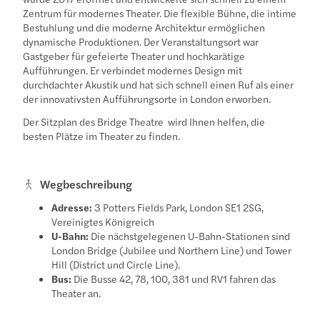
Zentrum für modernes Theater. Die flexible Bühne, die intime
Bestuhlung und die moderne Architektur ermöglichen
dynamische Produktionen. Der Veranstaltungsort war
Gastgeber für gefeierte Theater und hochkarätige
Aufführungen. Er verbindet modernes Design mit
durchdachter Akustik und hat sich schnell einen Ruf als einer
der innovativsten Aufführungsorte in London erworben.
Der Sitzplan des Bridge Theatre
wird Ihnen helfen, die
besten Plätze im Theater zu finden.
Wegbeschreibung
Adresse:
3 Potters Fields Park, London SE1 2SG,
Vereinigtes Königreich
U-Bahn:
Die nächstgelegenen U-Bahn-Stationen sind
London Bridge (Jubilee und Northern Line) und Tower
Hill (District und Circle Line).
Bus:
Die Busse 42, 78, 100, 381 und RV1 fahren das
Theater an.