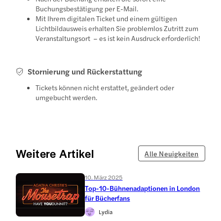
Buchungsbestätigung per E-Mail.
Mit Ihrem digitalen Ticket und einem gültigen
Lichtbildausweis erhalten Sie problemlos Zutritt zum
Veranstaltungsort – es ist kein Ausdruck erforderlich!
Stornierung und Rückerstattung
Tickets können nicht erstattet, geändert oder
umgebucht werden.
Weitere Artikel
Alle Neuigkeiten
10. März 2025
Top-10-Bühnenadaptionen in London
für Bücherfans
Lydia