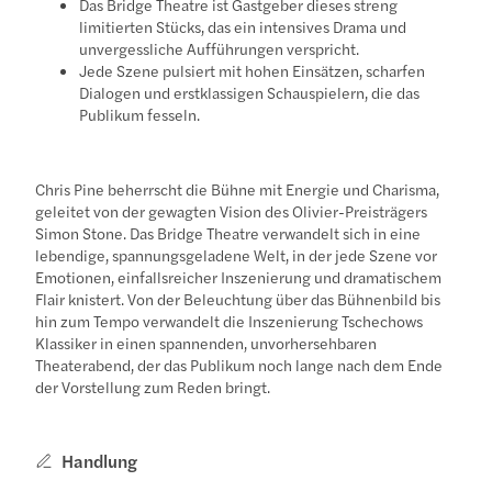
Das Bridge Theatre ist Gastgeber dieses streng
limitierten Stücks, das ein intensives Drama und
unvergessliche Aufführungen verspricht.
Jede Szene pulsiert mit hohen Einsätzen, scharfen
Dialogen und erstklassigen Schauspielern, die das
Publikum fesseln.
Chris Pine beherrscht die Bühne mit Energie und Charisma,
geleitet von der gewagten Vision des Olivier-Preisträgers
Simon Stone. Das Bridge Theatre verwandelt sich in eine
lebendige, spannungsgeladene Welt, in der jede Szene vor
Emotionen, einfallsreicher Inszenierung und dramatischem
Flair knistert. Von der Beleuchtung über das Bühnenbild bis
hin zum Tempo verwandelt die Inszenierung Tschechows
Klassiker in einen spannenden, unvorhersehbaren
Theaterabend, der das Publikum noch lange nach dem Ende
der Vorstellung zum Reden bringt.
Handlung