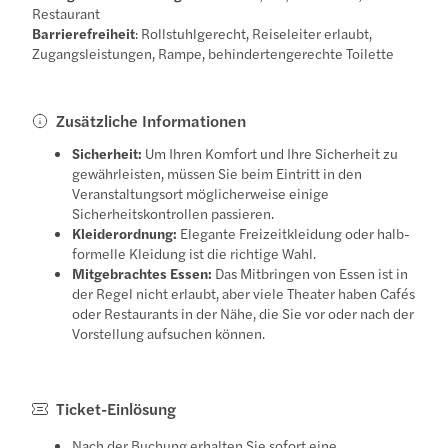
Restaurant
Barrierefreiheit
: Rollstuhlgerecht, Reiseleiter erlaubt,
Zugangsleistungen, Rampe, behindertengerechte Toilette
Zusätzliche Informationen
Sicherheit:
Um Ihren Komfort und Ihre Sicherheit zu
gewährleisten, müssen Sie beim Eintritt in den
Veranstaltungsort möglicherweise einige
Sicherheitskontrollen passieren.
Kleiderordnung:
Elegante Freizeitkleidung oder halb-
formelle Kleidung ist die richtige Wahl.
Mitgebrachtes Essen:
Das Mitbringen von Essen ist in
der Regel nicht erlaubt, aber viele Theater haben Cafés
oder Restaurants in der Nähe, die Sie vor oder nach der
Vorstellung aufsuchen können.
Ticket-Einlösung
Nach der Buchung erhalten Sie sofort eine