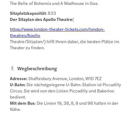
The Belle of Bohemia und A Madhouse in Goa.
Sitzplatzkapazität
: 833
Der Sitzplan des Apollo Theatre
(
https://www.london-theater-tickets.com/london-
theatres/Apollo
Theatre/Sitzplan/) hilft Ihnen dabei, die besten Plätze im
Theater zu finden.
Wegbeschreibung
Adresse:
Shaftesbury Avenue, London, W1D 7EZ
U-Bahn
: Die nächstgelegene U-Bahn-Station ist Piccadilly
Circus. Sie wird von den Linien Piccadilly und Bakerloo
bedient.
Mit dem Bus
: Die Linien 19, 38, 8, 9 und 98 halten in der
Nähe.