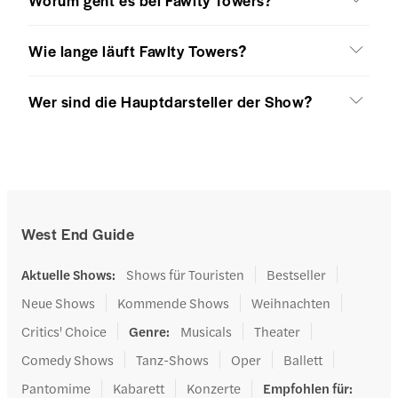
Wie lange läuft Fawlty Towers?
Wer sind die Hauptdarsteller der Show?
West End Guide
Aktuelle Shows
:
Shows für Touristen
Bestseller
Neue Shows
Kommende Shows
Weihnachten
Critics' Choice
Genre
:
Musicals
Theater
Comedy Shows
Tanz-Shows
Oper
Ballett
Pantomime
Kabarett
Konzerte
Empfohlen für
: