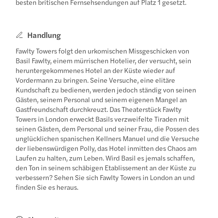
besten britischen Fernsehsendungen auf Platz 1 gesetzt.
Handlung
Fawlty Towers folgt den urkomischen Missgeschicken von
Basil Fawlty, einem mürrischen Hotelier, der versucht, sein
heruntergekommenes Hotel an der Küste wieder auf
Vordermann zu bringen. Seine Versuche, eine elitäre
Kundschaft zu bedienen, werden jedoch ständig von seinen
Gästen, seinem Personal und seinem eigenen Mangel an
Gastfreundschaft durchkreuzt. Das Theaterstück Fawlty
Towers in London erweckt Basils verzweifelte Tiraden mit
seinen Gästen, dem Personal und seiner Frau, die Possen des
unglücklichen spanischen Kellners Manuel und die Versuche
der liebenswürdigen Polly, das Hotel inmitten des Chaos am
Laufen zu halten, zum Leben. Wird Basil es jemals schaffen,
den Ton in seinem schäbigen Etablissement an der Küste zu
verbessern? Sehen Sie sich Fawlty Towers in London an und
finden Sie es heraus.