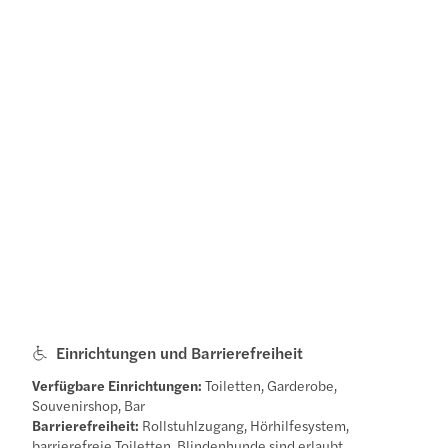
Einrichtungen und Barrierefreiheit
Verfügbare Einrichtungen:
Toiletten, Garderobe,
Souvenirshop, Bar
Barrierefreiheit:
Rollstuhlzugang, Hörhilfesystem,
barrierefreie Toiletten, Blindenhunde sind erlaubt