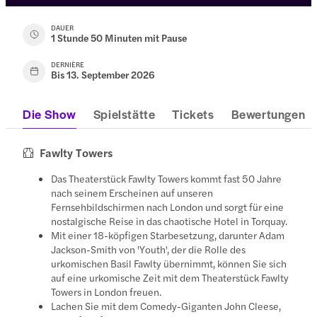
DAUER
1 Stunde 50 Minuten mit Pause
DERNIÈRE
Bis 13. September 2026
Die Show
Spielstätte
Tickets
Bewertungen
Fawlty Towers
Das Theaterstück Fawlty Towers kommt fast 50 Jahre
nach seinem Erscheinen auf unseren
Fernsehbildschirmen nach London und sorgt für eine
nostalgische Reise in das chaotische Hotel in Torquay.
Mit einer 18-köpfigen Starbesetzung, darunter Adam
Jackson-Smith von 'Youth', der die Rolle des
urkomischen Basil Fawlty übernimmt, können Sie sich
auf eine urkomische Zeit mit dem Theaterstück Fawlty
Towers in London freuen.
Lachen Sie mit dem Comedy-Giganten John Cleese,