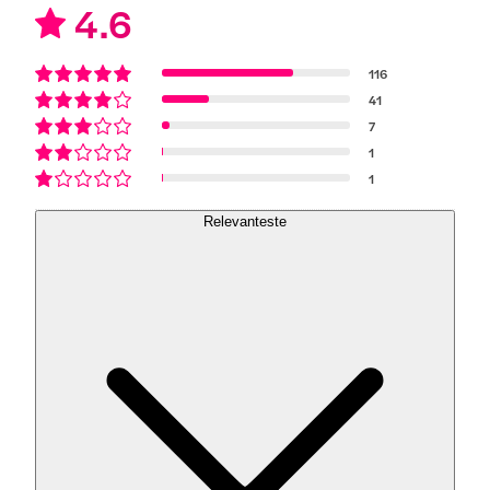
4.6
116
41
7
1
1
Relevanteste