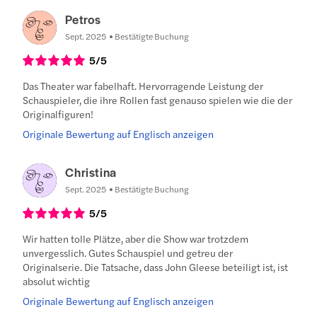
Petros
Sept. 2025
Bestätigte Buchung
5
/5
Das Theater war fabelhaft. Hervorragende Leistung der
Schauspieler, die ihre Rollen fast genauso spielen wie die der
Originalfiguren!
Originale Bewertung auf Englisch anzeigen
Christina
Sept. 2025
Bestätigte Buchung
5
/5
Wir hatten tolle Plätze, aber die Show war trotzdem
unvergesslich. Gutes Schauspiel und getreu der
Originalserie. Die Tatsache, dass John Gleese beteiligt ist, ist
absolut wichtig
Originale Bewertung auf Englisch anzeigen