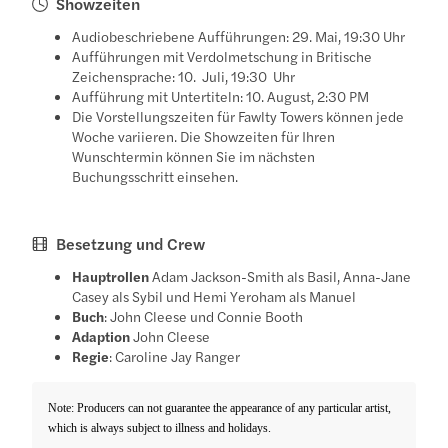
Showzeiten
Audiobeschriebene Aufführungen: 29. Mai, 19:30 Uhr
Aufführungen mit Verdolmetschung in Britische
Zeichensprache: 10. Juli, 19:30 Uhr
Aufführung mit Untertiteln: 10. August, 2:30 PM
Die Vorstellungszeiten für Fawlty Towers können jede
Woche variieren. Die Showzeiten für Ihren
Wunschtermin können Sie im nächsten
Buchungsschritt einsehen.
Besetzung und Crew
Hauptrollen
Adam Jackson-Smith als Basil, Anna-Jane
Casey als Sybil und Hemi Yeroham als Manuel
Buch
: John Cleese und Connie Booth
Adaption
John Cleese
Regie
: Caroline Jay Ranger
Note: Producers can not guarantee the appearance of any particular artist,
which is always subject to illness and holidays.